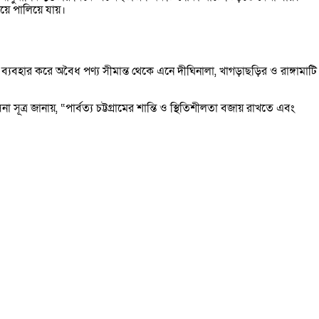
িয়ে পালিয়ে যায়।
্যবহার করে অবৈধ পণ্য সীমান্ত থেকে এনে দীঘিনালা, খাগড়াছড়ির ও রাঙ্গামাটি
্র জানায়, “পার্বত্য চট্টগ্রামের শান্তি ও স্থিতিশীলতা বজায় রাখতে এবং