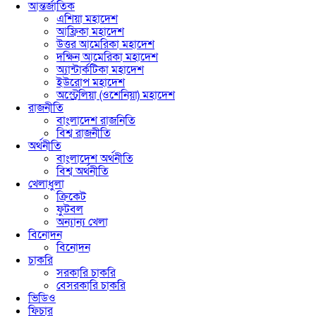
আন্তর্জাতিক
এশিয়া মহাদেশ
আফ্রিকা মহাদেশ
উত্তর আমেরিকা মহাদেশ
দক্ষিন আমেরিকা মহাদেশ
অ্যান্টার্কটিকা মহাদেশ
ইউরোপ মহাদেশ
অস্ট্রেলিয়া (ওশেনিয়া) মহাদেশ
রাজনীতি
বাংলাদেশ রাজনিতি
বিশ্ব রাজনীতি
অর্থনীতি
বাংলাদেশ অর্থনীতি
বিশ্ব অর্থনীতি
খেলাধুলা
ক্রিকেট
ফুটবল
অন্যান্য খেলা
বিনোদন
বিনোদন
চাকরি
সরকারি চাকরি
বেসরকারি চাকরি
ভিডিও
ফিচার