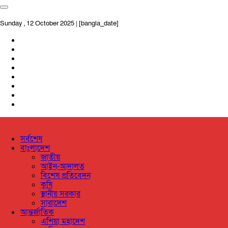
Sunday , 12 October 2025 | [bangla_date]
সর্বশেষ
বাংলাদেশ
জাতীয়
আইন-আদালত
বিশেষ প্রতিবেদন
কৃষি
স্থানীয় সরকার
সারাদেশ
আন্তর্জাতিক
এশিয়া মহাদেশ