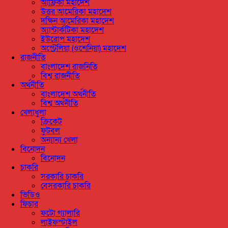
আফ্রিকা মহাদেশ
উত্তর আমেরিকা মহাদেশ
দক্ষিন আমেরিকা মহাদেশ
অ্যান্টার্কটিকা মহাদেশ
ইউরোপ মহাদেশ
অস্ট্রেলিয়া (ওশেনিয়া) মহাদেশ
রাজনীতি
বাংলাদেশ রাজনিতি
বিশ্ব রাজনীতি
অর্থনীতি
বাংলাদেশ অর্থনীতি
বিশ্ব অর্থনীতি
খেলাধুলা
ক্রিকেট
ফুটবল
অন্যান্য খেলা
বিনোদন
বিনোদন
চাকরি
সরকারি চাকরি
বেসরকারি চাকরি
ভিডিও
ফিচার
ফটো গ্যালারি
লাইফস্টাইল