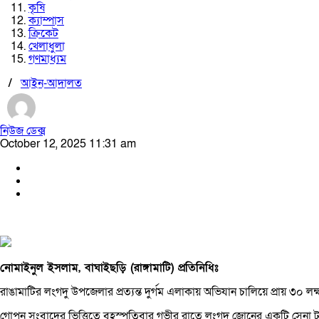
কৃষি
ক্যাম্পাস
ক্রিকেট
খেলাধুলা
গণমাধ্যম
/
আইন-আদালত
নিউজ ডেক্স
October 12, 2025 11:31 am
নোমাইনুল ইসলাম, বাঘাইছড়ি (রাঙ্গামাটি) প্রতিনিধিঃ
রাঙামাটির লংগদু উপজেলার প্রত্যন্ত দুর্গম এলাকায় অভিযান চালিয়ে প্রায় ৩০ 
গোপন সংবাদের ভিত্তিতে বৃহস্পতিবার গভীর রাতে লংগদু জোনের একটি সেনা 