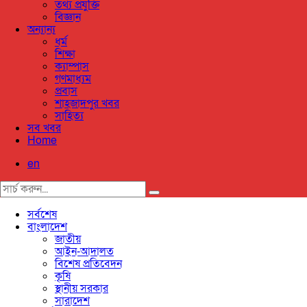
তথ্য প্রযুক্তি
বিজ্ঞান
অন্যান্য
ধর্ম
শিক্ষা
ক্যাম্পাস
গণমাধ্যম
প্রবাস
শাহজাদপুর খবর
সাহিত্য
সব খবর
Home
en
সর্বশেষ
বাংলাদেশ
জাতীয়
আইন-আদালত
বিশেষ প্রতিবেদন
কৃষি
স্থানীয় সরকার
সারাদেশ