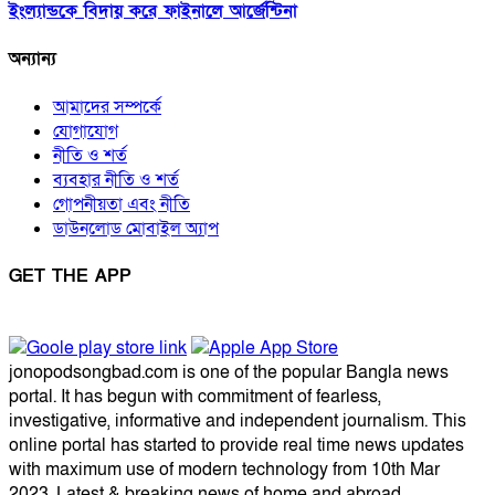
ইংল্যান্ডকে বিদায় করে ফাইনালে আর্জেন্টিনা
অন্যান্য
আমাদের সম্পর্কে
যোগাযোগ
নীতি ও শর্ত
ব্যবহার নীতি ও শর্ত
গোপনীয়তা এবং নীতি
ডাউনলোড মোবাইল অ্যাপ
GET THE APP
jonopodsongbad.com is one of the popular Bangla news
portal. It has begun with commitment of fearless,
investigative, informative and independent journalism. This
online portal has started to provide real time news updates
with maximum use of modern technology from 10th Mar
2023. Latest & breaking news of home and abroad,