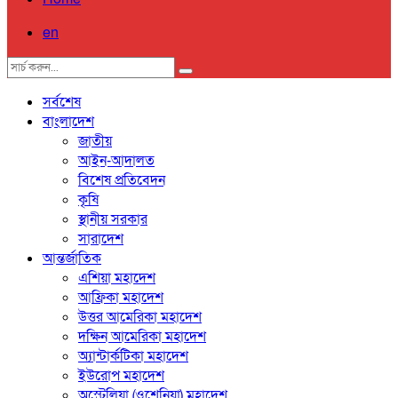
en
সর্বশেষ
বাংলাদেশ
জাতীয়
আইন-আদালত
বিশেষ প্রতিবেদন
কৃষি
স্থানীয় সরকার
সারাদেশ
আন্তর্জাতিক
এশিয়া মহাদেশ
আফ্রিকা মহাদেশ
উত্তর আমেরিকা মহাদেশ
দক্ষিন আমেরিকা মহাদেশ
অ্যান্টার্কটিকা মহাদেশ
ইউরোপ মহাদেশ
অস্ট্রেলিয়া (ওশেনিয়া) মহাদেশ