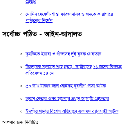
গ্রেপ্তার
মোমিন মেহেদী-শান্তা ফারজানাসহ ৬ জনকে কারাগারে
পাঠানোর নির্দেশ
সর্বোচ্চ পঠিত - আইন-আদালত
দুমকিতে ইয়াবা ও গাঁজাসহ দুই যুবক গ্রেফতার
চিত্রনায়ক সালমান শাহ হত্যা : সামীরাসহ ১১ জনের বিরুদ্ধে
প্রতিবেদন ১৪ মে
৫০ লাখ টাকার জাল নোটসহ যুবলীগ নেতা আটক
চাকসু নেতার ওপর হামলার প্রধান আসামি গ্রেফতার
ঈদগাঁও থানার বিশেষ অভিযানে এক মদ ব্যাবসায়ী আটক
আপনার জন্য নির্বাচিত