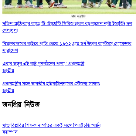
দক্ষিণ আফ্রিকার কাছে টি-টোয়েন্টি সিরিজ হারল বাংলাদেশ নারী ইমার্জিং দল
খেলাধুলা
বিমানবন্দরের বাইরে গাড়ি থেকে ১,৮১২ গ্রাম স্বর্ণ উদ্ধার কাস্টমস্ গোয়েন্দার
সারাদেশ
এবার ভঙ্গুর এই রাষ্ট্র পুনর্গঠনের পালা : প্রধানমন্ত্রী
জাতীয়
প্রধানমন্ত্রীর সঙ্গে ভারতীয় হাইকমিশনারের সৌজন্য সাক্ষাৎ
জাতীয়
জনপ্রিয় নিউজ
মাভাবিপ্রবির শিক্ষক দম্পতির একই সঙ্গে পিএইচডি অর্জন
ক্যাম্পাস