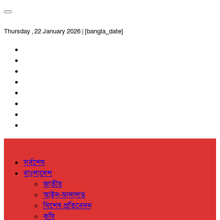
Thursday , 22 January 2026 | [bangla_date]
সর্বশেষ
বাংলাদেশ
জাতীয়
আইন-আদালত
বিশেষ প্রতিবেদন
কৃষি