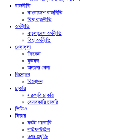
রাজনীতি
বাংলাদেশ রাজনিতি
বিশ্ব রাজনীতি
অর্থনীতি
বাংলাদেশ অর্থনীতি
বিশ্ব অর্থনীতি
খেলাধুলা
ক্রিকেট
ফুটবল
অন্যান্য খেলা
বিনোদন
বিনোদন
চাকরি
সরকারি চাকরি
বেসরকারি চাকরি
ভিডিও
ফিচার
ফটো গ্যালারি
লাইফস্টাইল
তথ্য প্রযুক্তি