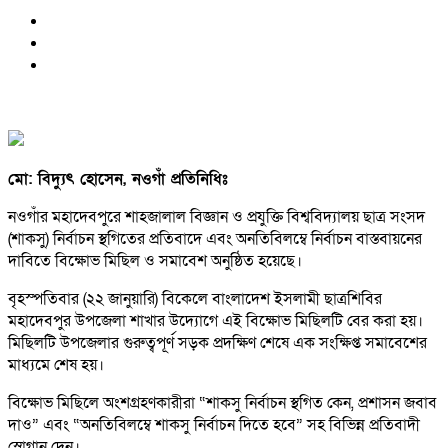
মো: বিদ্যুৎ হোসেন, নওগাঁ প্রতিনিধিঃ
নওগাঁর মহাদেবপুরে শাহজালাল বিজ্ঞান ও প্রযুক্তি বিশ্ববিদ্যালয় ছাত্র সংসদ
(শাকসু) নির্বাচন স্থগিতের প্রতিবাদে এবং অনতিবিলম্বে নির্বাচন বাস্তবায়নের
দাবিতে বিক্ষোভ মিছিল ও সমাবেশ অনুষ্ঠিত হয়েছে।
বৃহস্পতিবার (২২ জানুয়ারি) বিকেলে বাংলাদেশ ইসলামী ছাত্রশিবির
মহাদেবপুর উপজেলা শাখার উদ্যোগে এই বিক্ষোভ মিছিলটি বের করা হয়।
মিছিলটি উপজেলার গুরুত্বপূর্ণ সড়ক প্রদক্ষিণ শেষে এক সংক্ষিপ্ত সমাবেশের
মাধ্যমে শেষ হয়।
বিক্ষোভ মিছিলে অংশগ্রহণকারীরা “শাকসু নির্বাচন স্থগিত কেন, প্রশাসন জবাব
দাও” এবং “অনতিবিলম্বে শাকসু নির্বাচন দিতে হবে” সহ বিভিন্ন প্রতিবাদী
স্লোগান দেন।