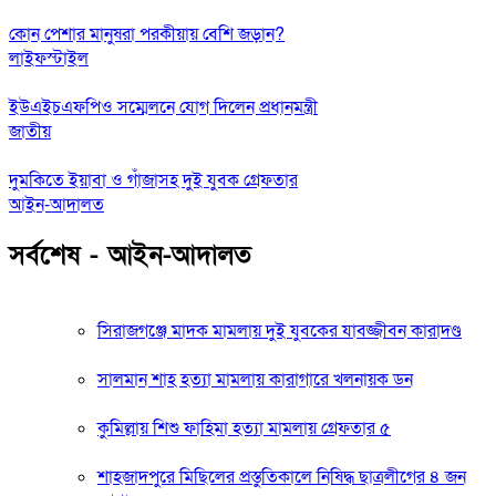
কোন পেশার মানুষরা পরকীয়ায় বেশি জড়ান?
লাইফস্টাইল
ইউএইচএফপিও সম্মেলনে যোগ দিলেন প্রধানমন্ত্রী
জাতীয়
দুমকিতে ইয়াবা ও গাঁজাসহ দুই যুবক গ্রেফতার
আইন-আদালত
সর্বশেষ - আইন-আদালত
সিরাজগঞ্জে মাদক মামলায় দুই যুবকের যাবজ্জীবন কারাদণ্ড
সালমান শাহ হত্যা মামলায় কারাগারে খলনায়ক ডন
কুমিল্লায় শিশু ফাহিমা হত্যা মামলায় গ্রেফতার ৫
শাহজাদপুরে মিছিলের প্রস্তুতিকালে নিষিদ্ধ ছাত্রলীগের ৪ জন