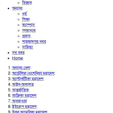
বিজ্ঞান
অন্যান্য
ধর্ম
শিক্ষা
ক্যাম্পাস
গণমাধ্যম
প্রবাস
শাহজাদপুর খবর
সাহিত্য
সব খবর
Home
অন্যান্য খেলা
অস্ট্রেলিয়া (ওশেনিয়া) মহাদেশ
অ্যান্টার্কটিকা মহাদেশ
আইন-আদালত
আন্তর্জাতিক
আফ্রিকা মহাদেশ
আবহাওয়া
ইউরোপ মহাদেশ
উত্তর আমেরিকা মহাদেশ