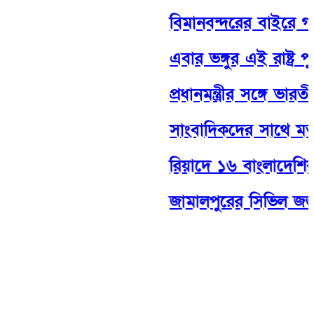
বিমানবন্দরের বাইরে গাড়ি 
এবার ভঙ্গুর এই রাষ্ট্র পুনর্
প্রধানমন্ত্রীর সঙ্গে ভারত
সাংবাদিকদের সাথে মতবি
রিয়াদে ১৬ বাংলাদেশির মৃত্যু
জামালপুরের সিভিল জজ 