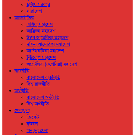
স্থানীয় সরকার
সারাদেশ
আন্তর্জাতিক
এশিয়া মহাদেশ
আফ্রিকা মহাদেশ
উত্তর আমেরিকা মহাদেশ
দক্ষিন আমেরিকা মহাদেশ
অ্যান্টার্কটিকা মহাদেশ
ইউরোপ মহাদেশ
অস্ট্রেলিয়া (ওশেনিয়া) মহাদেশ
রাজনীতি
বাংলাদেশ রাজনিতি
বিশ্ব রাজনীতি
অর্থনীতি
বাংলাদেশ অর্থনীতি
বিশ্ব অর্থনীতি
খেলাধুলা
ক্রিকেট
ফুটবল
অন্যান্য খেলা