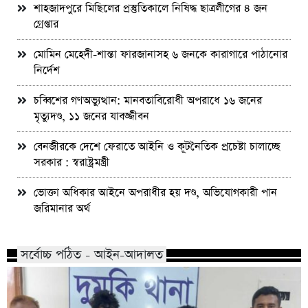
শাহজাদপুরে মিছিলের প্রস্তুতিকালে নিষিদ্ধ ছাত্রলীগের ৪ জন
গ্রেপ্তার
মোমিন মেহেদী-শান্তা ফারজানাসহ ৬ জনকে কারাগারে পাঠানোর
নির্দেশ
চব্বিশের গণঅভ্যুত্থান: মানবতাবিরোধী অপরাধে ১৬ জনের
মৃত্যুদণ্ড, ১১ জনের যাবজ্জীবন
বেনজীরকে দেশে ফেরাতে আইনি ও কূটনৈতিক প্রচেষ্টা চালাচ্ছে
সরকার : স্বরাষ্ট্রমন্ত্রী
ভোক্তা অধিকার আইনে অপরাধীর হয় দণ্ড, অভিযোগকারী পান
জরিমানার অর্থ
সর্বোচ্চ পঠিত - আইন-আদালত