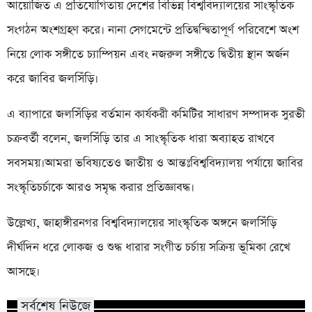
আয়োজিত এ প্রতিযোগিতায় দেশের বিভিন্ন বিশ্ববিদ্যালয়ের সাংস্কৃতিক
সংগঠন অংশগ্রহণ করে। নানা সেগমেন্টে প্রতিদ্বন্দ্বিতাপূর্ণ পরিবেশে অংশ
নিয়ে লোক সঙ্গীতে চ্যাম্পিয়ন এবং নজরুল সঙ্গীতে দ্বিতীয় স্থান অর্জন
করে জাবির জলসিঁড়ি।
এ ব্যাপারে জলসিঁড়ির বর্তমান কার্যকরী কমিটির সাধারণ সম্পাদক সুরভী
চক্রবর্তী বলেন, জলসিঁড়ি তার এ সাংস্কৃতিক ধারা অব্যাহত রাখবে
সবসময়।আমরা ভবিষ্যতেও জাতীয় ও আন্তঃবিশ্ববিদ্যালয় পর্যায়ে জাবির
সংস্কৃতিচর্চাকে আরও সমৃদ্ধ করার প্রতিজ্ঞাবদ্ধ।
উল্লেখ্য, জাহাঙ্গীরনগর বিশ্ববিদ্যালয়ের সাংস্কৃতিক অঙ্গনে জলসিঁড়ি
দীর্ঘদিন ধরে লোকজ ও শুদ্ধ ধারার সংগীত চর্চায় সক্রিয় ভূমিকা রেখে
আসছে।
সর্বশেষ নিউজে