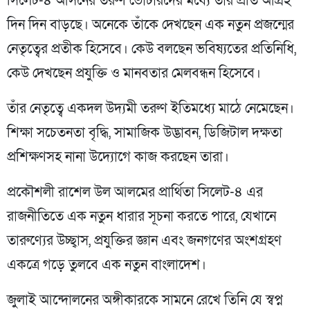
সিলেট-৪ আসনের তরুণ ভোটারদের মধ্যে তাঁর প্রতি আগ্রহ
দিন দিন বাড়ছে। অনেকে তাঁকে দেখছেন এক নতুন প্রজন্মের
নেতৃত্বের প্রতীক হিসেবে। কেউ বলছেন ভবিষ্যতের প্রতিনিধি,
কেউ দেখছেন প্রযুক্তি ও মানবতার মেলবন্ধন হিসেবে।
তাঁর নেতৃত্বে একদল উদ্যমী তরুণ ইতিমধ্যে মাঠে নেমেছেন।
শিক্ষা সচেতনতা বৃদ্ধি, সামাজিক উদ্ভাবন, ডিজিটাল দক্ষতা
প্রশিক্ষণসহ নানা উদ্যোগে কাজ করছেন তারা।
প্রকৌশলী রাশেল উল আলমের প্রার্থিতা সিলেট-৪ এর
রাজনীতিতে এক নতুন ধারার সূচনা করতে পারে, যেখানে
তারুণ্যের উচ্ছ্বাস, প্রযুক্তির জ্ঞান এবং জনগণের অংশগ্রহণ
একত্রে গড়ে তুলবে এক নতুন বাংলাদেশ।
জুলাই আন্দোলনের অঙ্গীকারকে সামনে রেখে তিনি যে স্বপ্ন