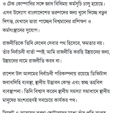
ও টেক কোম্পানির সঙ্গে জ্ঞান বিনিময় কর্মসূচি চালু হয়েছে।
এসব উদ্যোগ বাংলাদেশের তরুণদের জন্য খুলে দিচ্ছে নতুন
দিগন্ত, যেখানে তারা পাচ্ছেন বিশ্বমানের প্রশিক্ষণ ও
কর্মসংস্থানের সুযোগ।
রাজনীতিকে তিনি দেখেন সেবার পথ হিসেবে, ক্ষমতার নয়।
তাঁর নির্বাচনী বার্তা স্পষ্ট, আমি রাজনীতি করছি উন্নয়নের জন্য,
উন্নয়নের নামে রাজনীতি করব না।
রাশেল উল আলমের নির্বাচনী পরিকল্পনায় রয়েছে ডিজিটাল
জবাবদিহি ব্যবস্থা, স্থানীয় উদ্ভাবন কেন্দ্র এবং স্বচ্ছ তহবিল
ব্যবস্থাপনা। তিনি বিশ্বাস করেন স্থানীয় সমস্যা সমাধানে স্থানীয়
মানুষের অংশগ্রহণই সবচেয়ে কার্যকর পথ।