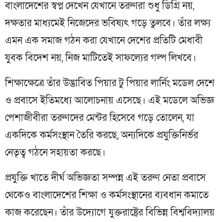
বাংলাদেশের স্বপ্ন দেখেন যেখানে তরুণরা শুধু ডিগ্রি নয়,
দক্ষতার মাধ্যমেই নিজেদের ভবিষ্যৎ গড়ে তুলবে। তাঁর লক্ষ্য
এমন এক সমাজ গঠন করা যেখানে দেশের প্রতিটি মেধাবী
যুবক বিদেশ নয়, নিজ মাটিতেই সাফল্যের গল্প লিখবে।
শিক্ষাক্ষেত্রে তাঁর উদ্ভাবিত পিয়ার টু পিয়ার লার্নিং মডেল দেশে
ও প্রবাসে ইতিমধ্যে আলোচনায় এসেছে। এই মডেলে অভিজ্ঞ
পেশাজীবীরা তরুণদের মেন্টর হিসেবে গড়ে তোলেন, যা
একদিকে কর্মসংস্থান তৈরি করছে, অন্যদিকে প্রযুক্তিনির্ভর
নেতৃত্ব গঠনে সহায়তা করছে।
প্রযুক্তি খাতে দীর্ঘ অভিজ্ঞতা সম্পন্ন এই তরুণ নেতা প্রবাসে
থেকেও বাংলাদেশের শিক্ষা ও কর্মসংস্থানের ব্যবধান কমাতে
কাজ করেছেন। তাঁর উদ্যোগে যুক্তরাষ্ট্রের বিভিন্ন বিশ্ববিদ্যালয়