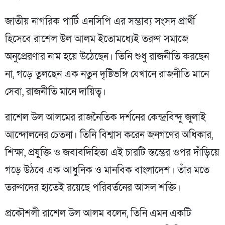
জাতীয় নাগরিক পার্টি এনসিপি এর সম্ভাব্য সংসদ প্রার্থী
হিসেবে রাশেল উল আলম ইতোমধ্যেই তরুণ সমাজে
অনুপ্রেরণার নাম হয়ে উঠেছেন। তিনি শুধু রাজনীতি করছেন
না, গড়ে তুলছেন এক নতুন দৃষ্টিভঙ্গি যেখানে রাজনীতি মানে
সেবা, রাজনীতি মানে দায়িত্ব।
রাশেল উল আলমের রাজনৈতিক দর্শনের কেন্দ্রবিন্দু জুলাই
আন্দোলনের চেতনা। তিনি বিশ্বাস করেন জনগণের অধিকার,
শিক্ষা, প্রযুক্তি ও জবাবদিহিতা এই চারটি স্তম্ভের ওপর দাঁড়িয়ে
গড়ে উঠবে এক আধুনিক ও মানবিক বাংলাদেশ। তাঁর মতে
তরুণদের হাতেই রয়েছে পরিবর্তনের আসল শক্তি।
প্রকৌশলী রাশেল উল আলম বলেন, তিনি এমন একটি