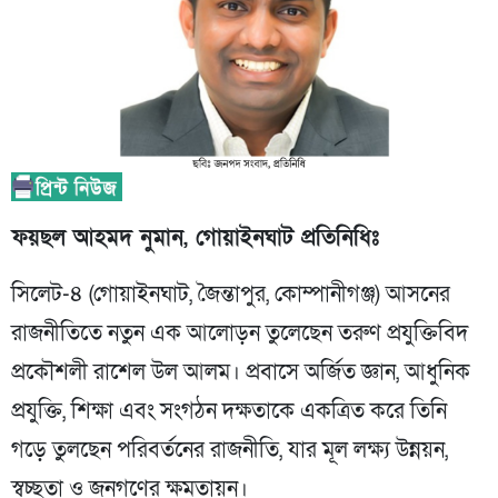
ফয়ছল আহমদ নুমান, গোয়াইনঘাট
প্রতিনিধিঃ
সিলেট-৪ (গোয়াইনঘাট, জৈন্তাপুর, কোম্পানীগঞ্জ) আসনের
রাজনীতিতে নতুন এক আলোড়ন তুলেছেন তরুণ প্রযুক্তিবিদ
প্রকৌশলী রাশেল উল আলম। প্রবাসে অর্জিত জ্ঞান, আধুনিক
প্রযুক্তি, শিক্ষা এবং সংগঠন দক্ষতাকে একত্রিত করে তিনি
গড়ে তুলছেন পরিবর্তনের রাজনীতি, যার মূল লক্ষ্য উন্নয়ন,
স্বচ্ছতা ও জনগণের ক্ষমতায়ন।