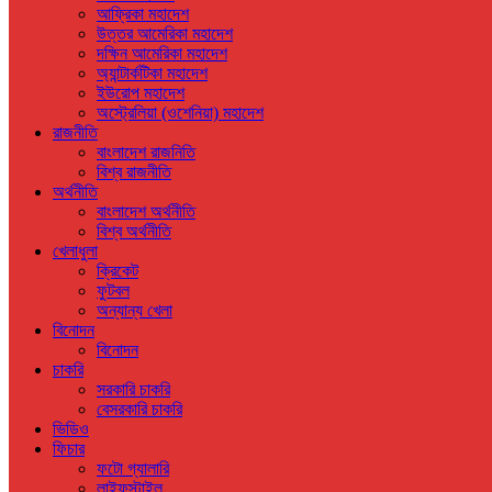
আফ্রিকা মহাদেশ
উত্তর আমেরিকা মহাদেশ
দক্ষিন আমেরিকা মহাদেশ
অ্যান্টার্কটিকা মহাদেশ
ইউরোপ মহাদেশ
অস্ট্রেলিয়া (ওশেনিয়া) মহাদেশ
রাজনীতি
বাংলাদেশ রাজনিতি
বিশ্ব রাজনীতি
অর্থনীতি
বাংলাদেশ অর্থনীতি
বিশ্ব অর্থনীতি
খেলাধুলা
ক্রিকেট
ফুটবল
অন্যান্য খেলা
বিনোদন
বিনোদন
চাকরি
সরকারি চাকরি
বেসরকারি চাকরি
ভিডিও
ফিচার
ফটো গ্যালারি
লাইফস্টাইল