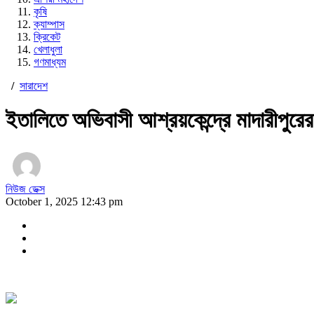
কৃষি
ক্যাম্পাস
ক্রিকেট
খেলাধুলা
গণমাধ্যম
/
সারাদেশ
ইতালিতে অভিবাসী আশ্রয়কেন্দ্রে মাদারীপুরের 
নিউজ ডেক্স
October 1, 2025 12:43 pm