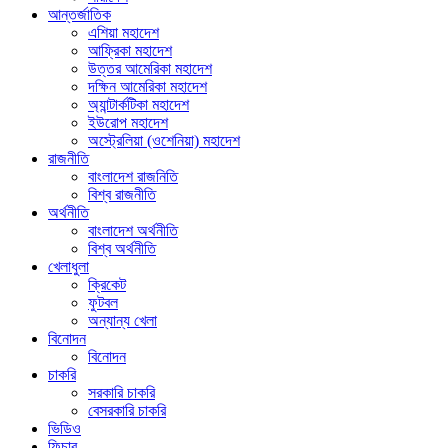
আন্তর্জাতিক
এশিয়া মহাদেশ
আফ্রিকা মহাদেশ
উত্তর আমেরিকা মহাদেশ
দক্ষিন আমেরিকা মহাদেশ
অ্যান্টার্কটিকা মহাদেশ
ইউরোপ মহাদেশ
অস্ট্রেলিয়া (ওশেনিয়া) মহাদেশ
রাজনীতি
বাংলাদেশ রাজনিতি
বিশ্ব রাজনীতি
অর্থনীতি
বাংলাদেশ অর্থনীতি
বিশ্ব অর্থনীতি
খেলাধুলা
ক্রিকেট
ফুটবল
অন্যান্য খেলা
বিনোদন
বিনোদন
চাকরি
সরকারি চাকরি
বেসরকারি চাকরি
ভিডিও
ফিচার