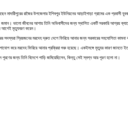
করেছেন মাদারীপুরের রাজৈর উপজেলার ইশিবপুর ইউনিয়নের আড়াইপাড়া গ্রামের এক প্রবাসী যু
াড়ি জমান। ভালো জীবনের আশায় তিনি অভিবাসীদের জন্য স্থাপিত একটি সরকারি আশ্রয় ক্যাম্
ার আগেই মৃত্যুবরণ করেন।
ারের সদস্যরা প্রিয়জনের মরদেহ দ্রুত দেশে ফিরিয়ে আনার জন্য সরকারের সহযোগিতা কামন
োগাযোগ করে মরদেহ ফিরিয়ে আনার প্রক্রিয়া শুরু হয়েছে। একইসঙ্গে মৃত্যুর কারণ জানতে ইতালি
্বপ্ন পূরণের জন্য তিনি বিদেশে পাড়ি জমিয়েছিলেন, কিন্তু সেই স্বপ্ন আর পূরণ হলো না।