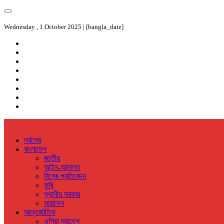
Wednesday , 1 October 2025 | [bangla_date]
সর্বশেষ
বাংলাদেশ
জাতীয়
আইন-আদালত
বিশেষ প্রতিবেদন
কৃষি
স্থানীয় সরকার
সারাদেশ
আন্তর্জাতিক
এশিয়া মহাদেশ