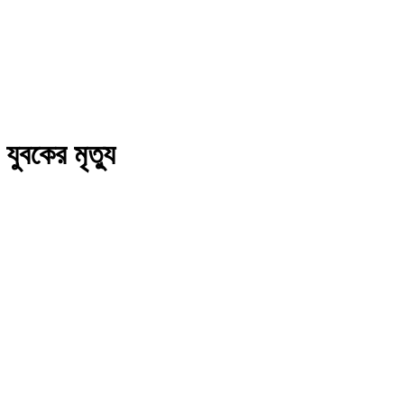
যুবকের মৃত্যু