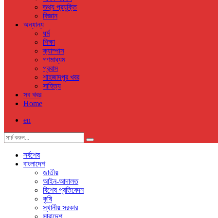
তথ্য প্রযুক্তি
বিজ্ঞান
অন্যান্য
ধর্ম
শিক্ষা
ক্যাম্পাস
গণমাধ্যম
প্রবাস
শাহজাদপুর খবর
সাহিত্য
সব খবর
Home
en
সর্বশেষ
বাংলাদেশ
জাতীয়
আইন-আদালত
বিশেষ প্রতিবেদন
কৃষি
স্থানীয় সরকার
সারাদেশ