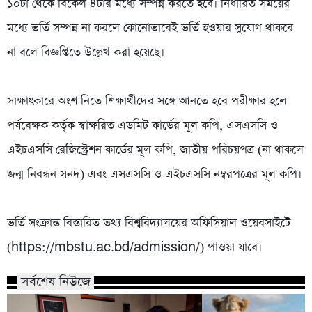
১০টা থেকে বিকেল ৪টার মধ্যে সম্পন্ন করতে হবে। নির্ধারিত সময়ের
মধ্যে ভর্তি সম্পন্ন না করলে কোনোভাবেই ভর্তি হওয়ার সুযোগ থাকবে
না বলে বিজ্ঞপ্তিতে উল্লেখ করা হয়েছে।
‎সাক্ষাৎকারে অংশ নিতে শিক্ষার্থীদের সঙ্গে আনতে হবে পরীক্ষার হলে
পর্যবেক্ষক কর্তৃক স্বাক্ষরিত এডমিট কার্ডের মূল কপি, এসএসসি ও
এইচএসসি রেজিস্ট্রেশন কার্ডের মূল কপি, জাতীয় পরিচয়পত্র (না থাকলে
জন্ম নিবন্ধন সনদ) এবং এসএসসি ও এইচএসসি নম্বরপত্রের মূল কপি।
‎ভর্তি সংক্রান্ত বিস্তারিত তথ্য বিশ্ববিদ্যালয়ের অফিসিয়াল ওয়েবসাইটে
(https://mbstu.ac.bd/admission/) পাওয়া যাবে।
সর্বশেষ নিউজে