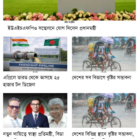
ইউএইচএফপিও সম্মেলনে যোগ দিলেন প্রধানমন্ত্রী
এপ্রিলে ভারত থেকে আসছে ২৫
দেশের সব বিভাগে বৃষ্টির সম্ভাবনা
হাজার টন ডিজেল
নতুন দায়িত্বে স্বাস্থ্য প্রতিমন্ত্রী, বিডা
দেশের বিভিন্ন স্থানে বৃষ্টির সম্ভাবনা,