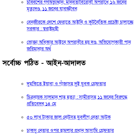
চব্বিশের গণঅভ্যুত্থান: মানবতাবিরোধী অপরাধে ১৬ জনের
মৃত্যুদণ্ড, ১১ জনের যাবজ্জীবন
বেনজীরকে দেশে ফেরাতে আইনি ও কূটনৈতিক প্রচেষ্টা চালাচ্ছে
সরকার : স্বরাষ্ট্রমন্ত্রী
ভোক্তা অধিকার আইনে অপরাধীর হয় দণ্ড, অভিযোগকারী পান
জরিমানার অর্থ
সর্বোচ্চ পঠিত - আইন-আদালত
দুমকিতে ইয়াবা ও গাঁজাসহ দুই যুবক গ্রেফতার
চিত্রনায়ক সালমান শাহ হত্যা : সামীরাসহ ১১ জনের বিরুদ্ধে
প্রতিবেদন ১৪ মে
৫০ লাখ টাকার জাল নোটসহ যুবলীগ নেতা আটক
চাকসু নেতার ওপর হামলার প্রধান আসামি গ্রেফতার