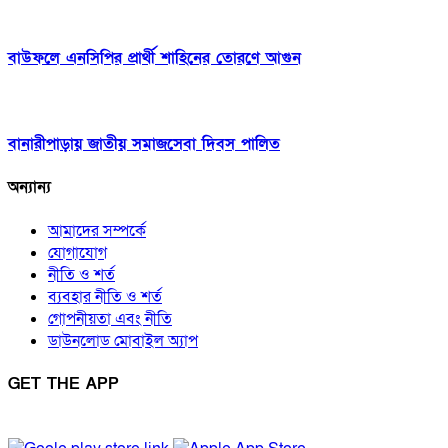
বাউফলে এনসিপির প্রার্থী শাহিনের তোরণে আগুন
বানারীপাড়ায় জাতীয় সমাজসেবা দিবস পালিত
অন্যান্য
আমাদের সম্পর্কে
যোগাযোগ
নীতি ও শর্ত
ব্যবহার নীতি ও শর্ত
গোপনীয়তা এবং নীতি
ডাউনলোড মোবাইল অ্যাপ
GET THE APP