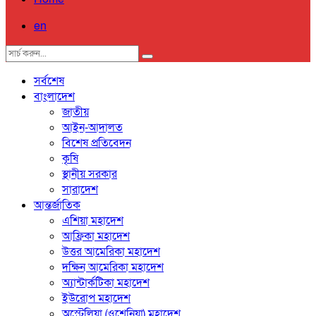
en
সর্বশেষ
বাংলাদেশ
জাতীয়
আইন-আদালত
বিশেষ প্রতিবেদন
কৃষি
স্থানীয় সরকার
সারাদেশ
আন্তর্জাতিক
এশিয়া মহাদেশ
আফ্রিকা মহাদেশ
উত্তর আমেরিকা মহাদেশ
দক্ষিন আমেরিকা মহাদেশ
অ্যান্টার্কটিকা মহাদেশ
ইউরোপ মহাদেশ
অস্ট্রেলিয়া (ওশেনিয়া) মহাদেশ