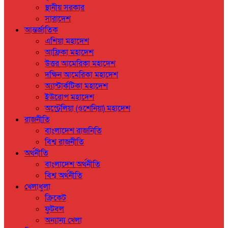
স্থানীয় সরকার
সারাদেশ
আন্তর্জাতিক
এশিয়া মহাদেশ
আফ্রিকা মহাদেশ
উত্তর আমেরিকা মহাদেশ
দক্ষিন আমেরিকা মহাদেশ
অ্যান্টার্কটিকা মহাদেশ
ইউরোপ মহাদেশ
অস্ট্রেলিয়া (ওশেনিয়া) মহাদেশ
রাজনীতি
বাংলাদেশ রাজনিতি
বিশ্ব রাজনীতি
অর্থনীতি
বাংলাদেশ অর্থনীতি
বিশ্ব অর্থনীতি
খেলাধুলা
ক্রিকেট
ফুটবল
অন্যান্য খেলা