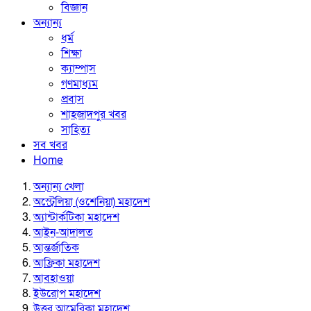
বিজ্ঞান
অন্যান্য
ধর্ম
শিক্ষা
ক্যাম্পাস
গণমাধ্যম
প্রবাস
শাহজাদপুর খবর
সাহিত্য
সব খবর
Home
অন্যান্য খেলা
অস্ট্রেলিয়া (ওশেনিয়া) মহাদেশ
অ্যান্টার্কটিকা মহাদেশ
আইন-আদালত
আন্তর্জাতিক
আফ্রিকা মহাদেশ
আবহাওয়া
ইউরোপ মহাদেশ
উত্তর আমেরিকা মহাদেশ