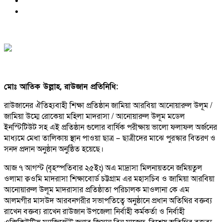
মোঃ আতিক উল্লাহ, রাউজান প্রতিনিধি:
রাউজানের ঐতিহ্যবাহী শিক্ষা প্রতিষ্ঠান জামিয়া আরবিয়া আনোয়ারুল উলূম /
জামিয়া উম্মে রোকেয়া মহিলা মাদরাসা / আনোয়ারুল উলূম মডেল
ইনস্টিটিউট সহ এই প্রতিষ্ঠান গুলোর বার্ষিক পরীক্ষায় ভালো ফলাফল অর্জনের
মাধ্যমে মেধা তালিকায় স্থান পাওয়া ছাত্র – ছাত্রীদের মাঝে পুরস্কার বিতরণ ও
সনদ প্রদান অনুষ্ঠান অনুষ্ঠিত হয়েছে।
আজ ৭ আগস্ট (বৃহস্পতিবার ২৫ইং) অএ মাদ্রাসা মিলনায়তনে জমিয়তুল
ওলামা ক্বওমি মাদরাসা শিক্ষাবোর্ড চট্টগ্রাম এর মহাসচিব ও জামিয়া আরবিয়া
আনোয়ারুল উলূম মাদরাসার প্রতিষ্ঠাতা পরিচালক মাওলানা কে এম
আলমগীর মাসউদ আরবনগরীর সভাপতিত্বে অনুষ্ঠানে প্রধান অতিথির বক্তব্য
রাখেন বক্তব্য রাখেন রাউজান উপজেলা নির্বাহী কর্মকর্তা ও নির্বাহী