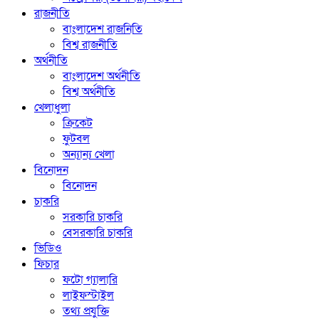
রাজনীতি
বাংলাদেশ রাজনিতি
বিশ্ব রাজনীতি
অর্থনীতি
বাংলাদেশ অর্থনীতি
বিশ্ব অর্থনীতি
খেলাধুলা
ক্রিকেট
ফুটবল
অন্যান্য খেলা
বিনোদন
বিনোদন
চাকরি
সরকারি চাকরি
বেসরকারি চাকরি
ভিডিও
ফিচার
ফটো গ্যালারি
লাইফস্টাইল
তথ্য প্রযুক্তি