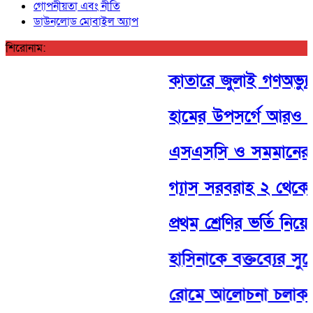
গোপনীয়তা এবং নীতি
ডাউনলোড মোবাইল অ্যাপ
শিরোনাম:
কাতারে জুলাই গণঅভ্যুত্
হামের উপসর্গে আরও ৬ শ
এসএসসি ও সমমানের পরী
গ্যাস সরবরাহ ২ থেকে ৩ দি
প্রথম শ্রেণির ভর্তি নিয়ে
হাসিনাকে বক্তব্যের সুয
রোমে আলোচনা চলাকালে 