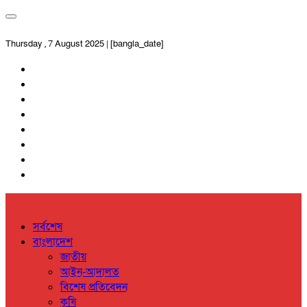
Thursday , 7 August 2025 | [bangla_date]
সর্বশেষ
বাংলাদেশ
জাতীয়
আইন-আদালত
বিশেষ প্রতিবেদন
কৃষি