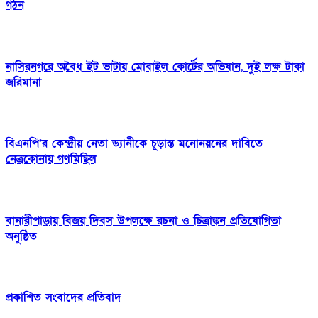
গঠন
নাসিরনগরে অবৈধ ইট ভাটায় মোবাইল কোর্টের অভিযান, দুই লক্ষ টাকা
জরিমানা
বিএনপি’র কেন্দ্রীয় নেতা ড্যানীকে চূড়ান্ত মনোনয়নের দাবিতে
নেত্রকোনায় গণমিছিল
বানারীপাড়ায় বিজয় দিবস উপলক্ষে রচনা ও চিত্রাঙ্কন প্রতিযোগিতা
অনুষ্ঠিত
প্রকাশিত সংবাদের প্রতিবাদ