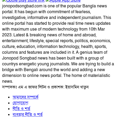
jonopodsongbad.com is one of the popular Bangla news
portal. It has begun with commitment of fearless,
investigative, informative and independent journalism. This
online portal has started to provide real time news updates
with maximum use of modern technology from 10th Mar
2023. Latest & breaking news of home and abroad,
entertainment, lifestyle, special reports, politics, economics,
culture, education, information technology, health, sports,
columns and features are included in it. A genius team of
Jonopod Songbad news has been built with a group of
countrys energetic young journalists. We are trying to build a
bridge with Bengali around the world and adding a new
dimension to online news portal. The home of materialistic
news.
সম্পাদকঃ এম এ জাফর লিটন ও প্রকাশক: ইয়াসমিন খাতুন
আমাদের সম্পর্কে
যোগাযোগ
নীতি ও শর্ত
ব্যবহার নীতি ও শর্ত