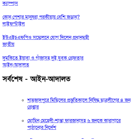
ক্যাম্পাস
কোন পেশার মানুষরা পরকীয়ায় বেশি জড়ান?
লাইফস্টাইল
ইউএইচএফপিও সম্মেলনে যোগ দিলেন প্রধানমন্ত্রী
জাতীয়
দুমকিতে ইয়াবা ও গাঁজাসহ দুই যুবক গ্রেফতার
আইন-আদালত
সর্বশেষ - আইন-আদালত
শাহজাদপুরে মিছিলের প্রস্তুতিকালে নিষিদ্ধ ছাত্রলীগের ৪ জন
গ্রেপ্তার
মোমিন মেহেদী-শান্তা ফারজানাসহ ৬ জনকে কারাগারে
পাঠানোর নির্দেশ