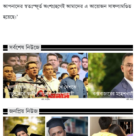
আপনাদের স্বতঃস্ফূর্ত অংশগ্রহণেই আমাদের এ আয়োজন সাফল্যমণ্ডিত
হয়েছে।’
সর্বশেষ নিউজে
জুলাইযোদ্ধারা জীবন বাজি রেখে দেশকে
নতুন করে স্বাধীন করেছে : গণপূর্তমন্ত্রী
কক্সবাজারের মহেশখালীর প
জনপ্রিয় নিউজ