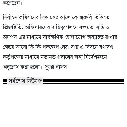
করেছেন।
নির্বাচন কমিশনের সিদ্ধান্তের আলোকে জরুরি ভিত্তিতে
প্রিজাইডিং অফিসারদের দায়িত্বপালনে সক্ষমতা বৃদ্ধি ও
অ্যাপস এর মাধ্যমে সার্বক্ষণিক যোগাযোগ অব্যাহত রাখার
ক্ষেত্রে আরো কি কি পদক্ষেপ নেয়া যায় এ বিষয়ে যথাযথ
কর্তৃপক্ষের মাধ্যমে মতামত প্রদানের জন্য নির্দেশক্রমে
অনুরোধ করা হলো।’ সুত্রঃ বাসস
সর্বশেষ নিউজে
মোটরসাইকেল দুর্ঘটনায় প্রাণ গেলো
চাকরি পেলেন জুলা
বৃদ্ধ ও কিশোরের
পরিবারের ১০ সদস্য