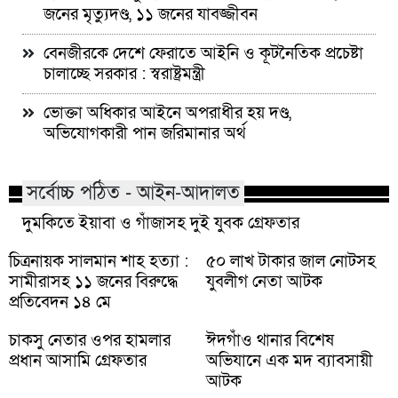
জনের মৃত্যুদণ্ড, ১১ জনের যাবজ্জীবন
বেনজীরকে দেশে ফেরাতে আইনি ও কূটনৈতিক প্রচেষ্টা
চালাচ্ছে সরকার : স্বরাষ্ট্রমন্ত্রী
ভোক্তা অধিকার আইনে অপরাধীর হয় দণ্ড,
অভিযোগকারী পান জরিমানার অর্থ
সর্বোচ্চ পঠিত - আইন-আদালত
দুমকিতে ইয়াবা ও গাঁজাসহ দুই যুবক গ্রেফতার
চিত্রনায়ক সালমান শাহ হত্যা :
৫০ লাখ টাকার জাল নোটসহ
সামীরাসহ ১১ জনের বিরুদ্ধে
যুবলীগ নেতা আটক
প্রতিবেদন ১৪ মে
চাকসু নেতার ওপর হামলার
ঈদগাঁও থানার বিশেষ
প্রধান আসামি গ্রেফতার
অভিযানে এক মদ ব্যাবসায়ী
আটক