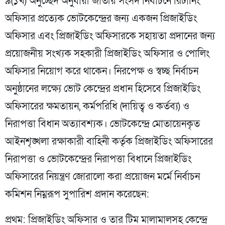
৯(১খ) অনুচ্ছেদ অনুযায়ী জাতীয় সংসদ নির্বাচনে রিটার্নিং
অফিসার প্রত্যেক ভোটকেন্দ্রের জন্য একজন প্রিজাইডিং
অফিসার এবং প্রিজাইডিং অফিসারকে সহায়তা প্রদানের জন্য
প্রয়োজনীয় সংখ্যক সহকারী প্রিজাইডিং অফিসার ও পোলিং
অফিসার নিয়োগ করে থাকেন। নিরপেক্ষ ও স্বচ্ছ নির্বাচন
অনুষ্ঠানের লক্ষ্যে ভোট কেন্দ্রের প্রধান হিসেবে প্রিজাইডিং
অফিসারের ক্ষমতায়ন, কর্মপরিধি (দায়িত্ব ও কর্তব্য) ও
নিরাপত্তা বিধান অত্যাবশ্যক। ভোটকেন্দ্রে মোতায়েনকৃত
আইনশৃঙ্খলা রক্ষাকারী বাহিনী কর্তৃক প্রিজাইডিং অফিসারের
নিরাপত্তা ও ভোটকেন্দ্রের নিরাপত্তা বিধানে প্রিজাইডিং
অফিসারের নিয়ন্ত্রণ জোরালো করা প্রয়োজন মর্মে নির্বাচন
কমিশন নিম্নরূপ সুপারিশ প্রদান করেছেন:
প্রথম: প্রিজাইডিং অফিসার ও তার টিম মালামালসহ কেন্দ্রে