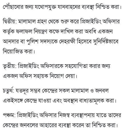
পৌঁছানোর জন্য যথোপযুক্ত যানবাহনের ব্যবস্থা নিশ্চিত করা।
দ্বিতীয়: মালামাল গ্রহণ থেকে শুরু করে প্রিজাইডিং অফিসার
কর্তৃক ফলাফল নিয়ন্ত্রণ কক্ষে দাখিল করা অবধি একজন
আনসার বা পুলিশ সদস্যকে দেহরক্ষী হিসেবে সুনির্দিষ্টভাবে
নিয়োজিত করা।
তৃতীয়: প্রিজাইডিং অফিসারকে সহযোগিতা করার জন্য
একজন অফিস সহায়ক নিয়োগ দেয়া।
চতুর্থ: যতদূর সম্ভব কেন্দ্রের সকল মালামাল ও জনবল
একইসঙ্গে কেন্দ্রে যাওয়া এবং অবস্থান বাধ্যতামূলক করা।
পঞ্চম: প্রিজাইডিং অফিসার নিজস্ব ব্যবস্থাপনায় যাতে তাদের
কেন্দ্রের জনবলের আহারের ব্যবস্থা করেন তা নিশ্চিত করা।