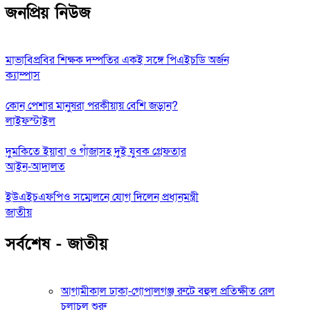
জনপ্রিয় নিউজ
মাভাবিপ্রবির শিক্ষক দম্পতির একই সঙ্গে পিএইচডি অর্জন
ক্যাম্পাস
কোন পেশার মানুষরা পরকীয়ায় বেশি জড়ান?
লাইফস্টাইল
দুমকিতে ইয়াবা ও গাঁজাসহ দুই যুবক গ্রেফতার
আইন-আদালত
ইউএইচএফপিও সম্মেলনে যোগ দিলেন প্রধানমন্ত্রী
জাতীয়
সর্বশেষ - জাতীয়
আগামীকাল ঢাকা-গোপালগঞ্জ রুটে বহুল প্রতিক্ষীত রেল
চলাচল শুরু