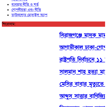
ব্যবহার নীতি ও শর্ত
গোপনীয়তা এবং নীতি
ডাউনলোড মোবাইল অ্যাপ
শিরোনাম:
সিরাজগঞ্জে মাদক মামলায়
আগামীকাল ঢাকা-গোপালগঞ
রাষ্ট্রপতি নির্বাচনে ১১ 
সালমান শাহ হত্যা মাম
মেসির বাবার মৃত্যুতে শ
আব্দুস সাত্তার বাণিজ্যিক