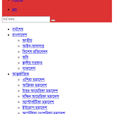
en
সর্বশেষ
বাংলাদেশ
জাতীয়
আইন-আদালত
বিশেষ প্রতিবেদন
কৃষি
স্থানীয় সরকার
সারাদেশ
আন্তর্জাতিক
এশিয়া মহাদেশ
আফ্রিকা মহাদেশ
উত্তর আমেরিকা মহাদেশ
দক্ষিন আমেরিকা মহাদেশ
অ্যান্টার্কটিকা মহাদেশ
ইউরোপ মহাদেশ
অস্ট্রেলিয়া (ওশেনিয়া) মহাদেশ