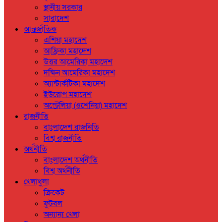
স্থানীয় সরকার
সারাদেশ
আন্তর্জাতিক
এশিয়া মহাদেশ
আফ্রিকা মহাদেশ
উত্তর আমেরিকা মহাদেশ
দক্ষিন আমেরিকা মহাদেশ
অ্যান্টার্কটিকা মহাদেশ
ইউরোপ মহাদেশ
অস্ট্রেলিয়া (ওশেনিয়া) মহাদেশ
রাজনীতি
বাংলাদেশ রাজনিতি
বিশ্ব রাজনীতি
অর্থনীতি
বাংলাদেশ অর্থনীতি
বিশ্ব অর্থনীতি
খেলাধুলা
ক্রিকেট
ফুটবল
অন্যান্য খেলা