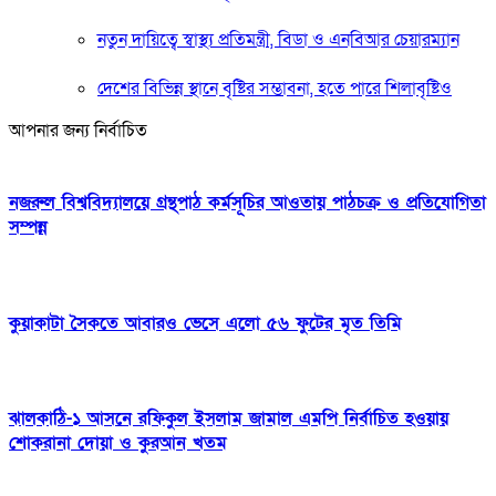
নতুন দায়িত্বে স্বাস্থ্য প্রতিমন্ত্রী, বিডা ও এনবিআর চেয়ারম্যান
দেশের বিভিন্ন স্থানে বৃষ্টির সম্ভাবনা, হতে পারে শিলাবৃষ্টিও
আপনার জন্য নির্বাচিত
নজরুল বিশ্ববিদ্যালয়ে গ্রন্থপাঠ কর্মসূচির আওতায় পাঠচক্র ও প্রতিযোগিতা
সম্পন্ন
কুয়াকাটা সৈকতে আবারও ভেসে এলো ৫৬ ফুটের মৃত তিমি
ঝালকাঠি-১ আসনে রফিকুল ইসলাম জামাল এমপি নির্বাচিত হওয়ায়
শোকরানা দোয়া ও কুরআন খতম