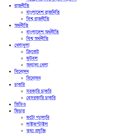
রাজনীতি
বাংলাদেশ রাজনিতি
বিশ্ব রাজনীতি
অর্থনীতি
বাংলাদেশ অর্থনীতি
বিশ্ব অর্থনীতি
খেলাধুলা
ক্রিকেট
ফুটবল
অন্যান্য খেলা
বিনোদন
বিনোদন
চাকরি
সরকারি চাকরি
বেসরকারি চাকরি
ভিডিও
ফিচার
ফটো গ্যালারি
লাইফস্টাইল
তথ্য প্রযুক্তি