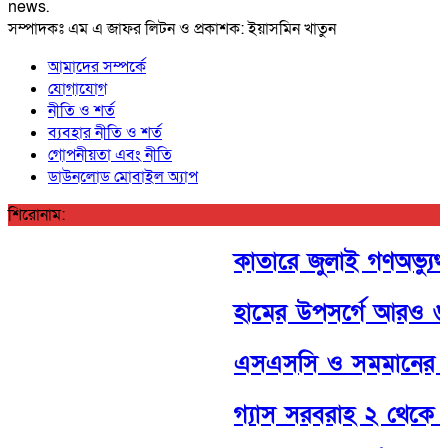
news.
সম্পাদকঃ এম এ জাফর লিটন ও প্রকাশক: ইয়াসমিন খাতুন
আমাদের সম্পর্কে
যোগাযোগ
নীতি ও শর্ত
ব্যবহার নীতি ও শর্ত
গোপনীয়তা এবং নীতি
ডাউনলোড মোবাইল অ্যাপ
শিরোনাম:
কাতারে জুলাই গণঅভ্যুত্থা
হামের উপসর্গে আরও ৬ শিশ
এসএসসি ও সমমানের পরীক
গ্যাস সরবরাহ ২ থেকে ৩ দিনে