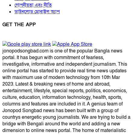
গোপনীয়তা এবং নীতি
ডাউনলোড মোবাইল অ্যাপ
GET THE APP
jonopodsongbad.com is one of the popular Bangla news
portal. It has begun with commitment of fearless,
investigative, informative and independent journalism. This
online portal has started to provide real time news updates
with maximum use of modern technology from 10th Mar
2023. Latest & breaking news of home and abroad,
entertainment, lifestyle, special reports, politics, economics,
culture, education, information technology, health, sports,
columns and features are included in it. A genius team of
Jonopod Songbad news has been built with a group of
countrys energetic young journalists. We are trying to build a
bridge with Bengali around the world and adding a new
dimension to online news portal. The home of materialistic