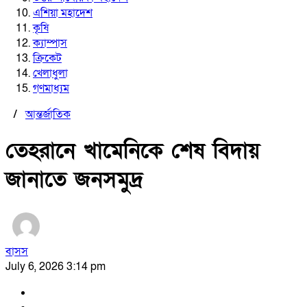
এশিয়া মহাদেশ
কৃষি
ক্যাম্পাস
ক্রিকেট
খেলাধুলা
গণমাধ্যম
/
আন্তর্জাতিক
তেহরানে খামেনিকে শেষ বিদায়
জানাতে জনসমুদ্র
বাসস
July 6, 2026 3:14 pm