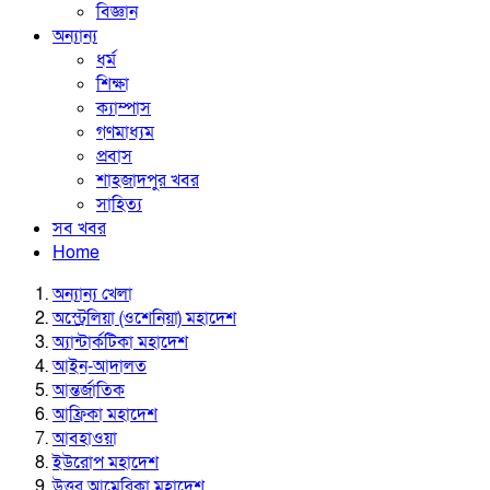
বিজ্ঞান
অন্যান্য
ধর্ম
শিক্ষা
ক্যাম্পাস
গণমাধ্যম
প্রবাস
শাহজাদপুর খবর
সাহিত্য
সব খবর
Home
অন্যান্য খেলা
অস্ট্রেলিয়া (ওশেনিয়া) মহাদেশ
অ্যান্টার্কটিকা মহাদেশ
আইন-আদালত
আন্তর্জাতিক
আফ্রিকা মহাদেশ
আবহাওয়া
ইউরোপ মহাদেশ
উত্তর আমেরিকা মহাদেশ