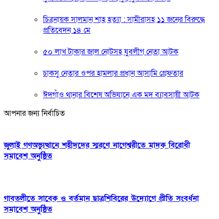
চিত্রনায়ক সালমান শাহ হত্যা : সামীরাসহ ১১ জনের বিরুদ্ধে
প্রতিবেদন ১৪ মে
৫০ লাখ টাকার জাল নোটসহ যুবলীগ নেতা আটক
চাকসু নেতার ওপর হামলার প্রধান আসামি গ্রেফতার
ঈদগাঁও থানার বিশেষ অভিযানে এক মদ ব্যাবসায়ী আটক
আপনার জন্য নির্বাচিত
জুলাই গণঅভ্যুত্থানে শহীদদের স্মরণে নাগেশ্বরীতে মাদক বিরোধী
সমাবেশ অনুষ্ঠিত
গাবতলীতে সাবেক ও বর্তমান ছাত্রশিবিরের উদ্যোগে প্রীতি সংবর্ধনা
সমাবেশ অনুষ্ঠিত