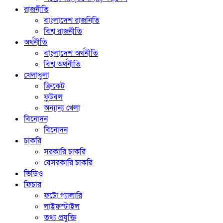
রাজনীতি
বাংলাদেশ রাজনিতি
বিশ্ব রাজনীতি
অর্থনীতি
বাংলাদেশ অর্থনীতি
বিশ্ব অর্থনীতি
খেলাধুলা
ক্রিকেট
ফুটবল
অন্যান্য খেলা
বিনোদন
বিনোদন
চাকরি
সরকারি চাকরি
বেসরকারি চাকরি
ভিডিও
ফিচার
ফটো গ্যালারি
লাইফস্টাইল
তথ্য প্রযুক্তি