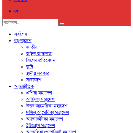
en
সর্বশেষ
বাংলাদেশ
জাতীয়
আইন-আদালত
বিশেষ প্রতিবেদন
কৃষি
স্থানীয় সরকার
সারাদেশ
আন্তর্জাতিক
এশিয়া মহাদেশ
আফ্রিকা মহাদেশ
উত্তর আমেরিকা মহাদেশ
দক্ষিন আমেরিকা মহাদেশ
অ্যান্টার্কটিকা মহাদেশ
ইউরোপ মহাদেশ
অস্ট্রেলিয়া (ওশেনিয়া) মহাদেশ