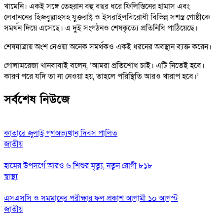
খামেনি। একই সঙ্গে তেহরান বহু বছর ধরে ফিলিস্তিনের হামাস এবং
লেবাননের হিজবুল্লাহসহ যুক্তরাষ্ট্র ও ইসরাইলবিরোধী বিভিন্ন সশস্ত্র গোষ্ঠীকে
সমর্থন দিয়ে এসেছে। এ দুই সংগঠনও শেষকৃত্যে প্রতিনিধি পাঠিয়েছে।
শেষযাত্রায় অংশ নেওয়া অনেক সমর্থকও একই ধরনের অবস্থান ব্যক্ত করেন।
গোলামরেজা খানবাবাই বলেন, ‘আমরা প্রতিশোধ চাই। এটি নিতেই হবে।
কারণ পরে যদি তা না নেওয়া হয়, তাহলে পরিস্থিতি আরও খারাপ হবে।’
সর্বশেষ নিউজে
কাতারে জুলাই গণঅভ্যুত্থান দিবস পালিত
জাতীয়
হামের উপসর্গে আরও ৬ শিশুর মৃত্যু, নতুন রোগী ৮১৮
স্বাস্থ্য
এসএসসি ও সমমানের পরীক্ষার ফল প্রকাশ আগামী ১০ আগস্ট
জাতীয়