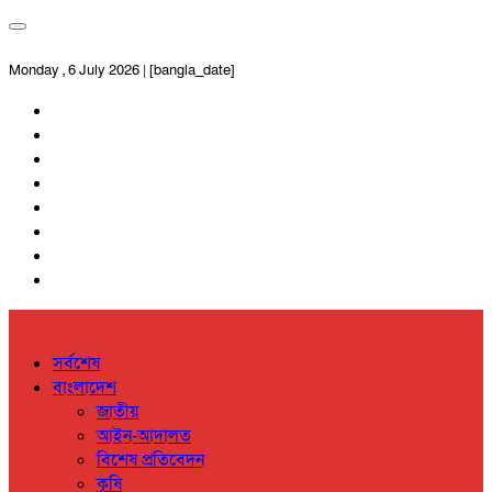
Monday , 6 July 2026 | [bangla_date]
সর্বশেষ
বাংলাদেশ
জাতীয়
আইন-আদালত
বিশেষ প্রতিবেদন
কৃষি