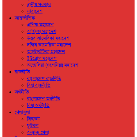
স্থানীয় সরকার
সারাদেশ
আন্তর্জাতিক
এশিয়া মহাদেশ
আফ্রিকা মহাদেশ
উত্তর আমেরিকা মহাদেশ
দক্ষিন আমেরিকা মহাদেশ
অ্যান্টার্কটিকা মহাদেশ
ইউরোপ মহাদেশ
অস্ট্রেলিয়া (ওশেনিয়া) মহাদেশ
রাজনীতি
বাংলাদেশ রাজনিতি
বিশ্ব রাজনীতি
অর্থনীতি
বাংলাদেশ অর্থনীতি
বিশ্ব অর্থনীতি
খেলাধুলা
ক্রিকেট
ফুটবল
অন্যান্য খেলা