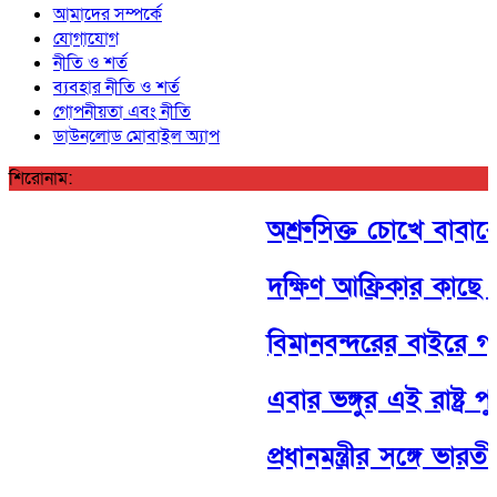
আমাদের সম্পর্কে
যোগাযোগ
নীতি ও শর্ত
ব্যবহার নীতি ও শর্ত
গোপনীয়তা এবং নীতি
ডাউনলোড মোবাইল অ্যাপ
শিরোনাম:
অশ্রুসিক্ত চোখে বাবাকে 
দক্ষিণ আফ্রিকার কাছে টি-
বিমানবন্দরের বাইরে গাড়ি থ
এবার ভঙ্গুর এই রাষ্ট্র পুনর্গ
প্রধানমন্ত্রীর সঙ্গে ভারত