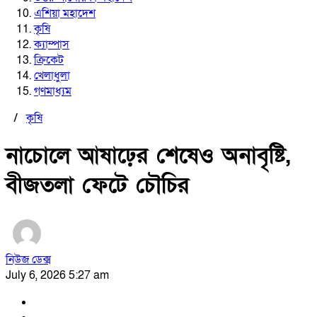
এশিয়া মহাদেশ
কৃষি
ক্যাম্পাস
ক্রিকেট
খেলাধুলা
গণমাধ্যম
/
কৃষি
নাচোলে আষাঢ়ের শেষেও অনাবৃষ্টি,
বীজতলা ফেটে চৌচির
নিউজ ডেক্স
July 6, 2026 5:27 am