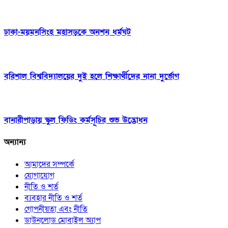
ঢাকা-ময়মনসিংহ মহাসড়কে অনশন ধর্মঘট
বরিশাল বিশ্ববিদ্যালয়ের দুই হলে শিক্ষার্থীদের নানা দুর্ভোগ
বানারীপাড়ায় স্কুল ফিডিং কর্মসূচির শুভ উদ্ভোধন
অন্যান্য
আমাদের সম্পর্কে
যোগাযোগ
নীতি ও শর্ত
ব্যবহার নীতি ও শর্ত
গোপনীয়তা এবং নীতি
ডাউনলোড মোবাইল অ্যাপ