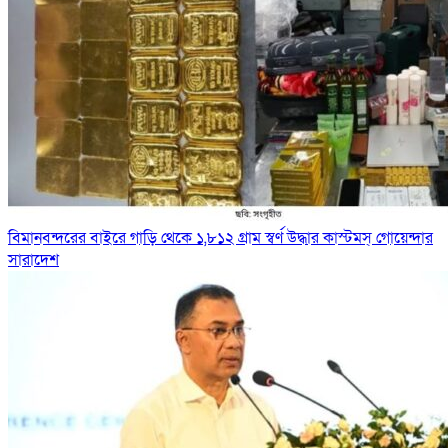
বিমানবন্দরের বাইরে গাড়ি থেকে ১,৮১২ গ্রাম স্বর্ণ উদ্ধার কাস্টমস্ গোয়েন্দার
সারাদেশ