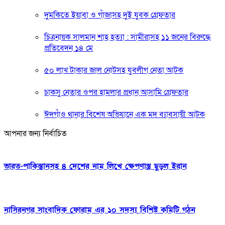
দুমকিতে ইয়াবা ও গাঁজাসহ দুই যুবক গ্রেফতার
চিত্রনায়ক সালমান শাহ হত্যা : সামীরাসহ ১১ জনের বিরুদ্ধে
প্রতিবেদন ১৪ মে
৫০ লাখ টাকার জাল নোটসহ যুবলীগ নেতা আটক
চাকসু নেতার ওপর হামলার প্রধান আসামি গ্রেফতার
ঈদগাঁও থানার বিশেষ অভিযানে এক মদ ব্যাবসায়ী আটক
আপনার জন্য নির্বাচিত
ভারত-পাকিস্তানসহ ৪ দেশের নাম লিখে ক্ষেপণাস্ত্র ছুড়ল ইরান
নাসিরনগর সাংবাদিক ফোরাম এর ১০ সদস্য বিশিষ্ট কমিটি গঠন