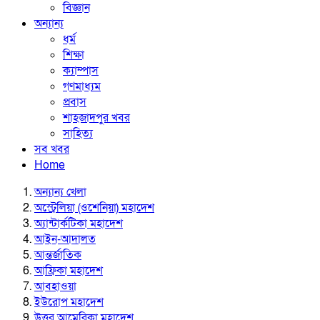
বিজ্ঞান
অন্যান্য
ধর্ম
শিক্ষা
ক্যাম্পাস
গণমাধ্যম
প্রবাস
শাহজাদপুর খবর
সাহিত্য
সব খবর
Home
অন্যান্য খেলা
অস্ট্রেলিয়া (ওশেনিয়া) মহাদেশ
অ্যান্টার্কটিকা মহাদেশ
আইন-আদালত
আন্তর্জাতিক
আফ্রিকা মহাদেশ
আবহাওয়া
ইউরোপ মহাদেশ
উত্তর আমেরিকা মহাদেশ