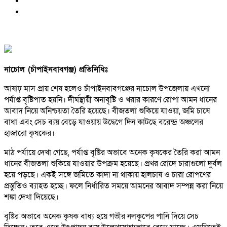
নাচোল (চাঁপাইনবাবগঞ্জ) প্রতিনিধিঃ
আষাঢ় মাস প্রায় শেষ হলেও চাঁপাইনবাবগঞ্জের নাচোল উপজেলায় এখনো
পর্যাপ্ত বৃষ্টিপাত হয়নি। দীর্ঘস্থায়ী অনাবৃষ্টি ও খরার কারণে রোপা আমন ধানের
আবাদ নিয়ে অনিশ্চয়তা তৈরি হয়েছে। বীজতলা শুকিয়ে যাওয়া, জমি চাষে
বাধা এবং সেচ ব্যয় বেড়ে যাওয়ায় উদ্বেগে দিন কাটছে বরেন্দ্র অঞ্চলের
হাজারো কৃষকের।
মাঠ পর্যায়ে দেখা গেছে, পর্যাপ্ত বৃষ্টির অভাবে অনেক কৃষকের তৈরি করা আমন
ধানের বীজতলা শুকিয়ে যাওয়ার উপক্রম হয়েছে। প্রখর রোদে চারাগুলো দুর্বল
হয়ে পড়ছে। একই সঙ্গে জমিতে কাদা না থাকায় হালচাষ ও চারা রোপণের
প্রস্তুতিও ব্যাহত হচ্ছে। ফলে নির্ধারিত সময়ে আমনের আবাদ সম্পন্ন করা নিয়ে
শঙ্কা দেখা দিয়েছে।
বৃষ্টির অভাবে অনেক কৃষক বাধ্য হয়ে গভীর নলকূপের পানি দিয়ে সেচ