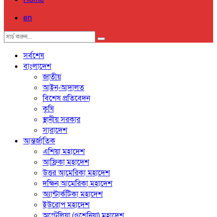
en
সর্বশেষ
বাংলাদেশ
জাতীয়
আইন-আদালত
বিশেষ প্রতিবেদন
কৃষি
স্থানীয় সরকার
সারাদেশ
আন্তর্জাতিক
এশিয়া মহাদেশ
আফ্রিকা মহাদেশ
উত্তর আমেরিকা মহাদেশ
দক্ষিন আমেরিকা মহাদেশ
অ্যান্টার্কটিকা মহাদেশ
ইউরোপ মহাদেশ
অস্ট্রেলিয়া (ওশেনিয়া) মহাদেশ