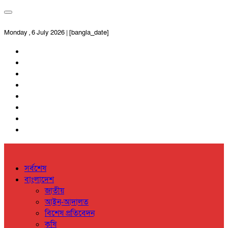
Monday , 6 July 2026 | [bangla_date]
সর্বশেষ
বাংলাদেশ
জাতীয়
আইন-আদালত
বিশেষ প্রতিবেদন
কৃষি