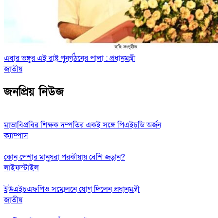
এবার ভঙ্গুর এই রাষ্ট্র পুনর্গঠনের পালা : প্রধানমন্ত্রী
জাতীয়
জনপ্রিয় নিউজ
মাভাবিপ্রবির শিক্ষক দম্পতির একই সঙ্গে পিএইচডি অর্জন
ক্যাম্পাস
কোন পেশার মানুষরা পরকীয়ায় বেশি জড়ান?
লাইফস্টাইল
ইউএইচএফপিও সম্মেলনে যোগ দিলেন প্রধানমন্ত্রী
জাতীয়