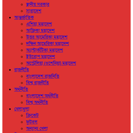
স্থানীয় সরকার
সারাদেশ
আন্তর্জাতিক
এশিয়া মহাদেশ
আফ্রিকা মহাদেশ
উত্তর আমেরিকা মহাদেশ
দক্ষিন আমেরিকা মহাদেশ
অ্যান্টার্কটিকা মহাদেশ
ইউরোপ মহাদেশ
অস্ট্রেলিয়া (ওশেনিয়া) মহাদেশ
রাজনীতি
বাংলাদেশ রাজনিতি
বিশ্ব রাজনীতি
অর্থনীতি
বাংলাদেশ অর্থনীতি
বিশ্ব অর্থনীতি
খেলাধুলা
ক্রিকেট
ফুটবল
অন্যান্য খেলা