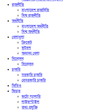
রাজনীতি
বাংলাদেশ রাজনিতি
বিশ্ব রাজনীতি
অর্থনীতি
বাংলাদেশ অর্থনীতি
বিশ্ব অর্থনীতি
খেলাধুলা
ক্রিকেট
ফুটবল
অন্যান্য খেলা
বিনোদন
বিনোদন
চাকরি
সরকারি চাকরি
বেসরকারি চাকরি
ভিডিও
ফিচার
ফটো গ্যালারি
লাইফস্টাইল
তথ্য প্রযুক্তি