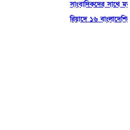
সাংবাদিকদের সাথে মতবিন
রিয়াদে ১৬ বাংলাদেশির মৃত্যুত