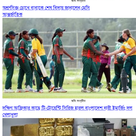
অশ্রুসিক্ত চোখে বাবাকে শেষ বিদায় জানালেন মেসি
আন্তর্জাতিক
দক্ষিণ আফ্রিকার কাছে টি-টোয়েন্টি সিরিজ হারল বাংলাদেশ নারী ইমার্জিং দল
খেলাধুলা