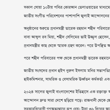
সকাল সোয়া ১০টায় পবিত্র কোরআন তেলাওয়াতের মাধ্যমে অ
জাতীয় সংগীত পরিবেশনের পাশাপাশি জুলাই আন্দোলনের ওপর 
অনুষ্ঠানের শুরুতে প্রধানমন্ত্রী তারেক রহমান শহীদ পরিব
বাবা আব্দুল রব মিয়া, শহীদ সেলিমের ভাই উজ্জ্বল হোস
প্রধানমন্ত্রীর কাছ থেকে স্মারক গ্রহণ করেন। পরে উপস্থ
পরে শহীদ পরিবারের পক্ষ থেকে প্রধানমন্ত্রী তারেক রহমান
জাতীয় সংসদের প্রধান হুইপ নুরুল ইসলাম মনির সভাপতিত্বে অন
হাইকমিশনার, সামরিক ও বেসামরিক ঊর্ধ্বতন কর্মকর্তা এবং
২০২৪ সালের জুলাই বাংলাদেশের ইতিহাসে এক রক্তাক্ত অধ্
আন্দোলন দ্রুত সারা দেশে ছড়িয়ে পড়ে। রাজধানী থেকে জ
সরকারবিরোধী গণঅভ্যুত্থানে রূপ নেয়। টানা ৩৬ দিনের 