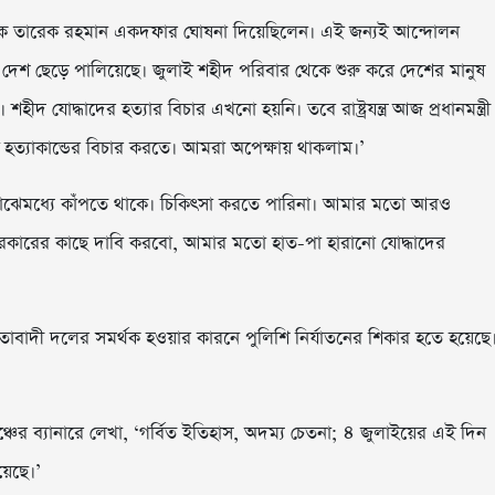
থেকে তারেক রহমান একদফার ঘোষনা দিয়েছিলেন। এই জন্যই আন্দোলন
 দেশ ছেড়ে পালিয়েছে। জুলাই শহীদ পরিবার থেকে শুরু করে দেশের মানুষ
যোদ্ধাদের হত্যার বিচার এখনো হয়নি। তবে রাষ্ট্রযন্ত্র আজ প্রধানমন্ত্রী
 হত্যাকান্ডের বিচার করতে। আমরা অপেক্ষায় থাকলাম।’
াঝেমধ্যে কাঁপতে থাকে। চিকিৎসা করতে পারিনা। আমার মতো আরও
রকারের কাছে দাবি করবো, আমার মতো হাত-পা হারানো যোদ্ধাদের
ীয়তাবাদী দলের সমর্থক হওয়ার কারনে পুলিশি নির্যাতনের শিকার হতে হয়েছে
্চের ব্যানারে লেখা, ‘গর্বিত ইতিহাস, অদম্য চেতনা; ৪ জুলাইয়ের এই দিন
য়েছে।’