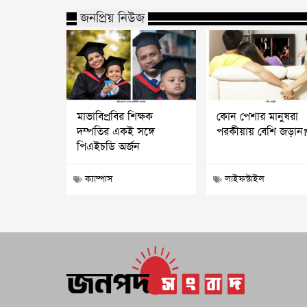
জনপ্রিয় নিউজ
মাভাবিপ্রবির শিক্ষক
কোন পেশার মানুষরা
দম্পতির একই সঙ্গে
পরকীয়ায় বেশি জড়ান
পিএইচডি অর্জন
ক্যাম্পাস
লাইফস্টাইল