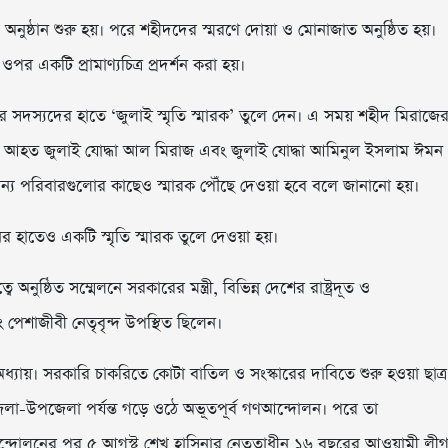
নুষ্ঠান শুরু হয়। পরে শহীদদের স্মরণে দোয়া ও মোনাজাত অনুষ্ঠিত হয়।
একটি প্রামাণ্যচিত্র প্রদর্শন করা হয়।
ারের সদস্যদের হাতে ‘জুলাই স্মৃতি স্মারক’ তুলে দেন। এ সময় শহীদ মিরাজে
েন, আহত জুলাই যোদ্ধা আল মিরাজ এবং জুলাই যোদ্ধা আমিনুল ইসলাম ঈমন
িত অন্য পরিবারগুলোর কাছেও স্মারক পৌঁছে দেওয়া হবে বলে জানানো হয়।
ের হাতেও একটি স্মৃতি স্মারক তুলে দেওয়া হয়।
ুষ্ঠিত সম্মেলনে সরকারের মন্ত্রী, বিভিন্ন দেশের রাষ্ট্রদূত ও
 পেশাজীবী নেতৃবৃন্দ উপস্থিত ছিলেন।
যায়। সরকারি চাকরিতে কোটা বাতিল ও সংস্কারের দাবিতে শুরু হওয়া ছাত্র
েলা-উপজেলা পর্যন্ত গড়ে ওঠে অভূতপূর্ব গণআন্দোলন। পরে তা
আন্দোলনের পর ৫ আগস্ট শেখ হাসিনার নেতৃত্বাধীন ১৬ বছরের আওয়ামী লী