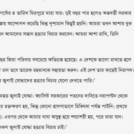
টের ৪ তারিখ মিরপুরে মারা যায়। দুই বছর পার হলেও অন্তবর্তী সরকার
স্তায় আন্দোলন করেছি কিন্তু দৃশ্যমান কিছুই হয়নি। আমরা তখন আশায় বুক
েন আমাদের সন্তান হত্যার বিচার করবেন। আমরা আশা রাখি, তিনি
বছর জিয়া পরিবার সবচেয়ে ক্ষতিগ্রস্ত হয়েছে। এ দেশকে ভালো রাখতে হলে
ার যদি চান তবে তারেক রহমানকে সহায়তা করুন। এই দেশ তার কাছেই নিরাপদ
 জুলাই যোদ্ধাদের হত্যার বিচার যেনো দেখতে পারি।’
ত জুলাই যোদ্ধা। ফ্যাসিস্ট সরকারের পতনের দাবিতে নয়াপল্টন থেকে
ুর রক্তক্ষরণ হয়, কিন্তু কোনো হাসপাতালে চিকিৎসা পর্যন্ত পাইনি। প্রথমে
। এরপর থেকে আমার বাবা অসুস্থ হয়ে শয্যাশয়ী হয়, পরে মারা যান।
কল জুলাই যোদ্ধা হত্যার বিচার চাই।’