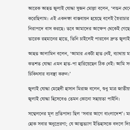
আরেক আহত জুলাই যোদ্ধা সুজন মোল্লা বলেন, ‘লন্ডন 
করেছিলাম। এই একদফা বাস্তবায়ন হয়েছে বলেই স্বৈরাচার
নিরাপদে বাস করছে। তবে আমাদের আক্ষেপ থেকেই গেছে। শহীদ 
তারেক রহমানের হাতে, তিনি চাইলেই পারবেন দ্রুত জুলাই
আহত আলামিন বলেন, ‘আমার একটা হাত নেই, ব্যাথায় ম
কতশত যোদ্ধা এমন হাত-পা হারিয়েছেন ঠিক নেই। আমি স
চিকিৎসার ব্যবস্থা করুন।’
জুলাই যোদ্ধা মেহেদী হাসান মিরাজ বলেন, শুধু মাত্র জাত
জুলাই যোদ্ধা হিসেবেও তেমন কোনো সহায়তা পাইনি।
সম্মেলনের মূল প্রতিপাদ্য ছিল ‘সবার আগে বাংলাদেশ’। মঞ
হোক সবার অনুপ্রেরণা; যে আত্মত্যাগ ইতিহাসকে বদলে দি