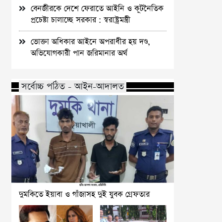
বেনজীরকে দেশে ফেরাতে আইনি ও কূটনৈতিক
প্রচেষ্টা চালাচ্ছে সরকার : স্বরাষ্ট্রমন্ত্রী
ভোক্তা অধিকার আইনে অপরাধীর হয় দণ্ড,
অভিযোগকারী পান জরিমানার অর্থ
সর্বোচ্চ পঠিত - আইন-আদালত
দুমকিতে ইয়াবা ও গাঁজাসহ দুই যুবক গ্রেফতার