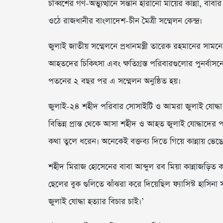
চব্বিশের গণ-অভ্যুত্থানে সন্তান হারানো মায়ের কান্না, 
ওঠে রাজধানীর বাংলাদেশ-চীন মৈত্রী সম্মেলন কেন্দ্র।
জুলাই জাতীয় সম্মেলনে প্রধানমন্ত্রী তারেক রহমানের সামন
আহতদের চিকিৎসা এবং ক্ষতিগ্রস্ত পরিবারগুলোর পুনর্বাসন
পতনের ২ বছর পর এ সম্মেলন অনুষ্ঠিত হয়।
জুলাই-২৪ শহীদ পরিবার সোসাইটি ও আমরা জুলাই যোদ্ধা ক
বিভিন্ন প্রান্ত থেকে আসা শহীদ ও আহত জুলাই যোদ্ধাদের পর
কথা তুলে ধরেন। অনেকেই বক্তব্য দিতে গিয়ে কান্নায় ভে
শহীদ মিরাজ হোসেনের বাবা আব্দুল রব মিয়া কান্নাজড়িত 
ছেলের বুক গুলিতে ঝাঁঝরা করে দিয়েছিল ফ্যাসিস্ট হাসিন
জুলাই যোদ্ধা হত্যার বিচার চাই।’