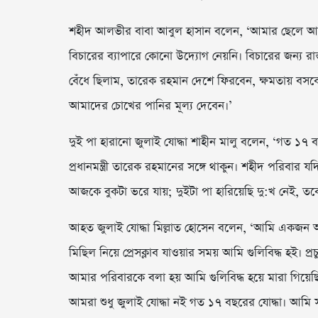
শহীদ আলভীর বাবা আবুল হাসান বলেন, ‘আমার ছেলে আগস্
বিচারের ব্যাপারে কোনো উদ্যোগ নেয়নি। বিচারের জন্য রা
বেঁধে ছিলাম, তারেক রহমান দেশে ফিরবেন, ক্ষমতায় বসব
আমাদের চোখের পানির মূল্য দেবেন।’
দুই পা হারানো জুলাই যোদ্ধা শাহীন মালু বলেন, ‘গত ১৭ 
প্রধানমন্ত্রী তারেক রহমানের সঙ্গে থাকুন। শহীদ পরিব
আজকে বুকটা ভরে যায়; দুইটা পা হারিয়েছি দু:খ নেই, তবে
আহত জুলাই যোদ্ধা মিল্লাত হোসেন বলেন, ‘আমি একজন আহ
মিছিল নিয়ে প্রেসক্লাব যাওয়ার সময় আমি গুলিবিদ্ধ হই। প্রচ
আমার পরিবারকে বলা হয় আমি গুলিবিদ্ধ হয়ে মারা গিয়েছি
আমরা শুধু জুলাই যোদ্ধা নই গত ১৭ বছরের যোদ্ধা। আমি স