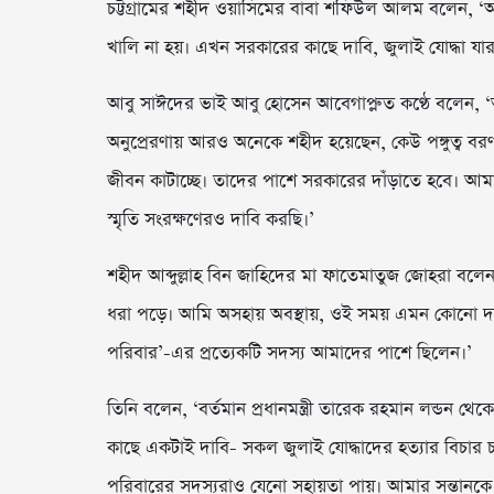
চট্টগ্রামের শহীদ ওয়াসিমের বাবা শফিউল আলম বলেন, 
খালি না হয়। এখন সরকারের কাছে দাবি, জুলাই যোদ্ধা যার
আবু সাঈদের ভাই আবু হোসেন আবেগাপ্লুত কণ্ঠে বলেন, ‘
অনুপ্রেরণায় আরও অনেকে শহীদ হয়েছেন, কেউ পঙ্গুত্ব ব
জীবন কাটাচ্ছে। তাদের পাশে সরকারের দাঁড়াতে হবে। আমার
স্মৃতি সংরক্ষণেরও দাবি করছি।’
শহীদ আব্দুল্লাহ বিন জাহিদের মা ফাতেমাতুজ জোহরা বল
ধরা পড়ে। আমি অসহায় অবস্থায়, ওই সময় এমন কোনো দরজা
পরিবার’-এর প্রত্যেকটি সদস্য আমাদের পাশে ছিলেন।’
তিনি বলেন, ‘বর্তমান প্রধানমন্ত্রী তারেক রহমান লন্ড
কাছে একটাই দাবি- সকল জুলাই যোদ্ধাদের হত্যার বিচার
পরিবারের সদস্যরাও যেনো সহায়তা পায়। আমার সন্তানক