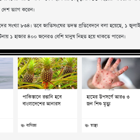
া দেশ ত্যাগ করেন।
হীদের সংখ্যা ৮৩৪। তবে জাতিসংঘের তদন্ত প্রতিবেদনে বলা হয়েছে, ১ জুলা
ঘটনায় ১ হাজার ৪০০ জনেরও বেশি মানুষ নিহত হয়ে থাকতে পারেন।
পাকিস্তানে রপ্তানি হবে
হামের উপসর্গে আরও ৩
ু
বাংলাদেশের আনারস
জন শিশু মৃত্যু
বাণিজ্য
স্বাস্থ্য