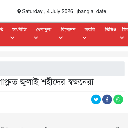
Saturday , 4 July 2026 | [bangla_date]
তি
অর্থনীতি
খেলাধুলা
বিনোদন
চাকরি
ভিডিও
ফি
গাপ্লুত জুলাই শহীদের স্বজনেরা