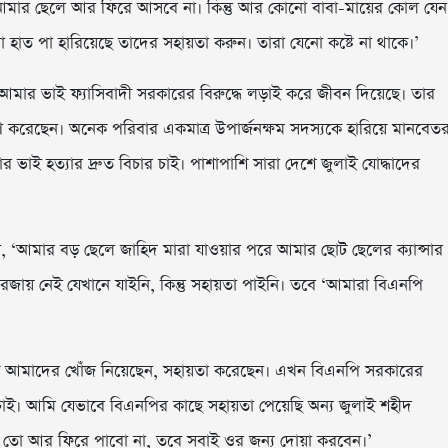
‘আমার ছেলে আর ফিরে আসবে না। কিন্তু আর কোনো বাবা-মায়ের কোল যেন
া হাত পা হারিয়েছে তাদের সহায়তা করুন। তারা যেনো কষ্টে না থাকে।’
আমার ভাই ফ্যাসিবাদী সরকারের বিরুদ্ধে লড়াই করে জীবন দিয়েছে। তার
রণ করেছেন। অনেক পরিবার একমাত্র উপার্জনক্ষম সদস্যকে হারিয়ে মানবেত
 ভাই হত্যার দ্রুত বিচার চাই। পাশাপাশি সারা দেশে জুলাই যোদ্ধাদের
েন, ‘আমার বড় ছেলে জাহিদ মারা যাওয়ার পরে আমার ছোট ছেলের ক্যান্সার
য় নেই যেখানে যাইনি, কিন্তু সহায়তা পাইনি। তবে ‘আমারা বিএনপি
ন থেকে আমাদের খোঁজ নিয়েছেন, সহায়তা করেছেন। এখন বিএনপি সরকারের
 চাই। আমি যেভাবে বিএনপির কাছে সহায়তা পেয়েছি অন্য জুলাই শহীদ
ে তো আর ফিরে পাবো না, তবে সবাই ওর জন্য দোয়া করবেন।’