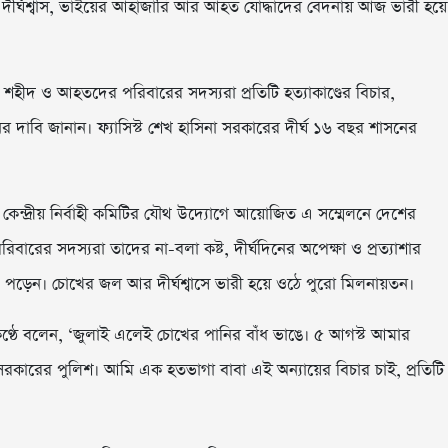
বাবার দীর্ঘশ্বাস, ভাইয়ের আহাজারি আর আহত যোদ্ধাদের বেদনায় আজ ভারী হয়ে
ে শহীদ ও আহতদের পরিবারের সদস্যরা প্রতিটি হত্যাকাণ্ডের বিচার,
ের দাবি জানান। ফ্যাসিস্ট শেখ হাসিনা সরকারের দীর্ঘ ১৬ বছর শাসনের
েন্দ্রীয় নির্বাহী কমিটির যৌথ উদ্যোগে আয়োজিত এ সম্মেলনে দেশের
িবারের সদস্যরা তাদের না-বলা কষ্ট, দীর্ঘদিনের অপেক্ষা ও প্রত্যাশার
ঙে পড়েন। চোখের জল আর দীর্ঘশ্বাসে ভারী হয়ে ওঠে পুরো মিলনায়তন।
কণ্ঠে বলেন, ‘জুলাই এলেই চোখের পানির বাঁধ ভাঙে। ৫ আগস্ট আমার
া সরকারের পুলিশ। আমি এক হতভাগা বাবা এই অন্যায়ের বিচার চাই, প্রতিটি