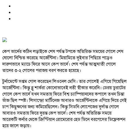
কেপ ভার্দের কঠিন লড়াইকে শেষ পর্যন্ত টপকে অতিরিক্ত সময়ের গোলে শেষ
ষোলো নিশ্চিত করেছে আর্জেন্টিনা। মিয়ামিতে দুইবার পিছিয়ে পড়েও
দারুণভাবে ম্যাচে ফিরে আসে কেপ ভার্দে। শেষ পর্যন্ত আত্মঘাতী গোলে
তাদের ৩-২ গোলের পরাজয় বরণ করতে হয়েছে।
টুর্নামেন্টে সপ্তম গোল করেছেন লিওনেল মেসি। তার গোলেই এগিয়ে গিয়েছিল
আর্জেন্টিনা। কিন্তু ব্লু শার্করা কোনোভাবেই নতী স্বীকার করেনি। ডেরয় ডুরাটের
গোলে কেপ ভার্দে যখন সমতায় ফিরে বিশ্ব চ্যাম্পিয়ানদের কপালে তখন চিন্তা
ভাঁজ ছিল স্পষ্ট। লিসান্দ্রো মার্টিনেজ আবারও আর্জেন্টিনাকে এগিয়ে দিয়ে সেই
চাপ কিছুক্ষণের জন্য কমিয়েছিলেন। কিন্তু সিডনি লোপেজের দুর্দান্ত গোলে
আবারও সমতায় ফিরে দুরন্ত কেপ ভার্দে। শেষ পর্যন্ত অতিরিক্ত সময়ে
আরেকটি কর্নার থেকে ক্রিস্টিয়ান রোমেরোর হেড ডিনে বরগেসের ডিফ্লেকশন
হয়ে জালে জড়ায়।