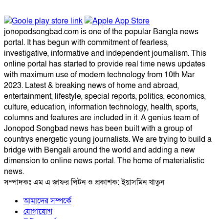
jonopodsongbad.com is one of the popular Bangla news
portal. It has begun with commitment of fearless,
investigative, informative and independent journalism. This
online portal has started to provide real time news updates
with maximum use of modern technology from 10th Mar
2023. Latest & breaking news of home and abroad,
entertainment, lifestyle, special reports, politics, economics,
culture, education, information technology, health, sports,
columns and features are included in it. A genius team of
Jonopod Songbad news has been built with a group of
countrys energetic young journalists. We are trying to build a
bridge with Bengali around the world and adding a new
dimension to online news portal. The home of materialistic
news.
সম্পাদকঃ এম এ জাফর লিটন ও প্রকাশক: ইয়াসমিন খাতুন
আমাদের সম্পর্কে
যোগাযোগ