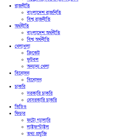
রাজনীতি
বাংলাদেশ রাজনিতি
বিশ্ব রাজনীতি
অর্থনীতি
বাংলাদেশ অর্থনীতি
বিশ্ব অর্থনীতি
খেলাধুলা
ক্রিকেট
ফুটবল
অন্যান্য খেলা
বিনোদন
বিনোদন
চাকরি
সরকারি চাকরি
বেসরকারি চাকরি
ভিডিও
ফিচার
ফটো গ্যালারি
লাইফস্টাইল
তথ্য প্রযুক্তি