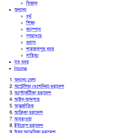
বিজ্ঞান
অন্যান্য
ধর্ম
শিক্ষা
ক্যাম্পাস
গণমাধ্যম
প্রবাস
শাহজাদপুর খবর
সাহিত্য
সব খবর
Home
অন্যান্য খেলা
অস্ট্রেলিয়া (ওশেনিয়া) মহাদেশ
অ্যান্টার্কটিকা মহাদেশ
আইন-আদালত
আন্তর্জাতিক
আফ্রিকা মহাদেশ
আবহাওয়া
ইউরোপ মহাদেশ
উত্তর আমেরিকা মহাদেশ