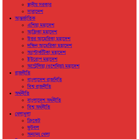
স্থানীয় সরকার
সারাদেশ
আন্তর্জাতিক
এশিয়া মহাদেশ
আফ্রিকা মহাদেশ
উত্তর আমেরিকা মহাদেশ
দক্ষিন আমেরিকা মহাদেশ
অ্যান্টার্কটিকা মহাদেশ
ইউরোপ মহাদেশ
অস্ট্রেলিয়া (ওশেনিয়া) মহাদেশ
রাজনীতি
বাংলাদেশ রাজনিতি
বিশ্ব রাজনীতি
অর্থনীতি
বাংলাদেশ অর্থনীতি
বিশ্ব অর্থনীতি
খেলাধুলা
ক্রিকেট
ফুটবল
অন্যান্য খেলা