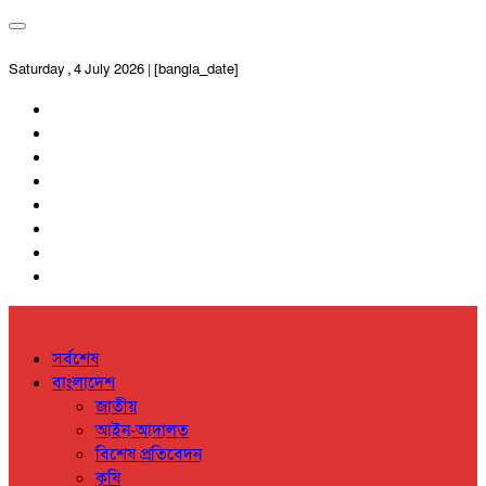
Saturday , 4 July 2026 | [bangla_date]
সর্বশেষ
বাংলাদেশ
জাতীয়
আইন-আদালত
বিশেষ প্রতিবেদন
কৃষি