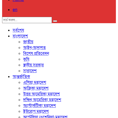
en
সর্বশেষ
বাংলাদেশ
জাতীয়
আইন-আদালত
বিশেষ প্রতিবেদন
কৃষি
স্থানীয় সরকার
সারাদেশ
আন্তর্জাতিক
এশিয়া মহাদেশ
আফ্রিকা মহাদেশ
উত্তর আমেরিকা মহাদেশ
দক্ষিন আমেরিকা মহাদেশ
অ্যান্টার্কটিকা মহাদেশ
ইউরোপ মহাদেশ
অস্ট্রেলিয়া (ওশেনিয়া) মহাদেশ