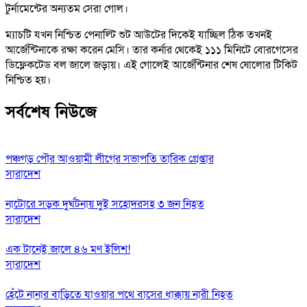
টুর্নামেন্টের অন্যতম সেরা গোল।
ম্যাচটি যখন নিশ্চিত পেনাল্টি শুট আউটের দিকেই যাচ্ছিল ঠিক তখনই
আর্জেন্টিনাকে রক্ষা করেন মেসি। তার কর্নার থেকেই ১১১ মিনিটে বোরগেসের
ডিফ্লেকটেড বল জালে জড়ায়। এই গোলেই আর্জেন্টিনার শেষ ষোলোর টিকিট
নিশ্চিত হয়।
সর্বশেষ নিউজে
পঞ্চগড় পৌর আওয়ামী লীগের সভাপতি তারিক গ্রেপ্তার
সারাদেশ
নাটোরে সড়ক দুর্ঘটনায় দুই সহোদরসহ ৩ জন নিহত
সারাদেশ
এক টানেই জালে ৪৬ মণ ইলিশ!
সারাদেশ
হেঁটে নানার বাড়িতে যাওয়ার পথে বাসের ধাক্কায় নারী নিহত