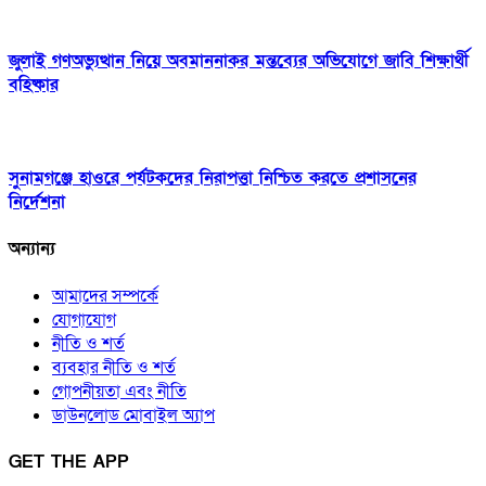
জুলাই গণঅভ্যুত্থান নিয়ে অবমাননাকর মন্তব্যের অভিযোগে জাবি শিক্ষার্থী
বহিষ্কার
সুনামগঞ্জে হাওরে পর্যটকদের নিরাপত্তা নিশ্চিত করতে প্রশাসনের
নির্দেশনা
অন্যান্য
আমাদের সম্পর্কে
যোগাযোগ
নীতি ও শর্ত
ব্যবহার নীতি ও শর্ত
গোপনীয়তা এবং নীতি
ডাউনলোড মোবাইল অ্যাপ
GET THE APP