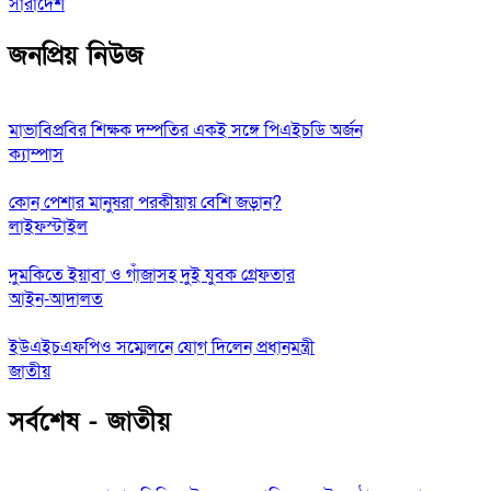
সারাদেশ
জনপ্রিয় নিউজ
মাভাবিপ্রবির শিক্ষক দম্পতির একই সঙ্গে পিএইচডি অর্জন
ক্যাম্পাস
কোন পেশার মানুষরা পরকীয়ায় বেশি জড়ান?
লাইফস্টাইল
দুমকিতে ইয়াবা ও গাঁজাসহ দুই যুবক গ্রেফতার
আইন-আদালত
ইউএইচএফপিও সম্মেলনে যোগ দিলেন প্রধানমন্ত্রী
জাতীয়
সর্বশেষ - জাতীয়