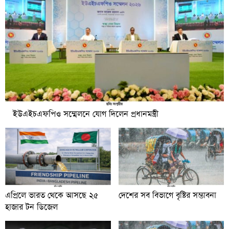
ইউএইচএফপিও সম্মেলনে যোগ দিলেন প্রধানমন্ত্রী
এপ্রিলে ভারত থেকে আসছে ২৫
দেশের সব বিভাগে বৃষ্টির সম্ভাবনা
হাজার টন ডিজেল