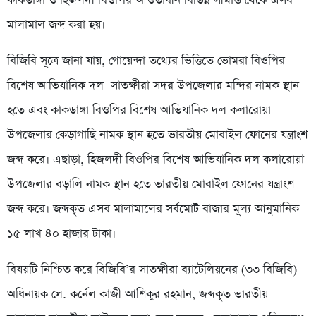
কাকডাঙ্গা ও হিজলদী বিওপির আওতাধীন বিভিন্ন সীমান্ত থেকে এসব
মালামাল জব্দ করা হয়।
বিজিবি সূত্রে জানা যায়, গোয়েন্দা তথ্যের ভিত্তিতে ভোমরা বিওপির
বিশেষ আভিযানিক দল সাতক্ষীরা সদর উপজেলার মন্দির নামক স্থান
হতে এবং কাকডাঙ্গা বিওপির বিশেষ আভিযানিক দল কলারোয়া
উপজেলার কেড়াগাছি নামক স্থান হতে ভারতীয় মোবাইল ফোনের যন্ত্রাংশ
জব্দ করে। এছাড়া, হিজলদী বিওপির বিশেষ আভিযানিক দল কলারোয়া
উপজেলার বড়ালি নামক স্থান হতে ভারতীয় মোবাইল ফোনের যন্ত্রাংশ
জব্দ করে। জব্দকৃত এসব মালামালের সর্বমোট বাজার মূল্য আনুমানিক
১৫ লাখ ৪০ হাজার টাকা।
বিষয়টি নিশ্চিত করে বিজিবি’র সাতক্ষীরা ব্যাটেলিয়নের (৩৩ বিজিবি)
অধিনায়ক লে. কর্নেল কাজী আশিকুর রহমান, জব্দকৃত ভারতীয়