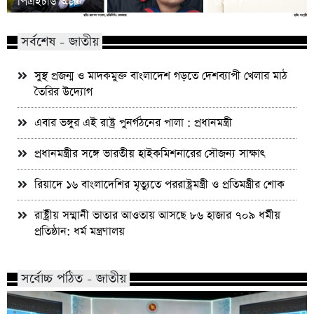
পিএইচডি অর্জন
জড়ান?
সর্বশেষ - জাতীয়
সুস্থ প্রজন্ম ও মাদকমুক্ত বাংলাদেশ গড়তে দেশব্যাপী খেলার মাঠ
তৈরির উদ্যোগ
এবার ভঙ্গুর এই রাষ্ট্র পুনর্গঠনের পালা : প্রধানমন্ত্রী
প্রধানমন্ত্রীর সঙ্গে ভারতীয় হাইকমিশনারের সৌজন্য সাক্ষাৎ
রিয়াদে ১৬ বাংলাদেশির মৃত্যুতে পররাষ্ট্রমন্ত্রী ও প্রতিমন্ত্রীর শোক
রাষ্ট্রীয় সম্মানী ভাতার আওতায় আসছে ৮৬ হাজার ৭০৯ ধর্মীয়
প্রতিষ্ঠান: ধর্ম মন্ত্রণালয়
সর্বোচ্চ পঠিত - জাতীয়