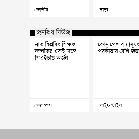
জাতীয়
স্বাস্থ্য
জনপ্রিয় নিউজ
মাভাবিপ্রবির শিক্ষক
কোন পেশার মানুষর
দম্পতির একই সঙ্গে
পরকীয়ায় বেশি জড়
পিএইচডি অর্জন
ক্যাম্পাস
লাইফস্টাইল