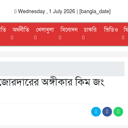
Wednesday , 1 July 2026 | [bangla_date]
ীতি
অর্থনীতি
খেলাধুলা
বিনোদন
চাকরি
ভিডিও
ফ
 জোরদারের অঙ্গীকার কিম জং