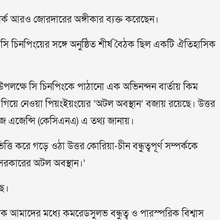
পর্ক আরও জোরদারের অঙ্গীকার ব্যক্ত করেছেন।
ট সি চিনপিংয়ের সঙ্গে অনুষ্ঠিত শীর্ষ বৈঠক ছিল একটি ঐতিহাসিক
কী উপলক্ষে সি চিনপিংকে পাঠানো এক অভিনন্দন বার্তায় কিম
 এগিয়ে নেওয়া পিয়ংইয়ংয়ের ‘অটল অবস্থান’ বজায় রয়েছে। উত্তর
ল নিউজ এজেন্সি (কেসিএনএ) এ তথ্য জানায়।
ত্তি করে গড়ে ওঠা উত্তর কোরিয়া-চীন বন্ধুত্বপূর্ণ সম্পর্ককে
রকারের অটল অবস্থান।’
ছে।
বৈঠক আমাদের মধ্যে কমরেডসুলভ বন্ধুত্ব ও পারস্পরিক বিশ্বাস