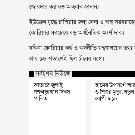
জোরদার করারও আহ্বান জানান।
ইউক্রেন যুদ্ধে রাশিয়ার জন্য সেনা ও অস্ত্র সরবর
কোরিয়ার সবচেয়ে বড় অর্থনৈতিক অংশীদার।
দক্ষিণ কোরিয়ার অর্থ ও অর্থনীতি মন্ত্রণালয়ের ত
প্রায় ৯৮ শতাংশই ছিল চীনের সঙ্গে।
সর্বশেষ নিউজে
কাতারে জুলাই
হামের উপসর্গে আ
গণঅভ্যুত্থান দিবস
৬ শিশুর মৃত্যু, নতুন
পালিত
রোগী ৮১৮