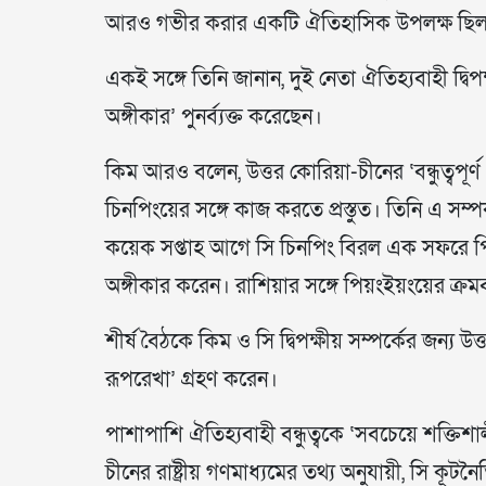
আরও গভীর করার একটি ঐতিহাসিক উপলক্ষ ছিল
একই সঙ্গে তিনি জানান, দুই নেতা ঐতিহ্যবাহী দ্
অঙ্গীকার’ পুনর্ব্যক্ত করেছেন।
কিম আরও বলেন, উত্তর কোরিয়া-চীনের ‘বন্ধুত্বপূ
চিনপিংয়ের সঙ্গে কাজ করতে প্রস্তুত। তিনি এ সম
কয়েক সপ্তাহ আগে সি চিনপিং বিরল এক সফরে পি
অঙ্গীকার করেন। রাশিয়ার সঙ্গে পিয়ংইয়ংয়ের ক্রম
শীর্ষ বৈঠকে কিম ও সি দ্বিপক্ষীয় সম্পর্কের জন্য উত
রূপরেখা’ গ্রহণ করেন।
পাশাপাশি ঐতিহ্যবাহী বন্ধুত্বকে ‘সবচেয়ে শক্তিশা
চীনের রাষ্ট্রীয় গণমাধ্যমের তথ্য অনুযায়ী, সি 