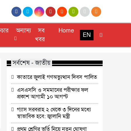
িচার
অন্যান্য
সব
Home
EN
খবর
সর্বশেষ - জাতীয়
কাতারে জুলাই গণঅভ্যুত্থান দিবস পালিত
এসএসসি ও সমমানের পরীক্ষার ফল
প্রকাশ আগামী ১০ আগস্ট
গ্যাস সরবরাহ ২ থেকে ৩ দিনের মধ্যে
স্বাভাবিক হবে: জ্বালানি মন্ত্রী
প্রথম শ্রেণির ভর্তি নিয়ে নতুন ঘোষণা