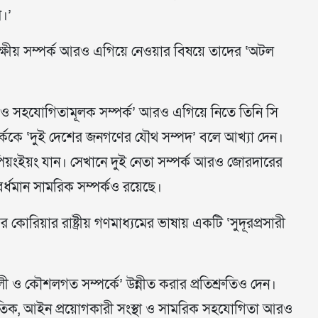
।’
বিপক্ষীয় সম্পর্ক আরও এগিয়ে নেওয়ার বিষয়ে তাদের ‘অটল
র্ণ ও সহযোগিতামূলক সম্পর্ক’ আরও এগিয়ে নিতে তিনি সি
্পর্ককে ‘দুই দেশের জনগণের যৌথ সম্পদ’ বলে আখ্যা দেন।
য়ংইয়ং যান। সেখানে দুই নেতা সম্পর্ক আরও জোরদারের
বর্ধমান সামরিক সম্পর্কও রয়েছে।
্তর কোরিয়ার রাষ্ট্রীয় গণমাধ্যমের ভাষায় একটি ‘সুদূরপ্রসারী
লী ও কৌশলগত সম্পর্কে’ উন্নীত করার প্রতিশ্রুতিও দেন।
কূটনৈতিক, আইন প্রয়োগকারী সংস্থা ও সামরিক সহযোগিতা আরও