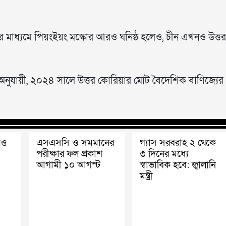
াহের মাধ্যমে পিয়ংইয়ং মস্কোর আরও ঘনিষ্ঠ হলেও, চীন এখনও উত্তর
থ্য অনুযায়ী, ২০২৪ সালে উত্তর কোরিয়ার মোট বৈদেশিক বাণিজ্যের
রও
এসএসসি ও সমমানের
গ্যাস সরবরাহ ২ থেকে
পরীক্ষার ফল প্রকাশ
৩ দিনের মধ্যে
আগামী ১০ আগস্ট
স্বাভাবিক হবে: জ্বালানি
মন্ত্রী