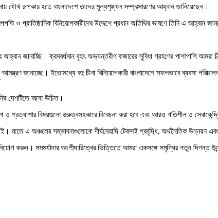
 রচনায় যৌথ রূপকার হতে বাংলাদেশে তাদের মূল্যশৃঙ্খল সম্প্রসারণের আহ্বান জানিয়েছেন।
পপতি ও প্রাতিষ্ঠানিক বিনিয়োগকারীদের উদ্দেশে প্রধান অতিথির ভাষণে তিনি এ আহ্বান জা
ণের আহ্বান জানাচ্ছি। ক্রমবর্ধমান বৃহৎ অভ্যন্তরীণ বাজারের সুবিধা গ্রহণের পাশাপাশি আম
র আমন্ত্রণ জানাচ্ছে। ইতোমধ্যে বহু চীনা বিনিয়োগকারী বাংলাদেশে সফলভাবে ব্যবসা পরি
’
পানির দেশটিতে আসা উচিত।
গ ও প্রত্যাশার বিষয়গুলো গুরুত্বসহকারে বিবেচনা করা হবে এবং আরও গতিশীল ও সেবাকেন্দ্র
। যাতে এ অঞ্চলের সম্ভাবনাগুলোকে দীর্ঘমেয়াদি টেকসই প্রবৃদ্ধি, অর্থনৈতিক উন্নয়ন এবং
নিয়োগ করুন। সমমর্যাদার অংশীদারিত্বের ভিত্তিতে আমরা একসঙ্গে সমৃদ্ধির নতুন দিগন্ত উ