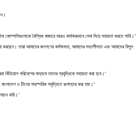
নান।
রা চীনা কোম্পানিগুলোকে বৈশ্বিক বাজারে আরও কার্যকরভাবে সেবা দিয়ে সহায়তা করতে পারি।’
চালনা করছেন। তারা আমাদের জনগণের কর্মক্ষমতা, আমাদের সহনশীলতা এবং আমাদের বিপুল
িক বিনিয়োগ পরিবেশের মাধ্যমে তাদের প্রবৃদ্ধিকে সহায়তা করা হবে।’
 বাংলাদেশ ও চীনের পারস্পরিক সমৃদ্ধিতে রূপান্তর করা যায়।’
ন্মোচন করি।’