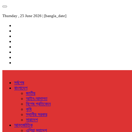
Thursday , 25 June 2026 | [bangla_date]
সর্বশেষ
বাংলাদেশ
জাতীয়
আইন-আদালত
বিশেষ প্রতিবেদন
কৃষি
স্থানীয় সরকার
সারাদেশ
আন্তর্জাতিক
এশিয়া মহাদেশ