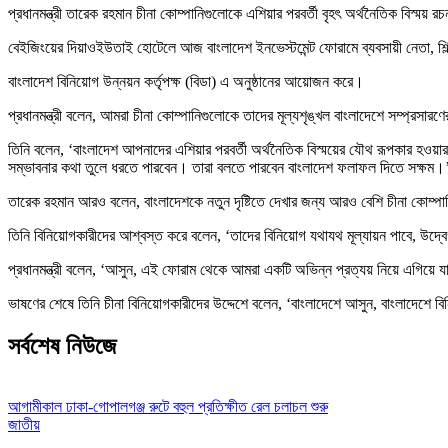
প্রধানমন্ত্রী তারেক রহমান চীনা কোম্পানিগুলোকে এশিয়ার পরবর্তী বৃহৎ অর্থনৈতিক বিস্ময়
বেইজিংয়ের দিয়াওইউতাই হোটেলে আজ বাংলাদেশ ইনভেস্টমেন্ট ফোরামে ব্যবসায়ী নেতা, শিল্
বাংলাদেশ বিনিয়োগ উন্নয়ন কর্তৃপক্ষ (বিডা) এ অনুষ্ঠানের আয়োজন করে।
প্রধানমন্ত্রী বলেন, আমরা চীনা কোম্পানিগুলোকে তাদের মূল্যশৃঙ্খল বাংলাদেশে সম্প্রসার
তিনি বলেন, ‘বাংলাদেশ আপনাদের এশিয়ার পরবর্তী অর্থনৈতিক বিস্ময়ের যৌথ রূপকার হওয়া
সম্ভাবনার কথা তুলে ধরতে পারবেন। তারা বলতে পারবেন বাংলাদেশ ফলাফল দিতে সক্ষম।
তারেক রহমান আরও বলেন, বাংলাদেশকে নতুন দৃষ্টিতে দেখার জন্য আরও বেশি চীনা কোম্
তিনি বিনিয়োগকারীদের আশ্বস্ত করে বলেন, ‘তাদের বিনিয়োগ যথাযথ মূল্যায়ন পাবে, উদ্বে
প্রধানমন্ত্রী বলেন, ‘আসুন, এই ফোরাম থেকে আমরা একটি অভিন্ন প্রত্যয় নিয়ে এগিয়ে যাই
ভাষণের শেষে তিনি চীনা বিনিয়োগকারীদের উদ্দেশে বলেন, ‘বাংলাদেশে আসুন, বাংলাদেশে বি
সর্বশেষ নিউজে
আগামীকাল ঢাকা-গোপালগঞ্জ রুটে বহুল প্রতিক্ষীত রেল চলাচল শুরু
জাতীয়