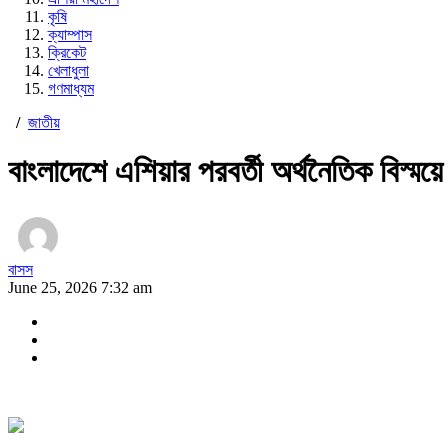
কৃষি
ক্যাম্পাস
ক্রিকেট
খেলাধুলা
গণমাধ্যম
/
জাতীয়
বাংলাদেশে এশিয়ার পরবর্তী অর্থনৈতিক বিস্ময়
বাসস
June 25, 2026 7:32 am