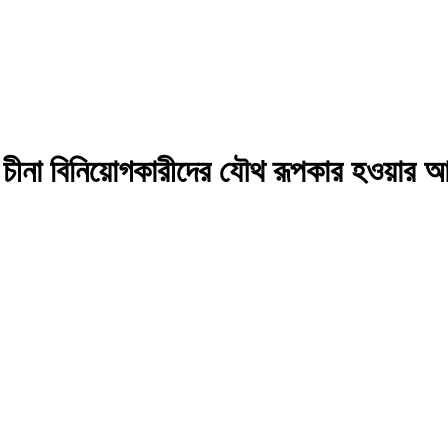
ে চীনা বিনিয়োগকারীদের যৌথ রূপকার হওয়ার আহ্