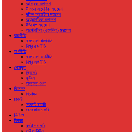
আফ্রিকা মহাদেশ
উত্তর আমেরিকা মহাদেশ
দক্ষিন আমেরিকা মহাদেশ
অ্যান্টার্কটিকা মহাদেশ
ইউরোপ মহাদেশ
অস্ট্রেলিয়া (ওশেনিয়া) মহাদেশ
রাজনীতি
বাংলাদেশ রাজনিতি
বিশ্ব রাজনীতি
অর্থনীতি
বাংলাদেশ অর্থনীতি
বিশ্ব অর্থনীতি
খেলাধুলা
ক্রিকেট
ফুটবল
অন্যান্য খেলা
বিনোদন
বিনোদন
চাকরি
সরকারি চাকরি
বেসরকারি চাকরি
ভিডিও
ফিচার
ফটো গ্যালারি
লাইফস্টাইল