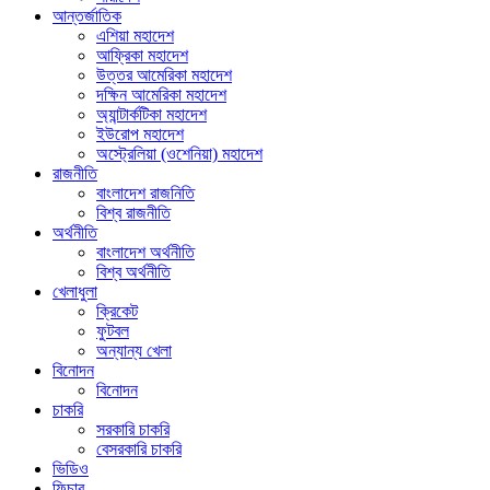
আন্তর্জাতিক
এশিয়া মহাদেশ
আফ্রিকা মহাদেশ
উত্তর আমেরিকা মহাদেশ
দক্ষিন আমেরিকা মহাদেশ
অ্যান্টার্কটিকা মহাদেশ
ইউরোপ মহাদেশ
অস্ট্রেলিয়া (ওশেনিয়া) মহাদেশ
রাজনীতি
বাংলাদেশ রাজনিতি
বিশ্ব রাজনীতি
অর্থনীতি
বাংলাদেশ অর্থনীতি
বিশ্ব অর্থনীতি
খেলাধুলা
ক্রিকেট
ফুটবল
অন্যান্য খেলা
বিনোদন
বিনোদন
চাকরি
সরকারি চাকরি
বেসরকারি চাকরি
ভিডিও
ফিচার