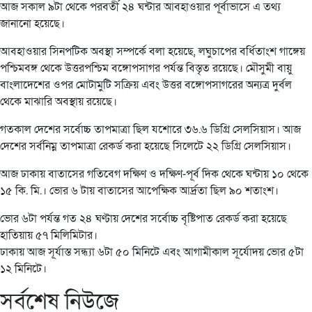
আজ সকাল ৯টা থেকে পরবর্তী ২৪ ঘন্টার আবহাওয়ার পূর্বাভাসে এ তথ্য
জানানো হয়েছে।
আবহাওয়ার সিনপটিক অবস্থা সম্পর্কে বলা হয়েছে, লঘুচাপের বর্ধিতাংশ গাঙ্গেয়
পশ্চিমবঙ্গ থেকে উত্তরপশ্চিম বঙ্গোপসাগর পর্যন্ত বিস্তৃত রয়েছে। মৌসুমী বায়ু
বাংলাদেশের ওপর মোটামুটি সক্রিয় এবং উত্তর বঙ্গোপসাগরের অন্যত্র দুর্বল
থেকে মাঝারি অবস্থায় রয়েছে।
গতকাল দেশের সর্বোচ্চ তাপমাত্রা ছিল যশোরে ৩৬.৬ ডিগ্রি সেলসিয়াস। আজ
দেশের সর্বনিম্ন তাপমাত্রা রেকর্ড করা হয়েছে সিলেটে ২২ ডিগ্রি সেলসিয়াস।
আজ ঢাকায় বাতাসের গতিবেগ দক্ষিণ ও দক্ষিণ-পূর্ব দিক থেকে ঘন্টায় ১০ থেকে
১৫ কি. মি.। ভোর ৬ টায় বাতাসের আপেক্ষিক আর্দ্রতা ছিল ৯০ শতাংশ।
ভোর ৬টা পর্যন্ত গত ২৪ ঘণ্টায় দেশের সর্বোচ্চ বৃষ্টিপাত রেকর্ড করা হয়েছে
হাতিয়ায় ৫৭ মিলিমিটার।
ঢাকায় আজ সূর্যাস্ত সন্ধ্যা ৬টা ৫০ মিনিটে এবং আগামীকাল সূর্যোদয় ভোর ৫টা
১২ মিনিটে।
সর্বশেষ নিউজে