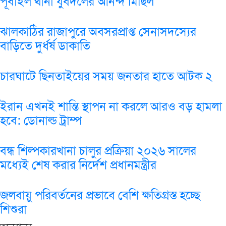
পূবাইল থানা যুবদলের আনন্দ মিছিল
ঝালকাঠির রাজাপুরে অবসরপ্রাপ্ত সেনাসদস্যের
বাড়িতে দুর্ধর্ষ ডাকাতি
চারঘাটে ছিনতাইয়ের সময় জনতার হাতে আটক ২
ইরান এখনই শান্তি স্থাপন না করলে আরও বড় হামলা
হবে: ডোনাল্ড ট্রাম্প
বন্ধ শিল্পকারখানা চালুর প্রক্রিয়া ২০২৬ সালের
মধ্যেই শেষ করার নির্দেশ প্রধানমন্ত্রীর
জলবায়ু পরিবর্তনের প্রভাবে বেশি ক্ষতিগ্রস্ত হচ্ছে
শিশুরা