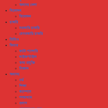
অন্যান্য খেলা
বিনোদন
বিনোদন
চাকরি
সরকারি চাকরি
বেসরকারি চাকরি
ভিডিও
ফিচার
ফটো গ্যালারি
লাইফস্টাইল
তথ্য প্রযুক্তি
বিজ্ঞান
অন্যান্য
ধর্ম
শিক্ষা
ক্যাম্পাস
গণমাধ্যম
প্রবাস