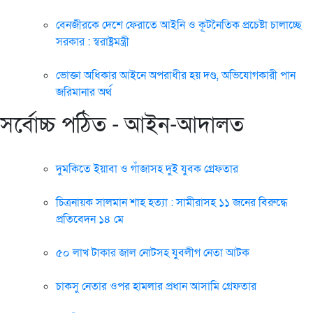
বেনজীরকে দেশে ফেরাতে আইনি ও কূটনৈতিক প্রচেষ্টা চালাচ্ছে
সরকার : স্বরাষ্ট্রমন্ত্রী
ভোক্তা অধিকার আইনে অপরাধীর হয় দণ্ড, অভিযোগকারী পান
জরিমানার অর্থ
সর্বোচ্চ পঠিত - আইন-আদালত
দুমকিতে ইয়াবা ও গাঁজাসহ দুই যুবক গ্রেফতার
চিত্রনায়ক সালমান শাহ হত্যা : সামীরাসহ ১১ জনের বিরুদ্ধে
প্রতিবেদন ১৪ মে
৫০ লাখ টাকার জাল নোটসহ যুবলীগ নেতা আটক
চাকসু নেতার ওপর হামলার প্রধান আসামি গ্রেফতার