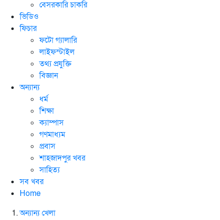
বেসরকারি চাকরি
ভিডিও
ফিচার
ফটো গ্যালারি
লাইফস্টাইল
তথ্য প্রযুক্তি
বিজ্ঞান
অন্যান্য
ধর্ম
শিক্ষা
ক্যাম্পাস
গণমাধ্যম
প্রবাস
শাহজাদপুর খবর
সাহিত্য
সব খবর
Home
অন্যান্য খেলা