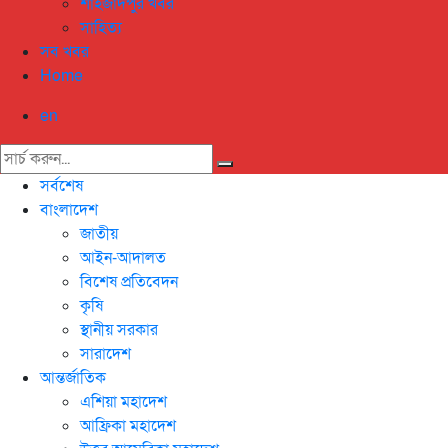
শাহজাদপুর খবর
সাহিত্য
সব খবর
Home
en
সর্বশেষ
বাংলাদেশ
জাতীয়
আইন-আদালত
বিশেষ প্রতিবেদন
কৃষি
স্থানীয় সরকার
সারাদেশ
আন্তর্জাতিক
এশিয়া মহাদেশ
আফ্রিকা মহাদেশ