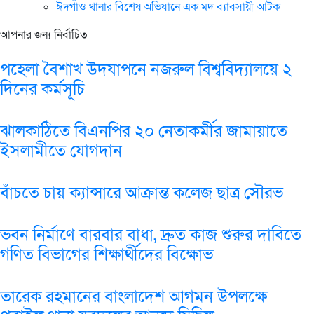
ঈদগাঁও থানার বিশেষ অভিযানে এক মদ ব্যাবসায়ী আটক
আপনার জন্য নির্বাচিত
পহেলা বৈশাখ উদযাপনে নজরুল বিশ্ববিদ্যালয়ে ২
দিনের কর্মসূচি
ঝালকাঠিতে বিএনপির ২০ নেতাকর্মীর জামায়াতে
ইসলামীতে যোগদান
বাঁচতে চায় ক্যান্সারে আক্রান্ত কলেজ ছাত্র সৌরভ
ভবন নির্মাণে বারবার বাধা, দ্রুত কাজ শুরুর দাবিতে
গণিত বিভাগের শিক্ষার্থীদের বিক্ষোভ
তারেক রহমানের বাংলাদেশ আগমন উপলক্ষে