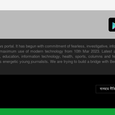
portal. It has begun with commitment of fearless, investigative, info
h maximum use of modern technology from 10th Mar 2023. Latest 
ure, education, information technology, health, sports, columns and
 energetic young journalists. We are trying to build a bridge with B
ব্যবহার নীত