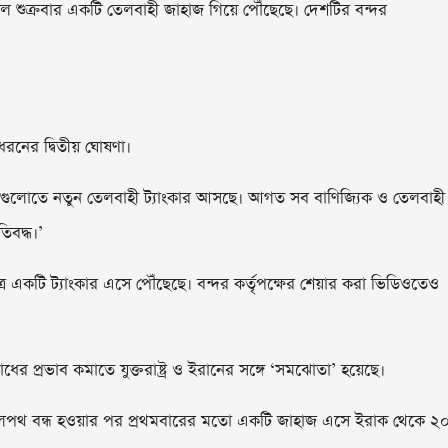
নালে শুক্রবার একটি তেলবাহী জাহাজ গিয়ে পৌঁছেছে। দেশটির বন্দর
ধরনের দ্বিতীয় ঘোষণা।
্দরগুলোতে নতুন তেলবাহী ট্যাংকার আসছে। আগত সব বাণিজ্যিক ও তেলবাহী
তিবদ্ধ।’
র একটি ট্যাংকার এসে পৌঁছেছে। বন্দর কর্তৃপক্ষের শেয়ার করা ভিডিওতেও
র প্রভাব কমাতে যুক্তরাষ্ট্র ও ইরানের সঙ্গে ‘সমঝোতা’ হয়েছে।
ূর্ণ জলপথ বন্ধ হওয়ার পর প্রথমবারের মতো একটি জাহাজ এসে ইরাক থেকে ২