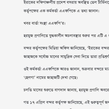
ইরাকের দক্ষিণাঞ্চলীয় প্রদেশ বসরায় অবস্থিত তেল টার্মি
কর্তৃপক্ষের এক কর্মকর্তা এএফপিকে এ তথ্য জানান।
খবর বার্তা সংস্থা এএফপি’র।
হরমুজ প্রণালিতে যুদ্ধকালীন অচলাবস্থার শুরুর পর এটি এ 
বন্দর কর্তৃপক্ষের মিডিয়া অফিস জানিয়েছে, ‘ইরাকের বন
জাহাজকে সর্বোচ্চ মানের সামুদ্রিক সেবা দিতে তারা প্রতিশ্রু
ওই কর্মকর্তা এএফপিকে আরও জানান, শুক্রবার বন্দরে মাত্
‘হেলগা’ নামের জাহাজটি দেখা গেছে।
চলতি মাসের শুরুতে বাগদাদ জানায়, হরমুজ প্রণালি অবরোধে
গত ১৭ এপ্রিল বন্দর কর্তৃপক্ষ জানিয়েছে, এই গুরুত্বপ