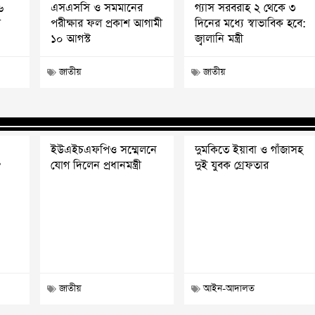
৬
এসএসসি ও সমমানের
গ্যাস সরবরাহ ২ থেকে ৩
ী
পরীক্ষার ফল প্রকাশ আগামী
দিনের মধ্যে স্বাভাবিক হবে:
১০ আগস্ট
জ্বালানি মন্ত্রী
জাতীয়
জাতীয়
ইউএইচএফপিও সম্মেলনে
দুমকিতে ইয়াবা ও গাঁজাসহ
?
যোগ দিলেন প্রধানমন্ত্রী
দুই যুবক গ্রেফতার
জাতীয়
আইন-আদালত