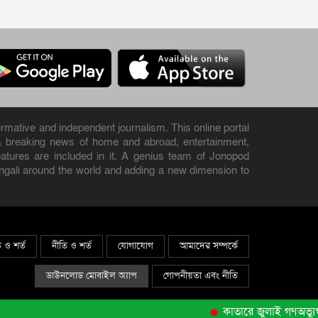
rmative and independent journalism. This online portal
& breaking news of home and abroad, entertainment,
 features are included in it. A genius team of Jonopod
engali around the world and adding a new dimension to
ি ও শর্ত
নীতি ও শর্ত
যোগাযোগ
আমাদের সম্পর্কে
ডাউনলোড মোবাইল অ্যাপ
গোপনীয়তা এবং নীতি
কাতারে জুলাই গণঅভ্যুত্থ