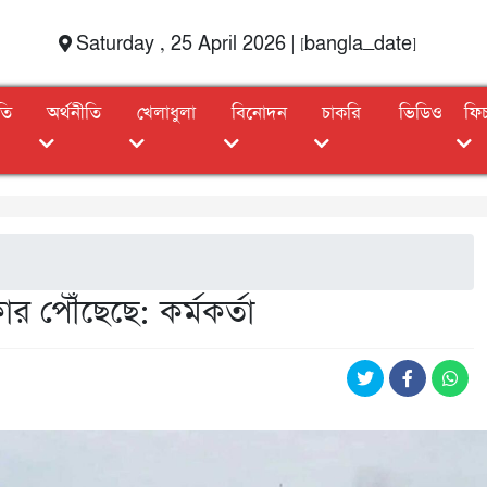
Saturday , 25 April 2026 | [bangla_date]
তি
অর্থনীতি
খেলাধুলা
বিনোদন
চাকরি
ভিডিও
ফি
ার পৌঁছেছে: কর্মকর্তা