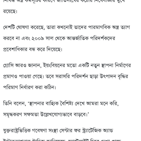
নিষিদ্ধ অস্ত্র কর্মসূচির কারণে জাতিসংঘের কঠোর নিষেধাজ্ঞার মুখে
রয়েছে।
দেশটি ঘোষণা করেছে, তারা কখনোই তাদের পারমাণবিক অস্ত্র ত্যাগ
করবে না এবং ২০০৯ সাল থেকে আন্তর্জাতিক পরিদর্শকদের
প্রবেশাধিকার বন্ধ করে দিয়েছে।
গ্রোসি আরও জানান, ইয়ংবিয়নের মতো একটি নতুন স্থাপনা নির্মাণের
প্রমাণও পাওয়া গেছে। তবে সরাসরি পরিদর্শন ছাড়া উৎপাদন বৃদ্ধির
পরিমাণ নির্ধারণ করা কঠিন।
তিনি বলেন, ‘স্থাপনার বাহ্যিক বৈশিষ্ট্য দেখে আমরা মনে করি,
সমৃদ্ধকরণ সক্ষমতা উল্লেখযোগ্যভাবে বাড়বে।’
যুক্তরাষ্ট্রভিত্তিক গবেষণা সংস্থা সেন্টার ফর স্ট্র্যাটেজিক অ্যান্ড