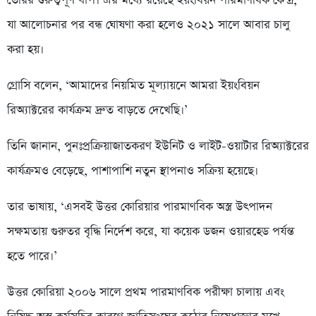
তৈরির গুরুত্বপূর্ণ ধাপ। এর মধ্যে রয়েছে ইয়ংবিয়ন পারমাণবিক কেন্দ্র,
যা আলোচনার পর বন্ধ ঘোষণা করা হলেও ২০২১ সালে আবার চালু
করা হয়।
গ্রোসি বলেন, ‘আমাদের নিয়মিত মূল্যায়নে আমরা ইয়ংবিয়ন
রিঅ্যাক্টরের কার্যক্রম দ্রুত বাড়তে দেখেছি।’
তিনি জানান, পুনঃপ্রক্রিয়াজাতকরণ ইউনিট ও লাইট-ওয়াটার রিঅ্যাক্টরের
কার্যক্রমও বেড়েছে, পাশাপাশি নতুন স্থাপনাও সক্রিয় হয়েছে।
তার ভাষায়, ‘এসবই উত্তর কোরিয়ার পারমাণবিক অস্ত্র উৎপাদন
সক্ষমতায় গুরুতর বৃদ্ধি নির্দেশ করে, যা কয়েক ডজন ওয়ারহেড পর্যন্ত
হতে পারে।’
উত্তর কোরিয়া ২০০৬ সালে প্রথম পারমাণবিক পরীক্ষা চালায় এবং