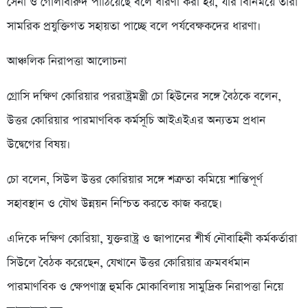
সেনা ও গোলাবারুদ পাঠিয়েছে বলে ধারণা করা হয়, যার বিনিময়ে তারা
সামরিক প্রযুক্তিগত সহায়তা পাচ্ছে বলে পর্যবেক্ষকদের ধারণা।
আঞ্চলিক নিরাপত্তা আলোচনা
গ্রোসি দক্ষিণ কোরিয়ার পররাষ্ট্রমন্ত্রী চো হিউনের সঙ্গে বৈঠকে বলেন,
উত্তর কোরিয়ার পারমাণবিক কর্মসূচি আইএইএর অন্যতম প্রধান
উদ্বেগের বিষয়।
চো বলেন, সিউল উত্তর কোরিয়ার সঙ্গে শত্রুতা কমিয়ে শান্তিপূর্ণ
সহাবস্থান ও যৌথ উন্নয়ন নিশ্চিত করতে কাজ করছে।
এদিকে দক্ষিণ কোরিয়া, যুক্তরাষ্ট্র ও জাপানের শীর্ষ নৌবাহিনী কর্মকর্তারা
সিউলে বৈঠক করেছেন, যেখানে উত্তর কোরিয়ার ক্রমবর্ধমান
পারমাণবিক ও ক্ষেপণাস্ত্র হুমকি মোকাবিলায় সামুদ্রিক নিরাপত্তা নিয়ে