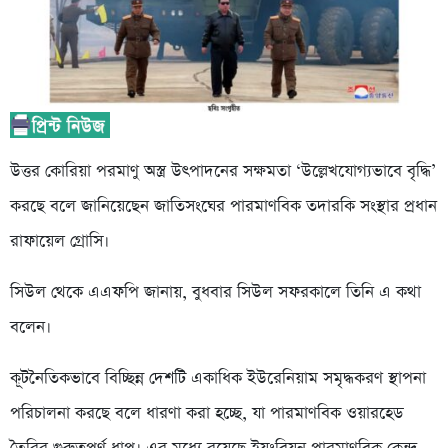
উত্তর কোরিয়া পরমাণু অস্ত্র উৎপাদনের সক্ষমতা ‘উল্লেখযোগ্যভাবে বৃদ্ধি’
করছে বলে জানিয়েছেন জাতিসংঘের পারমাণবিক তদারকি সংস্থার প্রধান
রাফায়েল গ্রোসি।
সিউল থেকে এএফপি জানায়, বুধবার সিউল সফরকালে তিনি এ কথা
বলেন।
কূটনৈতিকভাবে বিচ্ছিন্ন দেশটি একাধিক ইউরেনিয়াম সমৃদ্ধকরণ স্থাপনা
পরিচালনা করছে বলে ধারণা করা হচ্ছে, যা পারমাণবিক ওয়ারহেড