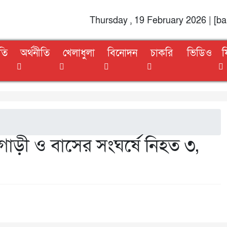
Thursday , 19 February 2026 | [b
তি
অর্থনীতি
খেলাধুলা
বিনোদন
চাকরি
ভিডিও
ফ
াড়ী ও বাসের সংঘর্ষে নিহত ৩,