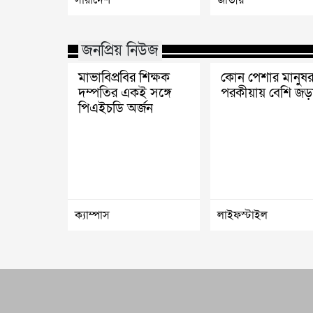
জনপ্রিয় নিউজ
মাভাবিপ্রবির শিক্ষক
কোন পেশার মানুষর
দম্পতির একই সঙ্গে
পরকীয়ায় বেশি জড়
পিএইচডি অর্জন
ক্যাম্পাস
লাইফস্টাইল