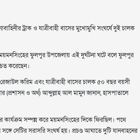
াহিনীর ট্রাক ও যাত্রীবাহী বাসের মুখোমুখি সংঘর্ষে দুই চালক
 ময়মনসিংহের ফুলপুর উপজেলায় এই দুর্ঘটনা ঘটে বলে ফুলপুর
িশ্চিত করেছেন।
্ট রেজাউল করিম এবং যাত্রীবাহী বাসের চালক ৫০ বছর বয়সী
 (প্রশাসন ও অর্থ) আব্দুল্লাহ আল মামুন জানান, হাসপাতালে
পের কার্যক্রম সম্পন্ন করে ময়মনসিংহের দিকে ফিরছিল। পথে
সঙ্গে সেটির সরাসরি সংঘর্ষ হয়। প্রচণ্ড আঘাতে দুটি যানবাহনের