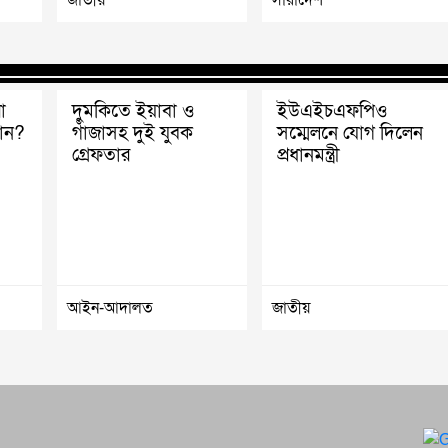
া
দুমকিতে ইয়াবা ও
ইউএইচএফপিও
ান?
গাঁজাসহ দুই যুবক
সম্মেলনে যোগ দিলেন
গ্রেফতার
প্রধানমন্ত্রী
আইন-আদালত
জাতীয়