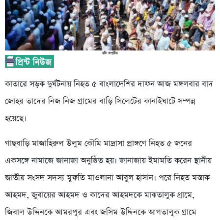
কাতারে সড়ক দুর্ঘটনায় নিহত ৫ বাংলাদেশির দাফন আজ মঙ্গলবার বাদ
জোহর তাদের নিজ নিজ গ্রামের বাড়ি সিলেটের কানাইঘাটে সম্পন্ন
হয়েছে।
গাছবাড়ি মাজাহিরুল উলুম কৌমি মাদ্রাসা প্রাঙ্গণে নিহত ৫ জনের
একসঙ্গে নামাজে জানাজা অনুষ্ঠিত হয়। জানাজায় ইমামতি করেন স্থানীয়
জাতীয় সংসদ সদস্য মুফতি মাওলানা আবুল হাসান। পরে নিহত মস্তাক
আহমদ, জুবায়ের আহমদ ও কাদের আহমদকে মাঝতালুক গ্রামে,
জিবাল উদ্দিনকে আমরপুর এবং জসিম উদ্দিনকে আগতালুক গ্রামে