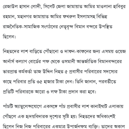
রেজাউল হাসান লোদী, সিলেট জেলা জামায়াত আমির মাওলানা হাবিবুর
রহমান, মহানগর জামায়াত আমির ফখরুল ইসলামসহ বিভিন্ন
রাজনৈতিক-সামাজিক সংগঠনের নেতৃবৃন্দ বিমান বন্দরে উপস্থিত
ছিলেন।
নিহতদের লাশ বাড়িতে পৌঁছানো ও দাফন-কাফনের জন্য এসময় ওয়েজ
আর্নার্স কল্যাণ বোর্ডের পক্ষ থেকে ওসমানী আন্তর্জাতিক বিমানবন্দরের
ভারপ্রাপ্ত কর্মকর্তা তাজ উদ্দিন নিহত ৫ প্রবাসীর পরিবারের সদস্যের
কাছে পরিবার প্রতি ৩৫ হাজার টাকা দেন। তিনি জানান, পরবর্তীতে
প্রতিটি পরিবারকে আরো ৩ লক্ষ টাকা প্রদান করা হবে।
পাঁচটি অ্যাম্বুলেন্সযোগে একসঙ্গে পাঁচ প্রবাসীর লাশ কানাইঘাট এলাকায়
পৌঁছলে এক হৃদয়বিদারক দৃশ্যের সৃষ্টি হয়। নিহতদের অধিকাংশই
ছিলেন নিজ নিজ পরিবারের একমাত্র উপার্জনক্ষম ব্যক্তি। তাদের অকাল