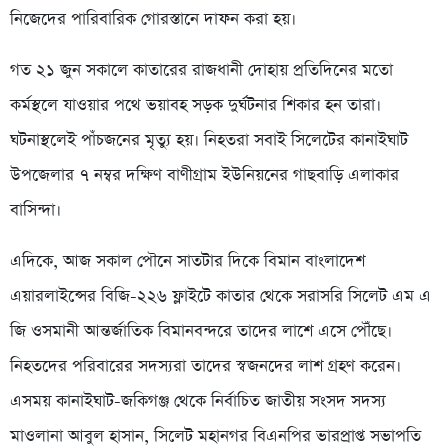
নিজেদের পারিবারিক গোরস্তানে দাফন করা হয়।
গত ২১ জুন সকালে কাতারের রাজধানী দোহায় প্রতিদিনের মতো
কর্মস্থলে যাওয়ার পথে ভয়াবহ সড়ক দুর্ঘটনার শিকার হন তারা।
ঘটনাস্থলেই পাঁচজনের মৃত্যু হয়। নিহতরা সবাই সিলেটের কানাইঘাট
উপজেলার ৭ নম্বর দক্ষিণ বাণীগ্রাম ইউনিয়নের গাছবাড়ি এলাকার
বাসিন্দা।
এদিকে, আজ সকাল পৌনে সাতটার দিকে বিমান বাংলাদেশ
এয়ারলাইন্সের বিজি-২২৬ ফ্লাইটে কাতার থেকে সরাসরি সিলেট এম এ
জি ওসমানী আন্তর্জাতিক বিমানবন্দরে তাদের লাশে এসে পৌঁছে।
নিহতদের পরিবারের সদস্যরা তাদের স্বজনদের লাশ গ্রহণ করেন।
এসময় কানাইঘাট-জকিগঞ্জ থেকে নির্বাচিত জাতীয় সংসদ সদস্য
মাওলানা আবুল হাসান, সিলেট মহানগর বিএনপির ভারপ্রাপ্ত সভাপতি