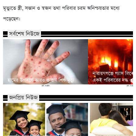
মৃত্যুতে স্ত্রী, সন্তান ও স্বজন তথা পরিবার চরম অনিশ্চয়তার মধ্যে
পড়েছেন।
সর্বশেষ নিউজে
নারায়ণগঞ্জে গ্যাস লিক
হামের উপসর্গে আরও ৩ জন শিশু মৃত্যু
একই পরিবারের দগ্ধ ৩
জনপ্রিয় নিউজ