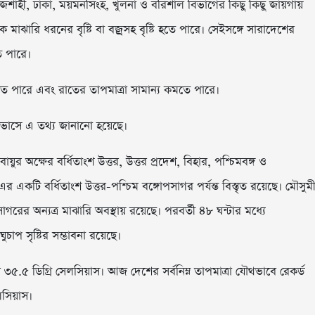
াজশাহী, ঢাকা, ময়মনসিংহ, খুলনা ও বরিশাল বিভাগের কিছু কিছু জায়গায়
মাঝারি ধরনের বৃষ্টি বা বজ্রসহ বৃষ্টি হতে পারে। সেইসঙ্গে সারাদেশের
ে পারে।
কতে পারে এবং রাতের তাপমাত্রা সামান্য কমতে পারে।
াভাসে এ তথ্য জানানো হয়েছে।
ুর অক্ষের বর্ধিতাংশ উত্তর, উত্তর প্রদেশ, বিহার, পশ্চিমবঙ্গ ও
এর একটি বর্ধিতাংশ উত্তর-পশ্চিম বঙ্গোপসাগর পর্যন্ত বিস্তৃত রয়েছে। মৌসুম
গরের অন্যত্র মাঝারি অবস্থায় রয়েছে। পরবর্তী ৪৮ ঘন্টার মধ্যে
াপ সৃষ্টির সম্ভাবনা রয়েছে।
লে ৩৫.৫ ডিগ্রি সেলসিয়াস। আজ দেশের সর্বনিম্ন তাপমাত্রা যৌথভাবে রেকর্ড
েলসিয়াস।