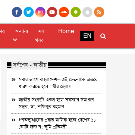
চার
অন্যান্য
সব
Home
EN
খবর
সর্বশেষ - জাতীয়
সবার আগে বাংলাদেশ— এই চেতনাকে অন্তরে
ধারণ করতে হবে : মীর হেলাল
জাতীয় সংকটে একত্র হলে সমস্যার সমাধান
সম্ভব: ডা. শফিকুর রহমান
গণঅভ্যুত্থানের প্রকৃত মালিক হচ্ছে দেশের ১৮
কোটি জনগণ: ভূমি প্রতিমন্ত্রী