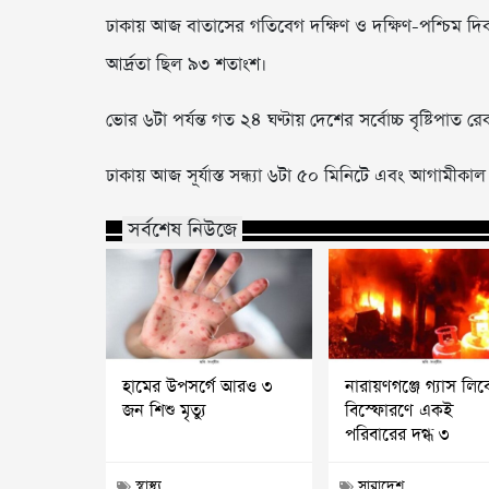
ঢাকায় আজ বাতাসের গতিবেগ দক্ষিণ ও দক্ষিণ-পশ্চিম দি
আর্দ্রতা ছিল ৯৩ শতাংশ।
ভোর ৬টা পর্যন্ত গত ২৪ ঘণ্টায় দেশের সর্বোচ্চ বৃষ্টিপাত 
ঢাকায় আজ সূর্যাস্ত সন্ধ্যা ৬টা ৫০ মিনিটে এবং আগামীকাল
সর্বশেষ নিউজে
হামের উপসর্গে আরও ৩
নারায়ণগঞ্জে গ্যাস লি
জন শিশু মৃত্যু
বিস্ফোরণে একই
পরিবারের দগ্ধ ৩
স্বাস্থ্য
সারাদেশ