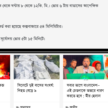
ক থেকে ঘন্টায় ৮ থেকে ১২কি. মি.। ভোর ৬ টায় বাতাসের আপেক্ষিক
রেকর্ড করা হয়েছে কক্সবাজারে ৫৪ মিলিমিটার।
 সূর্যোদয় ভোর ৫টা ১৫ মিনিটে।
কেজ
সিলেটে দুই বাসের সংঘর্ষ:
সবার আগে বাংলাদেশ—
নিহত বেড়ে ৯
এই চেতনাকে অন্তরে ধারণ
করতে হবে : মীর হেলাল
সারাদেশ
জাতীয়