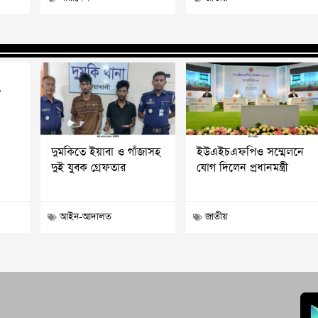
?
দুমকিতে ইয়াবা ও গাঁজাসহ
ইউএইচএফপিও সম্মেলনে
দুই যুবক গ্রেফতার
যোগ দিলেন প্রধানমন্ত্রী
আইন-আদালত
জাতীয়