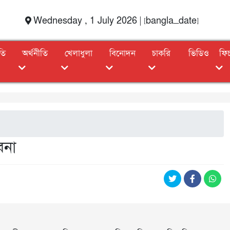
Wednesday , 1 July 2026 | [bangla_date]
তি
অর্থনীতি
খেলাধুলা
বিনোদন
চাকরি
ভিডিও
ফি
াবনা