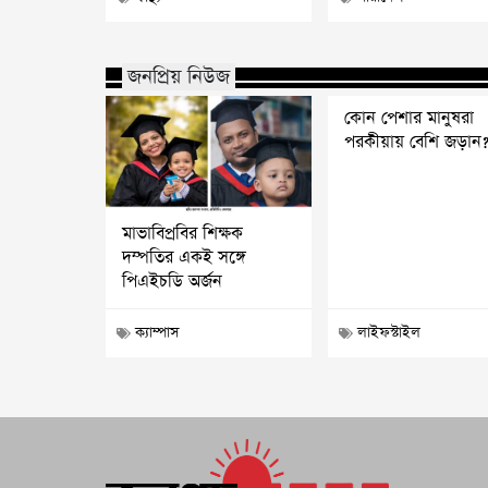
জনপ্রিয় নিউজ
কোন পেশার মানুষরা
পরকীয়ায় বেশি জড়ান
মাভাবিপ্রবির শিক্ষক
দম্পতির একই সঙ্গে
পিএইচডি অর্জন
ক্যাম্পাস
লাইফস্টাইল