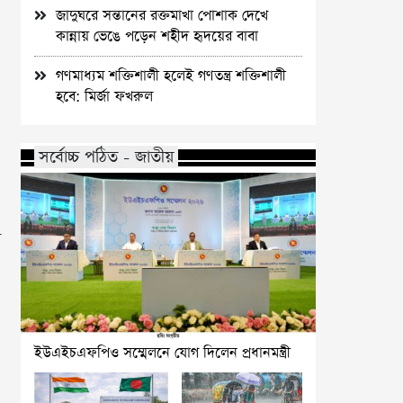
জাদুঘরে সন্তানের রক্তমাখা পোশাক দেখে
কান্নায় ভেঙে পড়েন শহীদ হৃদয়ের বাবা
গণমাধ্যম শক্তিশালী হলেই গণতন্ত্র শক্তিশালী
হবে: মির্জা ফখরুল
সর্বোচ্চ পঠিত - জাতীয়
ী
ইউএইচএফপিও সম্মেলনে যোগ দিলেন প্রধানমন্ত্রী