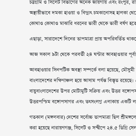
চট্টগ্রাম ও সিলেট বিভাগের অনেক জায়গায় এবং রংপুর, র
অস্থায়ীভাবে দমকা হাওয়া ও বিদ্যুৎ চমকানোসহ হালকা থেকে 
কোথাও কোথাও মাঝারি ধরনের ভারী থেকে ভারী বর্ষণ হত
এছাড়া, সারাদেশে দিনের তাপমাত্রা প্রায় অপরিবর্তিত থা
আজ সকাল ৯টা থেকে পরবর্তী ২৪ ঘন্টার আবহাওয়ার পূর্ব
আবহাওয়ার সিনপটিক অবস্থা সম্পর্কে বলা হয়েছে, মৌসুমী বায়
বাংলাদেশের দক্ষিণাঞ্চল হয়ে আসাম পর্যন্ত বিস্তৃত রয়েছে। 
বায়ুবাংলাদেশের উপর মোটামুটি সক্রিয় এবং উত্তর বঙ্গোপসা
উত্তরপশ্চিম বঙ্গোপসাগর এবং তৎসংলগ্ন এলাকায় একটি লঘুচ
গতকাল (মঙ্গলবার) দেশের সর্বোচ্চ তাপমাত্রা ছিল শ্রীমঙ্গ
করা হয়েছে নারায়ণগঞ্জ, সিলেট ও সন্দ্বীপে ২৪.৫ ডিগ্রি স