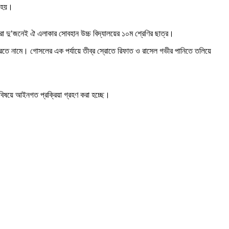
া হয়।
 দু’জনেই ঐ এলাকার সোবহান উচ্চ বিদ্যালয়ের ১০ম শ্রেণির ছাত্র।
ল করতে নামে। গোসলের এক পর্যায়ে তীব্র স্রোতে রিফাত ও রাসেল গভীর পানিতে তলিয়ে
এ বিষয়ে আইনগত প্রক্রিয়া গ্রহণ করা হচ্ছে।