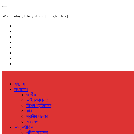
Wednesday , 1 July 2026 | [bangla_date]
সর্বশেষ
বাংলাদেশ
জাতীয়
আইন-আদালত
বিশেষ প্রতিবেদন
কৃষি
স্থানীয় সরকার
সারাদেশ
আন্তর্জাতিক
এশিয়া মহাদেশ