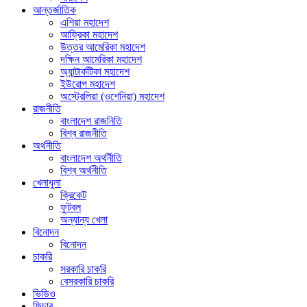
আন্তর্জাতিক
এশিয়া মহাদেশ
আফ্রিকা মহাদেশ
উত্তর আমেরিকা মহাদেশ
দক্ষিন আমেরিকা মহাদেশ
অ্যান্টার্কটিকা মহাদেশ
ইউরোপ মহাদেশ
অস্ট্রেলিয়া (ওশেনিয়া) মহাদেশ
রাজনীতি
বাংলাদেশ রাজনিতি
বিশ্ব রাজনীতি
অর্থনীতি
বাংলাদেশ অর্থনীতি
বিশ্ব অর্থনীতি
খেলাধুলা
ক্রিকেট
ফুটবল
অন্যান্য খেলা
বিনোদন
বিনোদন
চাকরি
সরকারি চাকরি
বেসরকারি চাকরি
ভিডিও
ফিচার