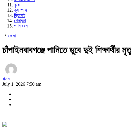
কৃষি
ক্যাম্পাস
ক্রিকেট
খেলাধুলা
গণমাধ্যম
/
জেলা
চাঁপাইনবাবগঞ্জে পানিতে ডুবে দুই শিক্ষার্থীর মৃত্
বাসস
July 1, 2026 7:50 am