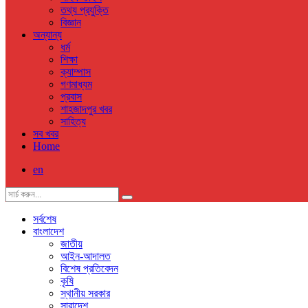
তথ্য প্রযুক্তি
বিজ্ঞান
অন্যান্য
ধর্ম
শিক্ষা
ক্যাম্পাস
গণমাধ্যম
প্রবাস
শাহজাদপুর খবর
সাহিত্য
সব খবর
Home
en
সর্বশেষ
বাংলাদেশ
জাতীয়
আইন-আদালত
বিশেষ প্রতিবেদন
কৃষি
স্থানীয় সরকার
সারাদেশ