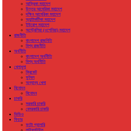
আফ্রিকা মহাদেশ
উত্তর আমেরিকা মহাদেশ
দক্ষিন আমেরিকা মহাদেশ
অ্যান্টার্কটিকা মহাদেশ
ইউরোপ মহাদেশ
অস্ট্রেলিয়া (ওশেনিয়া) মহাদেশ
রাজনীতি
বাংলাদেশ রাজনিতি
বিশ্ব রাজনীতি
অর্থনীতি
বাংলাদেশ অর্থনীতি
বিশ্ব অর্থনীতি
খেলাধুলা
ক্রিকেট
ফুটবল
অন্যান্য খেলা
বিনোদন
বিনোদন
চাকরি
সরকারি চাকরি
বেসরকারি চাকরি
ভিডিও
ফিচার
ফটো গ্যালারি
লাইফস্টাইল