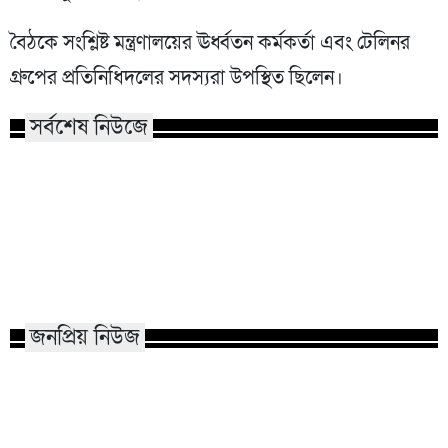
বৈঠকে সংশ্লিষ্ট মন্ত্রণালয়ের ঊর্ধ্বতন কর্মকর্তা এবং টেলিনর
গ্রুপের প্রতিনিধিদলের সদস্যরা উপস্থিত ছিলেন।
সর্বশেষ নিউজে
হামের উপসর্গে আরও ৩ জন শিশু
নারায়ণগঞ্জে গ্যাস 
মৃত্যু
একই পরিবারের দগ্ধ
জনপ্রিয় নিউজ