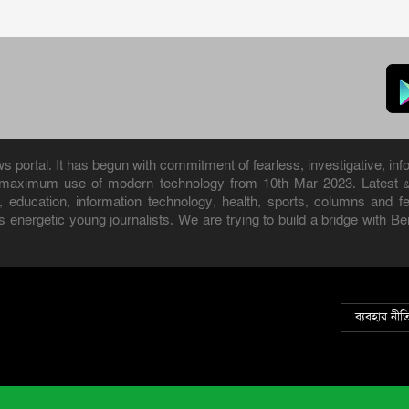
portal. It has begun with commitment of fearless, investigative, info
h maximum use of modern technology from 10th Mar 2023. Latest 
ure, education, information technology, health, sports, columns and
 energetic young journalists. We are trying to build a bridge with B
ব্যবহার নীত