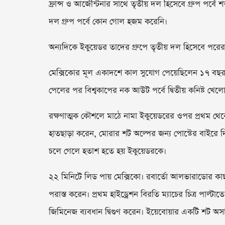
ফ্রান্স ও আর্জেন্টিনার সাথে তৃতীয় দল হিসেবে গ্রুপ 
দল গ্রুপ পর্বে কোন গোল হজম করেনি।
অন্যদিকে ইকুয়েডর তাদের গ্রুপে তৃতীয় দল হিসেবে পরের রা
মেক্সিকোর মূল একাদশে কাল সুযোগ পেয়েছিলেন ১৭ বছর ব
পেলের পর বিশ্বকাপের নক আউট পর্বে দ্বিতীয় কনিষ্ট খে
রক্ষণাত্মক কৌশলে মাঠে নামা ইকুয়েডরের ওপর প্রথম থেক
হাতছাড়া করেন, মোরার শট অল্পের জন্য পোস্টের বাইরে 
চলে গেলে হতাশ হতে হয় ইকুয়েডরকে।
২২ মিনিটে লিড পায় মেক্সিকো। রবার্তো আলভারাডোর কাছ
পরাস্ত করেন। প্রথম হাইড্রেশন বিরতি ম্যাচের চিত্র পাল্টাত
জিমিনেজ ব্যবধান দ্বিগুণ করেন। ইয়েবোয়ার একটি শট অস