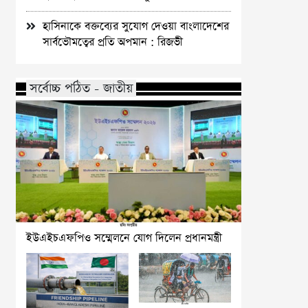
হাসিনাকে বক্তব্যের সুযোগ দেওয়া বাংলাদেশের
সার্বভৌমত্বের প্রতি অপমান : রিজভী
সর্বোচ্চ পঠিত - জাতীয়
ইউএইচএফপিও সম্মেলনে যোগ দিলেন প্রধানমন্ত্রী