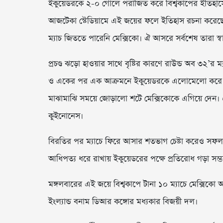
ইকুয়েডরকে ২-০ গোলে পরাজিত করে বিশ্বকাপের ইতিহাস
আজটেকা স্টেডিয়ামে এই জয়ের ফলে ইতিহাস রচনা করে
ম্যাচ জিততে পারেনি মেক্সিকো। ঐ আসরে সর্বশেষ তারা স্
প্রচণ্ড ঝড়ো হাওয়ার সাথে বৃষ্টির কারণে রাউন্ড অব ৩২’র ম
ও একের পর এক আক্রমনে ইকুয়েডরকে এলোমেলো করে দেয় 
মাঝামাঝি সময়ে জোড়ালো শটে মেক্সিকোকে এগিয়ে দেন। 
কুইনোনেস।
বিরতির পর ম্যাচে ফিরে আসার শতভাগ চেষ্টা করেও সফল 
আধিপত্য ধরে রাখায় ইকুয়েডরের পক্ষে প্রতিরোধ গড়া সম্
মঙ্গলবারের এই জয়ে বিশ্বকাপে টানা ১০ ম্যাচে মেক্সিক
ইংল্যান্ড বনাম ডিআর কঙ্গোর মধ্যকার বিজয়ী দল।