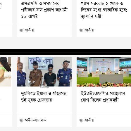
৬
এসএসসি ও সমমানের
গ্যাস সরবরাহ ২ থেকে ৩
ী
পরীক্ষার ফল প্রকাশ আগামী
দিনের মধ্যে স্বাভাবিক হবে:
১০ আগস্ট
জ্বালানি মন্ত্রী
জাতীয়
জাতীয়
দুমকিতে ইয়াবা ও গাঁজাসহ
ইউএইচএফপিও সম্মেলনে
?
দুই যুবক গ্রেফতার
যোগ দিলেন প্রধানমন্ত্রী
আইন-আদালত
জাতীয়