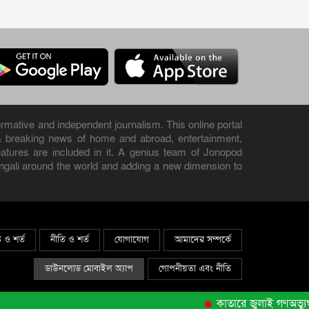
rmative and independent journalism. This online portal
& breaking news of home and abroad, entertainment,
 features are included in it. A genius team of Jonopod
engali around the world and adding a new dimension to
ি ও শর্ত
নীতি ও শর্ত
যোগাযোগ
আমাদের সম্পর্কে
ডাউনলোড মোবাইল অ্যাপ
গোপনীয়তা এবং নীতি
কাতারে জুলাই গণঅভ্যুত্থা