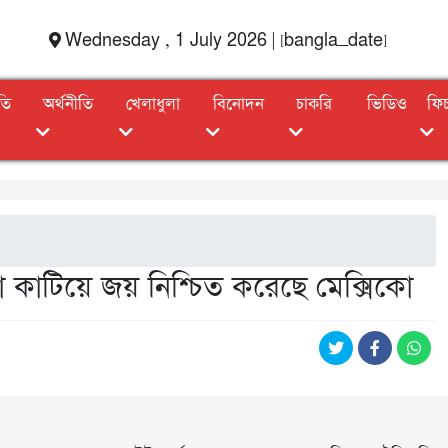
Wednesday , 1 July 2026 | [bangla_date]
তি
অর্থনীতি
খেলাধুলা
বিনোদন
চাকরি
ভিডিও
ফি
কাটিয়ে জয় নিশ্চিত করেছে মেক্সিকো