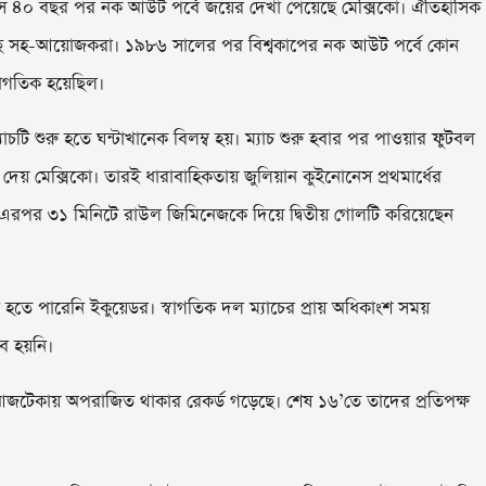
ে ৪০ বছর পর নক আউট পর্বে জয়ের দেখা পেয়েছে মেক্সিকো। ঐতিহাসিক
ছে সহ-আয়োজকরা। ১৯৮৬ সালের পর বিশ্বকাপের নক আউট পর্বে কোন
বাগতিক হয়েছিল।
্যাচটি শুরু হতে ঘন্টাখানেক বিলম্ব হয়। ম্যাচ শুরু হবার পর পাওয়ার ফুটবল
মেক্সিকো। তারই ধারাবাহিকতায় জুলিয়ান কুইনোনেস প্রথমার্ধের
এরপর ৩১ মিনিটে রাউল জিমিনেজকে দিয়ে দ্বিতীয় গোলটি করিয়েছেন
হতে পারেনি ইকুয়েডর। স্বাগতিক দল ম্যাচের প্রায় অধিকাংশ সময়
ভব হয়নি।
ো আজটেকায় অপরাজিত থাকার রেকর্ড গড়েছে। শেষ ১৬’তে তাদের প্রতিপক্ষ