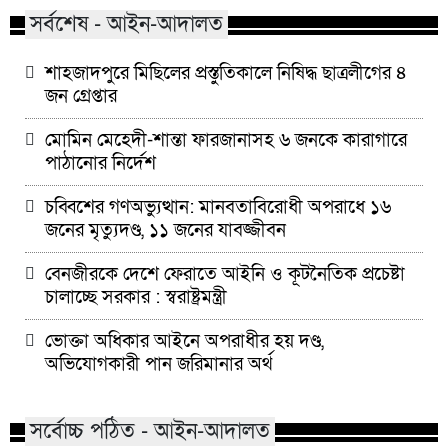
সর্বশেষ - আইন-আদালত
শাহজাদপুরে মিছিলের প্রস্তুতিকালে নিষিদ্ধ ছাত্রলীগের ৪
জন গ্রেপ্তার
মোমিন মেহেদী-শান্তা ফারজানাসহ ৬ জনকে কারাগারে
পাঠানোর নির্দেশ
চব্বিশের গণঅভ্যুত্থান: মানবতাবিরোধী অপরাধে ১৬
জনের মৃত্যুদণ্ড, ১১ জনের যাবজ্জীবন
বেনজীরকে দেশে ফেরাতে আইনি ও কূটনৈতিক প্রচেষ্টা
চালাচ্ছে সরকার : স্বরাষ্ট্রমন্ত্রী
ভোক্তা অধিকার আইনে অপরাধীর হয় দণ্ড,
অভিযোগকারী পান জরিমানার অর্থ
সর্বোচ্চ পঠিত - আইন-আদালত