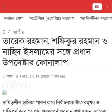
EN
অন্যান্য খেলা
অস্ট্রেলিয়া (ওশেনিয়া) মহাদেশ
অ্যান্টার্কটিকা মহাদে
/
জাতীয়
তারেক রহমান, শফিকুর রহমান ও
নাহিদ ইসলামের সঙ্গে প্রধান
উপদেষ্টার ফোনালাপ
বাসস
February 14, 2026 11:03 am
দায়িত্বশীল ভূমিকা পালন করে নির্বাচনকে উৎসবমুখর ও
শান্তিপূর্ণ করে তোলায় গুরুত্বপূর্ণ অবদান রাখার জন্য তারেক