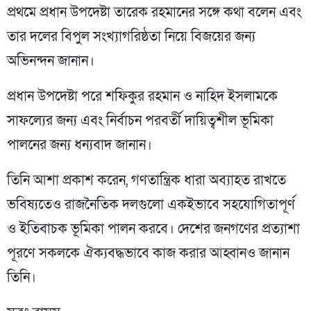
প্রথমে প্রধান উপদেষ্টা তারেক রহমানের সঙ্গে কথা বলেন এবং
তার দলের বিপুল সংখ্যাগরিষ্ঠতা নিয়ে বিজয়ের জন্য
অভিনন্দন জানান।
প্রধান উপদেষ্টা পরে শফিকুর রহমান ও নাহিদ ইসলামকে
সাফল্যের জন্য এবং নির্বাচন পরবর্তী দায়িত্বশীল ভূমিকা
পালনের জন্য ধন্যবাদ জানান।
তিনি আশা প্রকাশ করেন, গণতান্ত্রিক ধারা অব্যাহত রাখতে
ভবিষ্যতেও রাজনৈতিক দলগুলো একইভাবে সহযোগিতাপূর্ণ
ও ইতিবাচক ভূমিকা পালন করবে। দেশের জনগণের প্রত্যাশা
পূরণে সকলকে ঐক্যবদ্ধভাবে কাজ করার আহ্বানও জানান
তিনি।