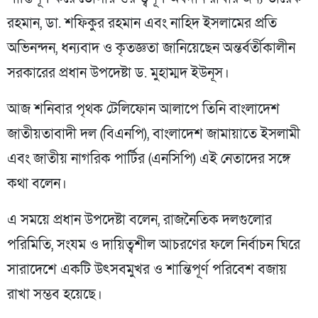
রহমান, ডা. শফিকুর রহমান এবং নাহিদ ইসলামের প্রতি
অভিনন্দন, ধন্যবাদ ও কৃতজ্ঞতা জানিয়েছেন অন্তর্বর্তীকালীন
সরকারের প্রধান উপদেষ্টা ড. মুহাম্মদ ইউনূস।
আজ শনিবার পৃথক টেলিফোন আলাপে তিনি বাংলাদেশ
জাতীয়তাবাদী দল (বিএনপি), বাংলাদেশ জামায়াতে ইসলামী
এবং জাতীয় নাগরিক পার্টির (এনসিপি) এই নেতাদের সঙ্গে
কথা বলেন।
এ সময়ে প্রধান উপদেষ্টা বলেন, রাজনৈতিক দলগুলোর
পরিমিতি, সংযম ও দায়িত্বশীল আচরণের ফলে নির্বাচন ঘিরে
সারাদেশে একটি উৎসবমুখর ও শান্তিপূর্ণ পরিবেশ বজায়
রাখা সম্ভব হয়েছে।