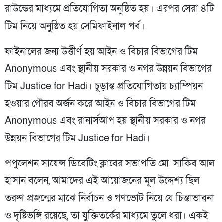
রাউন্ডের মাধ্যমে প্রতিযোগিতা অনুষ্ঠিত হয়। এরপর সেরা ৪টি
টিম নিয়ে অনুষ্ঠিত হয় সেমিফাইনাল পর্ব।
ফাইনালের জন্য উত্তীর্ণ হয় আইন ও বিচার বিভাগের টিম
Anonymous এবং স্থানীয় সরকার ও নগর উন্নয়ন বিভাগের
টিম Justice for Hadi। চূড়ান্ত প্রতিযোগিতায় চ্যাম্পিয়ন
হওয়ার গৌরব অর্জন করে আইন ও বিচার বিভাগের টিম
Anonymous এবং রানার্সআপ হয় স্থানীয় সরকার ও নগর
উন্নয়ন বিভাগের টিম Justice for Hadi।
পপুলেশন সায়েন্স ডিবেটিং ক্লাবের সভাপতি মো. সাকিব আল
হাসান বলেন, আমাদের এই আয়োজনের মূল উদ্দেশ্য ছিল
তরুণ প্রজন্মের মাঝে নির্বাচন ও গণভোট নিয়ে যে চিন্তাভাবনা
ও দৃষ্টিভঙ্গি রয়েছে, তা যুক্তিতর্কের মাধ্যমে তুলে ধরা। একই