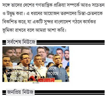
সঙ্গে তাদের দেশের গণতান্ত্রিক প্রক্রিয়া সম্পর্কে আরও সচেতন
ও উদ্বুদ্ধ করা। এ ধরনের আয়োজন তরুণদের চিন্তা-চেতনাকে
বিকশিত করে, যা একটি সুন্দর বাংলাদেশ গঠনে কার্যকর
ভূমিকা রাখবে বলে আমরা আশা করি।
সর্বশেষ নিউজে
জুলাইযোদ্ধারা জীবন বাজি রেখে
দেশকে নতুন করে স্বাধীন করেছে :
কক্সবাজারের মহেশখ
গণপূর্তমন্ত্রী
প্রধানমন্ত্রী
জনপ্রিয় নিউজ