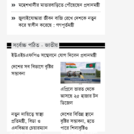
মহেশখালীর মাতারবাড়িতে পৌঁছেছেন প্রধানমন্ত্রী
জুলাইযোদ্ধারা জীবন বাজি রেখে দেশকে নতুন
করে স্বাধীন করেছে : গণপূর্তমন্ত্রী
সর্বোচ্চ পঠিত - জাতীয়
ইউএইচএফপিও সম্মেলনে যোগ দিলেন প্রধানমন্ত্রী
দেশের সব বিভাগে বৃষ্টির
সম্ভাবনা
এপ্রিলে ভারত থেকে
আসছে ২৫ হাজার টন
ডিজেল
নতুন দায়িত্বে স্বাস্থ্য
দেশের বিভিন্ন স্থানে
প্রতিমন্ত্রী, বিডা ও
বৃষ্টির সম্ভাবনা, হতে
এনবিআর চেয়ারম্যান
পারে শিলাবৃষ্টিও
বাংলাদেশকে বিকল্প