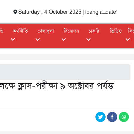
Saturday , 4 October 2025 | [bangla_date]
তি
অর্থনীতি
খেলাধুলা
বিনোদন
চাকরি
ভিডিও
ফি
ষে ক্লাস-পরীক্ষা ৯ অক্টোবর পর্যন্ত