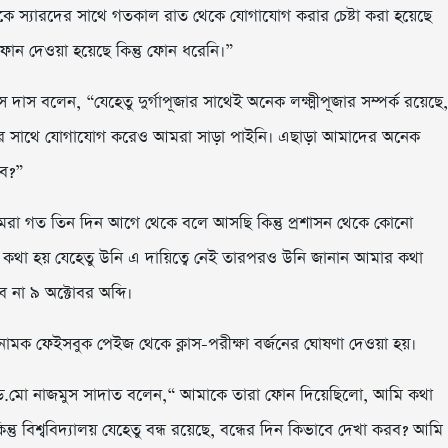
েকে স্যারদের সাথে গতকাল রাত থেকে যোগাযোগ করার চেষ্টা করা হয়েছে
ফোন দেওয়া হয়েছে কিন্তু ফোন ধরেনি।”
 দাস বলেন, “যেহেতু দুর্গাপূজার সাথেই অনেক লক্ষ্মীপূজার সম্পর্ক রয়েছে,
তাদের সাথে যোগাযোগ করেও আমরা সাড়া পাইনি। এছাড়া আমাদের অনেক
বে?”
ন, আমরা গত তিন দিন আগে থেকে বলে আসছি কিন্তু প্রশাসন থেকে কোনো
ে কথা হয় যেহেতু উনি এ দায়িত্বে নেই তারপরও উনি জানান আমার কথা
ে না ৯ অক্টোবর অব্দি।
ক ফেইসবুক পেইজ থেকে ক্লাস-পরীক্ষা বর্জনের ঘোষণা দেওয়া হয়।
েসর ড.মো নাজমুস সাদাত বলেন,“ আমাকে তারা ফোন দিয়েছিলো, আমি কথা
ু বিশ্ববিদ্যালয় যেহেতু বন্ধ রয়েছে, বন্ধের দিন কিভাবে দেখা করব? আমি