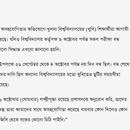
ের অসহযোগিতার অভিযোগে খুলনা বিশ্ববিদ্যালয়ের (খুবি) শিক্ষার্থীরা আগামী
ছে। যদিও বিশ্ববিদ্যালয় কর্তৃপক্ষ ৯ অক্টোবর পর্যন্ত সকল পরীক্ষা বন্ধ
 কোনো সিদ্ধান্ত এখনো জানানো হয়নি।
 উপলক্ষে ২৬ সেপ্টেম্বর থেকে ৪ অক্টোবর পর্যন্ত নয় দিন বন্ধ ছিল। বন্ধ শেষে
দের দাবি ছিল অন্যান্য বিশ্ববিদ্যালয়ের মতো খুবিতেও ছুটির সময়সীমা
য়েছে।
েতু ৬ অক্টোবার (সোমবার) লক্ষ্মীপূজা রয়েছে প্রশাসনকে অনুরোধ করি, তাদের
। কিন্তু তারা আমাদের সাথে অসহযোগিতা করেছে বারবার ফোন দিলেও ফোন
উজিসি থেকে বন্ধের কোনো চিঠি পাইনি।”