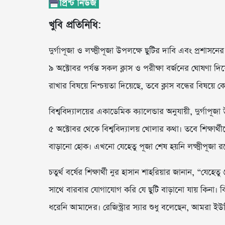
খুবি প্রতিনিধি:
দুর্গাপূজা ও লক্ষ্মীপূজা উপলক্ষে ছুটির দাবি এবং প্রশাসন
৯ অক্টোবর পর্যন্ত সকল ক্লাস ও পরীক্ষা বর্জনের ঘোষণা দিয়ে
রাখার বিষয়ে নিশ্চয়তা দিয়েছে, তবে ক্লাস বন্ধের বিষয়ে
বিশ্ববিদ্যালয়ের একাডেমিক ক্যালেন্ডার অনুযায়ী, দুর্গাপূজা
৫ অক্টোবর থেকে বিশ্ববিদ্যালয় খোলার কথা। তবে শিক্ষার্থী
বাড়ানো হোক। এখনো যেহেতু পূজা শেষ হয়নি লক্ষ্মীপূজা র
চতুর্থ বর্ষের শিক্ষার্থী নুর হাসান শাহরিয়ার জানান, “যেহ
সাথে বারবার যোগাযোগ করি যে ছুটি বাড়ানো যায় কিনা
ধরেনি আমাদের। রেজিস্ট্রার স্যার শুধু বলেছেন, আমরা ই