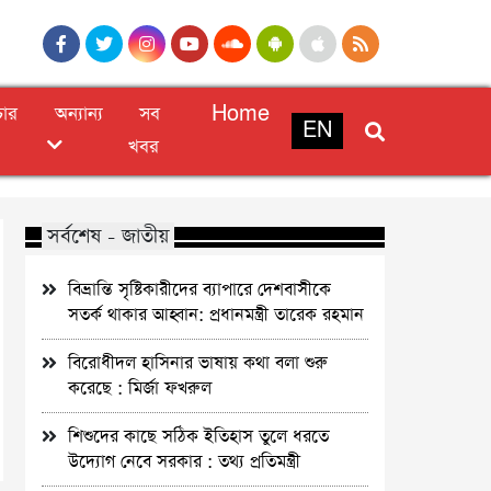
চার
অন্যান্য
সব
Home
EN
খবর
সর্বশেষ - জাতীয়
বিভ্রান্তি সৃষ্টিকারীদের ব্যাপারে দেশবাসীকে
সতর্ক থাকার আহ্বান: প্রধানমন্ত্রী তারেক রহমান
বিরোধীদল হাসিনার ভাষায় কথা বলা শুরু
করেছে : মির্জা ফখরুল
শিশুদের কাছে সঠিক ইতিহাস তুলে ধরতে
উদ্যোগ নেবে সরকার : তথ্য প্রতিমন্ত্রী