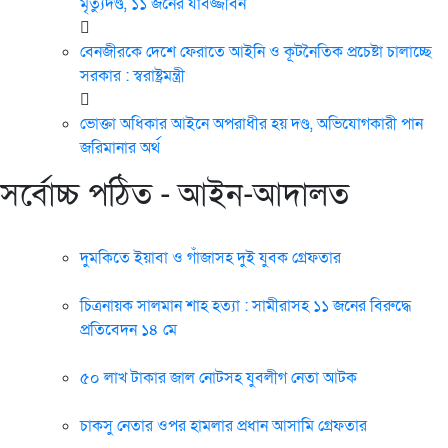
মৃত্যুদণ্ড, ১১ জনের যাবজ্জীবন
বেনজীরকে দেশে ফেরাতে আইনি ও কূটনৈতিক প্রচেষ্টা চালাচ্ছে
সরকার : স্বরাষ্ট্রমন্ত্রী
ভোক্তা অধিকার আইনে অপরাধীর হয় দণ্ড, অভিযোগকারী পান
জরিমানার অর্থ
সর্বোচ্চ পঠিত - আইন-আদালত
দুমকিতে ইয়াবা ও গাঁজাসহ দুই যুবক গ্রেফতার
চিত্রনায়ক সালমান শাহ হত্যা : সামীরাসহ ১১ জনের বিরুদ্ধে
প্রতিবেদন ১৪ মে
৫০ লাখ টাকার জাল নোটসহ যুবলীগ নেতা আটক
চাকসু নেতার ওপর হামলার প্রধান আসামি গ্রেফতার