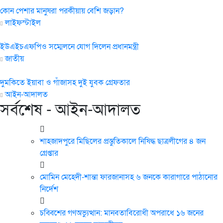
কোন পেশার মানুষরা পরকীয়ায় বেশি জড়ান?
লাইফস্টাইল
ইউএইচএফপিও সম্মেলনে যোগ দিলেন প্রধানমন্ত্রী
জাতীয়
দুমকিতে ইয়াবা ও গাঁজাসহ দুই যুবক গ্রেফতার
আইন-আদালত
সর্বশেষ - আইন-আদালত
শাহজাদপুরে মিছিলের প্রস্তুতিকালে নিষিদ্ধ ছাত্রলীগের ৪ জন
গ্রেপ্তার
মোমিন মেহেদী-শান্তা ফারজানাসহ ৬ জনকে কারাগারে পাঠানোর
নির্দেশ
চব্বিশের গণঅভ্যুত্থান: মানবতাবিরোধী অপরাধে ১৬ জনের