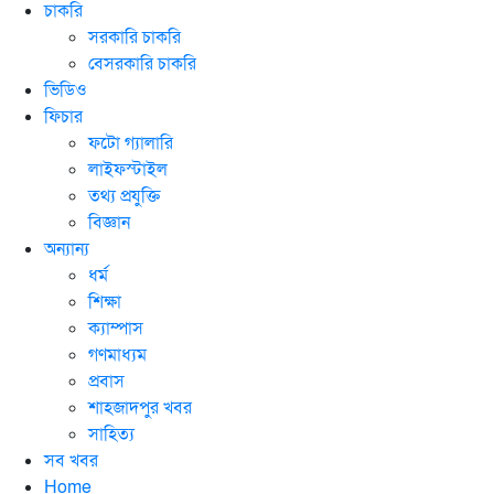
চাকরি
সরকারি চাকরি
বেসরকারি চাকরি
ভিডিও
ফিচার
ফটো গ্যালারি
লাইফস্টাইল
তথ্য প্রযুক্তি
বিজ্ঞান
অন্যান্য
ধর্ম
শিক্ষা
ক্যাম্পাস
গণমাধ্যম
প্রবাস
শাহজাদপুর খবর
সাহিত্য
সব খবর
Home