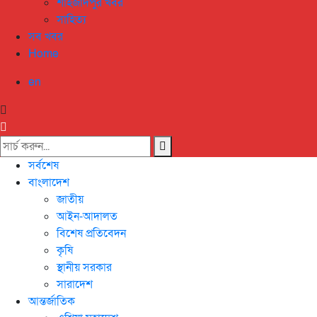
শাহজাদপুর খবর
সাহিত্য
সব খবর
Home
en
সর্বশেষ
বাংলাদেশ
জাতীয়
আইন-আদালত
বিশেষ প্রতিবেদন
কৃষি
স্থানীয় সরকার
সারাদেশ
আন্তর্জাতিক