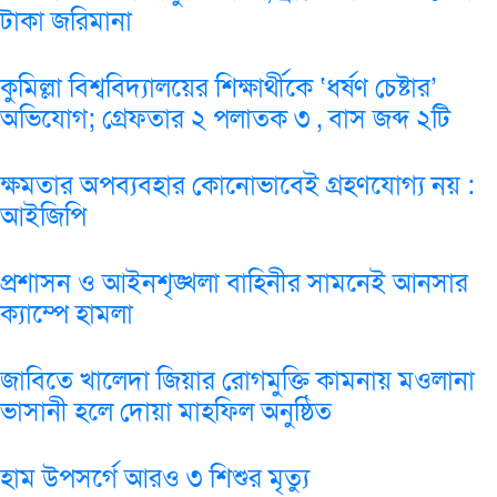
টাকা জরিমানা
কুমিল্লা বিশ্ববিদ্যালয়ের শিক্ষার্থীকে ‘ধর্ষণ চেষ্টার’
অভিযোগ; গ্রেফতার ২ পলাতক ৩ , বাস জব্দ ২টি
ক্ষমতার অপব্যবহার কোনোভাবেই গ্রহণযোগ্য নয় :
আইজিপি
প্রশাসন ও আইনশৃঙ্খলা বাহিনীর সামনেই আনসার
ক্যাম্পে হামলা
জাবিতে খালেদা জিয়ার রোগমুক্তি কামনায় মওলানা
ভাসানী হলে দোয়া মাহফিল অনুষ্ঠিত
হাম উপসর্গে আরও ৩ শিশুর মৃত্যু