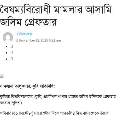
বৈষম্যবিরোধী মামলার আসামি
জসিম গ্রেফতার
নিউজ ডেক্স
September 22, 2025 6:22 am
সানজানা তালুকদার, কুবি প্রতিনিধি:
কুমিল্লা বিশ্ববিদ্যালয়ের (কুবি) প্রকৌশল শাখার প্ল্যাম্বার জসিম উদ্দিনকে গ্রেফতার
করেছে পুলিশ।
শনিবার (২০ সেপ্টেম্বর) সন্ধ্যা ৭টার দিকে গাবতলির নিজ বাসা থেকে তাঁকে