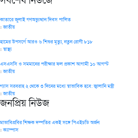
সর্বশেষ নিউজে
কাতারে জুলাই গণঅভ্যুত্থান দিবস পালিত
জাতীয়
হামের উপসর্গে আরও ৬ শিশুর মৃত্যু, নতুন রোগী ৮১৮
স্বাস্থ্য
এসএসসি ও সমমানের পরীক্ষার ফল প্রকাশ আগামী ১০ আগস্ট
জাতীয়
গ্যাস সরবরাহ ২ থেকে ৩ দিনের মধ্যে স্বাভাবিক হবে: জ্বালানি মন্ত্রী
জাতীয়
জনপ্রিয় নিউজ
মাভাবিপ্রবির শিক্ষক দম্পতির একই সঙ্গে পিএইচডি অর্জন
ক্যাম্পাস