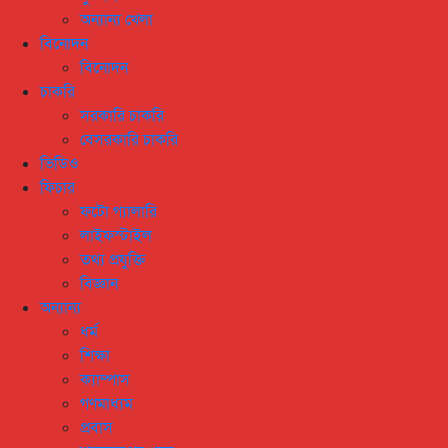
অন্যান্য খেলা
বিনোদন
বিনোদন
চাকরি
সরকারি চাকরি
বেসরকারি চাকরি
ভিডিও
ফিচার
ফটো গ্যালারি
লাইফস্টাইল
তথ্য প্রযুক্তি
বিজ্ঞান
অন্যান্য
ধর্ম
শিক্ষা
ক্যাম্পাস
গণমাধ্যম
প্রবাস