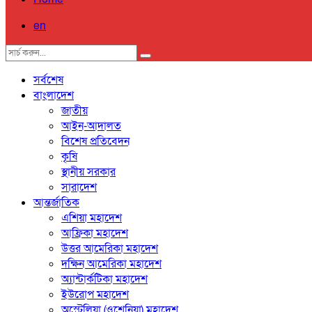
en
সর্বশেষ
বাংলাদেশ
জাতীয়
আইন-আদালত
বিশেষ প্রতিবেদন
কৃষি
স্থানীয় সরকার
সারাদেশ
আন্তর্জাতিক
এশিয়া মহাদেশ
আফ্রিকা মহাদেশ
উত্তর আমেরিকা মহাদেশ
দক্ষিন আমেরিকা মহাদেশ
অ্যান্টার্কটিকা মহাদেশ
ইউরোপ মহাদেশ
অস্ট্রেলিয়া (ওশেনিয়া) মহাদেশ