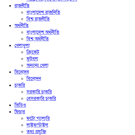
রাজনীতি
বাংলাদেশ রাজনিতি
বিশ্ব রাজনীতি
অর্থনীতি
বাংলাদেশ অর্থনীতি
বিশ্ব অর্থনীতি
খেলাধুলা
ক্রিকেট
ফুটবল
অন্যান্য খেলা
বিনোদন
বিনোদন
চাকরি
সরকারি চাকরি
বেসরকারি চাকরি
ভিডিও
ফিচার
ফটো গ্যালারি
লাইফস্টাইল
তথ্য প্রযুক্তি