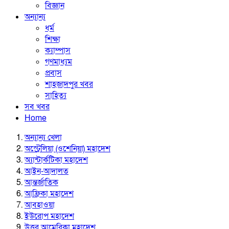
বিজ্ঞান
অন্যান্য
ধর্ম
শিক্ষা
ক্যাম্পাস
গণমাধ্যম
প্রবাস
শাহজাদপুর খবর
সাহিত্য
সব খবর
Home
অন্যান্য খেলা
অস্ট্রেলিয়া (ওশেনিয়া) মহাদেশ
অ্যান্টার্কটিকা মহাদেশ
আইন-আদালত
আন্তর্জাতিক
আফ্রিকা মহাদেশ
আবহাওয়া
ইউরোপ মহাদেশ
উত্তর আমেরিকা মহাদেশ