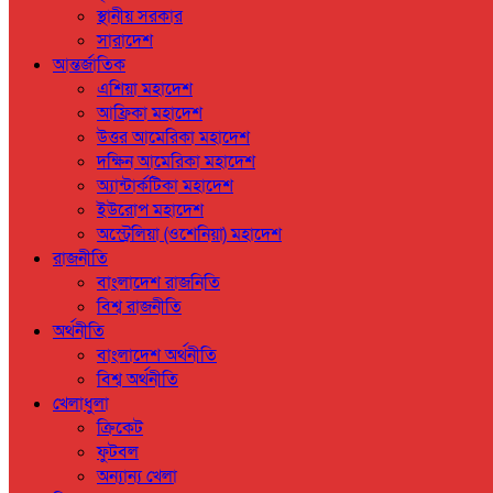
স্থানীয় সরকার
সারাদেশ
আন্তর্জাতিক
এশিয়া মহাদেশ
আফ্রিকা মহাদেশ
উত্তর আমেরিকা মহাদেশ
দক্ষিন আমেরিকা মহাদেশ
অ্যান্টার্কটিকা মহাদেশ
ইউরোপ মহাদেশ
অস্ট্রেলিয়া (ওশেনিয়া) মহাদেশ
রাজনীতি
বাংলাদেশ রাজনিতি
বিশ্ব রাজনীতি
অর্থনীতি
বাংলাদেশ অর্থনীতি
বিশ্ব অর্থনীতি
খেলাধুলা
ক্রিকেট
ফুটবল
অন্যান্য খেলা