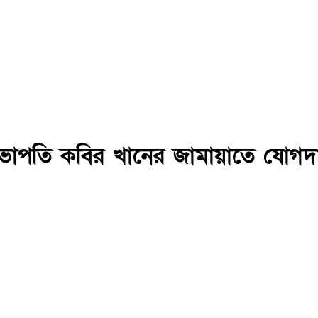
সভাপতি কবির খানের জামায়াতে যোগদ