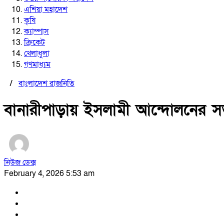
এশিয়া মহাদেশ
কৃষি
ক্যাম্পাস
ক্রিকেট
খেলাধুলা
গণমাধ্যম
/
বাংলাদেশ রাজনিতি
বানারীপাড়ায় ইসলামী আন্দোলনের 
নিউজ ডেক্স
February 4, 2026 5:53 am