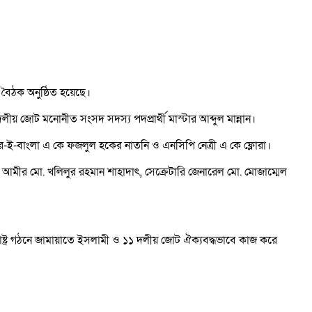
 বৈঠক অনুষ্ঠিত হয়েছে।
 জোট মনোনীত সংসদ সদস্য পদপ্রার্থী মাস্টার আব্দুল মান্নান।
ে-ই-বাংলা এ কে ফজলুল হকের নাতনি ও এনসিপি নেত্রী এ কে ফ্লোরা।
আমীর মো. খলিলুর রহমান শাহাদাৎ, সেক্রেটারি জেনারেল মো. মোজাম্মেল
রাষ্ট্র গঠনে জামায়াতে ইসলামী ও ১১ দলীয় জোট ঐক্যবদ্ধভাবে কাজ করে