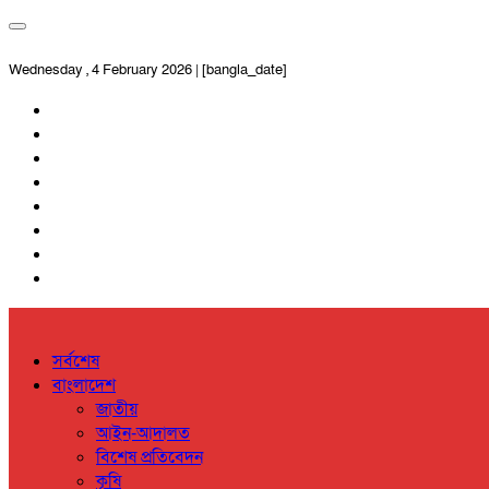
Wednesday , 4 February 2026 | [bangla_date]
সর্বশেষ
বাংলাদেশ
জাতীয়
আইন-আদালত
বিশেষ প্রতিবেদন
কৃষি