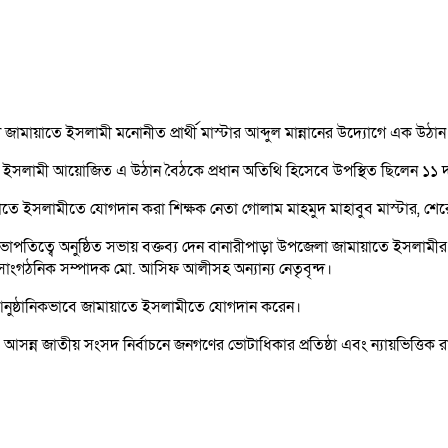
ামায়াতে ইসলামী মনোনীত প্রার্থী মাস্টার আব্দুল মান্নানের উদ্যোগে এক উঠান
 ইসলামী আয়োজিত এ উঠান বৈঠকে প্রধান অতিথি হিসেবে উপস্থিত ছিলেন ১১ দলীয়
তে ইসলামীতে যোগদান করা শিক্ষক নেতা গোলাম মাহমুদ মাহাবুব মাস্টার, শের
তিত্বে অনুষ্ঠিত সভায় বক্তব্য দেন বানারীপাড়া উপজেলা জামায়াতে ইসলামীর 
 সাংগঠনিক সম্পাদক মো. আসিফ আলীসহ অন্যান্য নেতৃবৃন্দ।
ুষ্ঠানিকভাবে জামায়াতে ইসলামীতে যোগদান করেন।
আসন্ন জাতীয় সংসদ নির্বাচনে জনগণের ভোটাধিকার প্রতিষ্ঠা এবং ন্যায়ভিত্তিক 