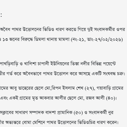
:
়ে অবৈধ পাথর উত্তোলনের ভিডিও ধারণ করতে গিয়ে দুই সংবাদকর্মীর ওপর
রও ১৩ জনের বিরুদ্ধে ডিমলা থানায় মামলা (নং-২১, তাং-২৭/০২/২০২৬)
েপাখড়িবাড়ি ও খালিশা চাপানী ইউনিয়নের তিস্তা নদীর বিভিন্ন পয়েন্টে
গভীর গর্ত করে অবৈধভাবে পাথর উত্তোলন করে আসছে একটি সংঘবদ্ধ চক্র।
 গ্রামের আবু তাহেরের ছেলে মো,রিপন ইসলাম শেখ (২৭), গয়াবাড়ি গ্রামের
 এবং একই গ্রামের মৃত আকবার আলীর ছেলে মো, রজব আলী (৪০)।
ক্লাবের সাধারণ সম্পাদক বাদশা প্রামানিক (৫০) ও সংবাদকর্মী নুর
 নদীর অভ্যন্তরে বোমা মেশিনে পাথর উত্তোলনের ভিডিওচিত্র ধারণ করেন।