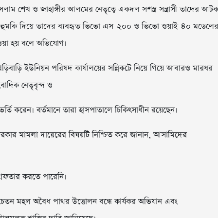
সলাম শেখ ও জাহাঙ্গীর আলমের নেতৃত্বে একদল সশস্ত্র সন্ত্রাসী তাদের আট
ের হুমকি দিয়ে তাদের ব্যবহৃত ভিভো এস-২০০ ও ভিভো ওয়াই-৪০ মডেলে
ওয়া হয় বলে অভিযোগ।
়িবাড়ি ইউনিয়ন পরিষদ কার্যালয়ের সন্নিকটে নিয়ে গিয়ে আবারও মারধর
ংবাদিক নেতৃবৃন্দ ও
 ভর্তি করেন। বর্তমানে তারা হাসপাতালে চিকিৎসাধীন রয়েছেন।
কার মামলা দায়েরের বিষয়টি নিশ্চিত করে জানান, আসামিদের
্রেফতার করতে পারেনি।
 সচেতন মহল অবৈধ পাথর উত্তোলন বন্ধে কার্যকর অভিযান এবং