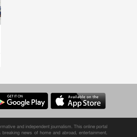
rmative and independent journalism. This online portal
& breaking news of home and abroad, entertainment,