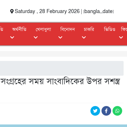
Saturday , 28 February 2026 | [bangla_date]
তি
অর্থনীতি
খেলাধুলা
বিনোদন
চাকরি
ভিডিও
ফি
য সংগ্রহের সময় সাংবাদিকের উপর সশস্ত্র