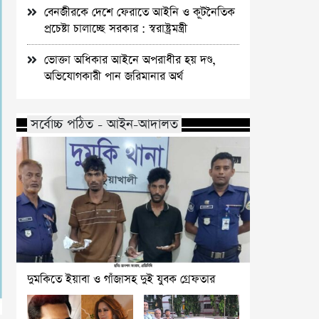
বেনজীরকে দেশে ফেরাতে আইনি ও কূটনৈতিক
প্রচেষ্টা চালাচ্ছে সরকার : স্বরাষ্ট্রমন্ত্রী
ভোক্তা অধিকার আইনে অপরাধীর হয় দণ্ড,
অভিযোগকারী পান জরিমানার অর্থ
সর্বোচ্চ পঠিত - আইন-আদালত
দুমকিতে ইয়াবা ও গাঁজাসহ দুই যুবক গ্রেফতার