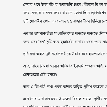
ফেরার পথে উক্ত বাঁধের মাঝামাঝি স্থানে পৌঁছালে রিপন ই
করে বেধড়ক মারধর করে। ধারালো ছোরা দিয়ে প্রাণনাশ
দুটি মোবাইল ফোন এবং নগদ ৮৬ হাজার টাকা ছিনিয়ে নে
এরপর হামলাকারীরা সাংবাদিকদের ধাক্কাতে ধাক্কাতে টেপাখড
করে এবং ‘মব’ সৃষ্টি করে হত্যাচেষ্টা চালায়। খবর পেয়ে সা
স্থানীয়রা আহত দুই সংবাদকর্মীকে উদ্ধার করে হাসপাতালে
এ ব্যাপারে ডিমলা থানার অফিসার ইনচার্জ শওকত আলী সর
গ্রেফতারের চেষ্টা চলছে।
তবে এ রিপোর্ট লেখা পর্যন্ত ঘটনায় জড়িত পুলিশ কাউকে গ
এ ঘটনায় এলাকায় চরম উত্তেজনা বিরাজ করছে। স্থানীয়