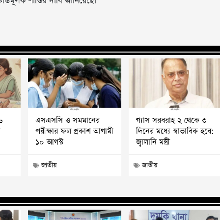
ন্তমূলক শাস্তির দাবি জানিয়েছে।
৬
এসএসসি ও সমমানের
গ্যাস সরবরাহ ২ থেকে ৩
ী
পরীক্ষার ফল প্রকাশ আগামী
দিনের মধ্যে স্বাভাবিক হবে:
১০ আগস্ট
জ্বালানি মন্ত্রী
জাতীয়
জাতীয়