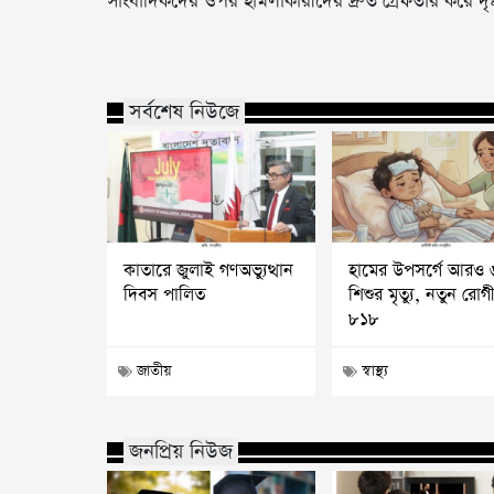
সাংবাদিকদের ওপর হামলাকারীদের দ্রুত গ্রেফতার করে দৃষ্টা
সর্বশেষ নিউজে
কাতারে জুলাই গণঅভ্যুত্থান
হামের উপসর্গে আরও 
দিবস পালিত
শিশুর মৃত্যু, নতুন রোগ
৮১৮
জাতীয়
স্বাস্থ্য
জনপ্রিয় নিউজ