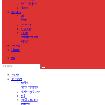
তথ্য প্রযুক্তি
বিজ্ঞান
অন্যান্য
ধর্ম
শিক্ষা
ক্যাম্পাস
গণমাধ্যম
প্রবাস
শাহজাদপুর খবর
সাহিত্য
সব খবর
Home
en
সর্বশেষ
বাংলাদেশ
জাতীয়
আইন-আদালত
বিশেষ প্রতিবেদন
কৃষি
স্থানীয় সরকার
সারাদেশ