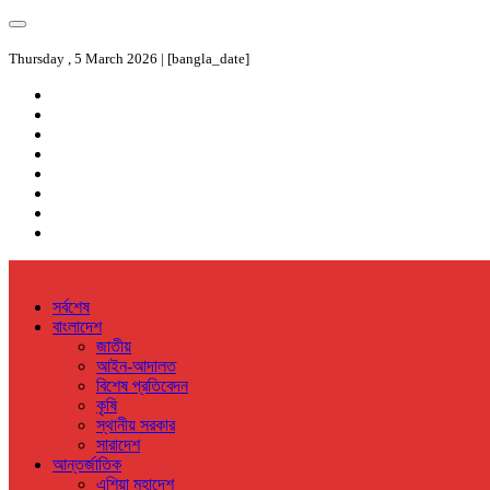
Thursday , 5 March 2026 | [bangla_date]
সর্বশেষ
বাংলাদেশ
জাতীয়
আইন-আদালত
বিশেষ প্রতিবেদন
কৃষি
স্থানীয় সরকার
সারাদেশ
আন্তর্জাতিক
এশিয়া মহাদেশ