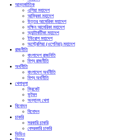
আন্তর্জাতিক
এশিয়া মহাদেশ
আফ্রিকা মহাদেশ
উত্তর আমেরিকা মহাদেশ
দক্ষিন আমেরিকা মহাদেশ
অ্যান্টার্কটিকা মহাদেশ
ইউরোপ মহাদেশ
অস্ট্রেলিয়া (ওশেনিয়া) মহাদেশ
রাজনীতি
বাংলাদেশ রাজনিতি
বিশ্ব রাজনীতি
অর্থনীতি
বাংলাদেশ অর্থনীতি
বিশ্ব অর্থনীতি
খেলাধুলা
ক্রিকেট
ফুটবল
অন্যান্য খেলা
বিনোদন
বিনোদন
চাকরি
সরকারি চাকরি
বেসরকারি চাকরি
ভিডিও
ফিচার