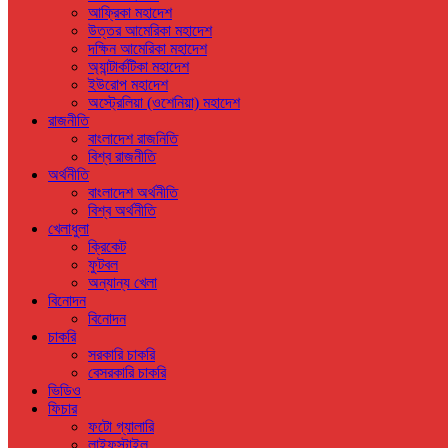
আফ্রিকা মহাদেশ
উত্তর আমেরিকা মহাদেশ
দক্ষিন আমেরিকা মহাদেশ
অ্যান্টার্কটিকা মহাদেশ
ইউরোপ মহাদেশ
অস্ট্রেলিয়া (ওশেনিয়া) মহাদেশ
রাজনীতি
বাংলাদেশ রাজনিতি
বিশ্ব রাজনীতি
অর্থনীতি
বাংলাদেশ অর্থনীতি
বিশ্ব অর্থনীতি
খেলাধুলা
ক্রিকেট
ফুটবল
অন্যান্য খেলা
বিনোদন
বিনোদন
চাকরি
সরকারি চাকরি
বেসরকারি চাকরি
ভিডিও
ফিচার
ফটো গ্যালারি
লাইফস্টাইল