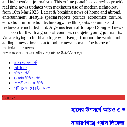
and independent journalism. This online portal has started to provide
real time news updates with maximum use of modern technology
from 10th Mar 2023. Latest & breaking news of home and abroad,
entertainment, lifestyle, special reports, politics, economics, culture,
education, information technology, health, sports, columns and
features are included in it. A genius team of Jonopod Songbad news
has been built with a group of countrys energetic young journalists.
We are trying to build a bridge with Bengali around the world and
adding a new dimension to online news portal. The home of
materialistic news.
সম্পাদকঃ এম এ জাফর লিটন ও প্রকাশক: ইয়াসমিন খাতুন
আমাদের সম্পর্কে
যোগাযোগ
নীতি ও শর্ত
ব্যবহার নীতি ও শর্ত
গোপনীয়তা এবং নীতি
ডাউনলোড মোবাইল অ্যাপ
শিরোনাম:
হামের উপসর্গে আরও ৩ জন শি
নারায়ণগঞ্জে গ্যাস লিকেজ 