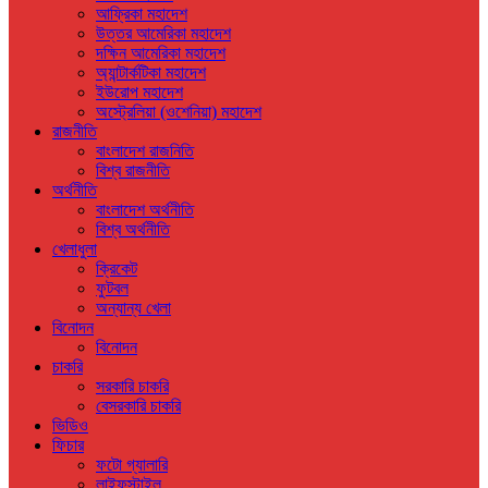
আফ্রিকা মহাদেশ
উত্তর আমেরিকা মহাদেশ
দক্ষিন আমেরিকা মহাদেশ
অ্যান্টার্কটিকা মহাদেশ
ইউরোপ মহাদেশ
অস্ট্রেলিয়া (ওশেনিয়া) মহাদেশ
রাজনীতি
বাংলাদেশ রাজনিতি
বিশ্ব রাজনীতি
অর্থনীতি
বাংলাদেশ অর্থনীতি
বিশ্ব অর্থনীতি
খেলাধুলা
ক্রিকেট
ফুটবল
অন্যান্য খেলা
বিনোদন
বিনোদন
চাকরি
সরকারি চাকরি
বেসরকারি চাকরি
ভিডিও
ফিচার
ফটো গ্যালারি
লাইফস্টাইল