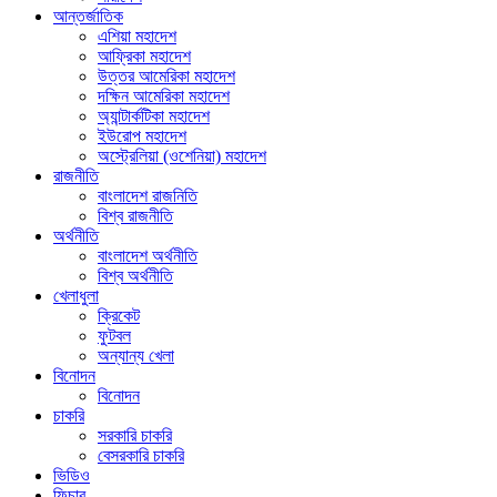
আন্তর্জাতিক
এশিয়া মহাদেশ
আফ্রিকা মহাদেশ
উত্তর আমেরিকা মহাদেশ
দক্ষিন আমেরিকা মহাদেশ
অ্যান্টার্কটিকা মহাদেশ
ইউরোপ মহাদেশ
অস্ট্রেলিয়া (ওশেনিয়া) মহাদেশ
রাজনীতি
বাংলাদেশ রাজনিতি
বিশ্ব রাজনীতি
অর্থনীতি
বাংলাদেশ অর্থনীতি
বিশ্ব অর্থনীতি
খেলাধুলা
ক্রিকেট
ফুটবল
অন্যান্য খেলা
বিনোদন
বিনোদন
চাকরি
সরকারি চাকরি
বেসরকারি চাকরি
ভিডিও
ফিচার