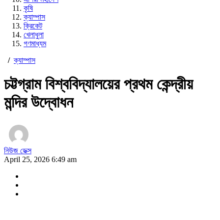
কৃষি
ক্যাম্পাস
ক্রিকেট
খেলাধুলা
গণমাধ্যম
/
ক্যাম্পাস
চট্টগ্রাম বিশ্ববিদ্যালয়ের প্রথম কেন্দ্রীয়
মন্দির উদ্বোধন
নিউজ ডেক্স
April 25, 2026 6:49 am