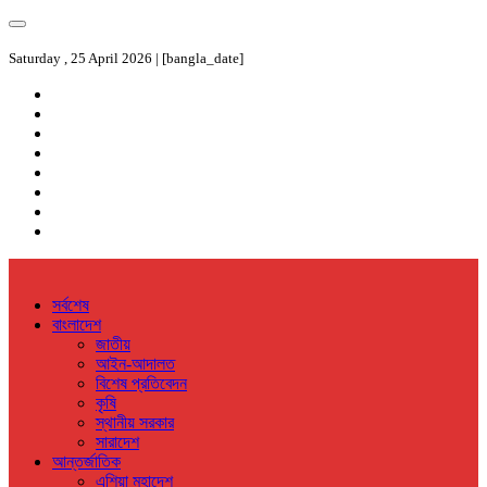
Saturday , 25 April 2026 | [bangla_date]
সর্বশেষ
বাংলাদেশ
জাতীয়
আইন-আদালত
বিশেষ প্রতিবেদন
কৃষি
স্থানীয় সরকার
সারাদেশ
আন্তর্জাতিক
এশিয়া মহাদেশ