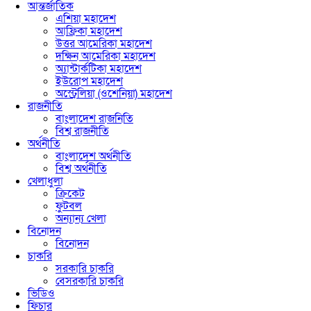
আন্তর্জাতিক
এশিয়া মহাদেশ
আফ্রিকা মহাদেশ
উত্তর আমেরিকা মহাদেশ
দক্ষিন আমেরিকা মহাদেশ
অ্যান্টার্কটিকা মহাদেশ
ইউরোপ মহাদেশ
অস্ট্রেলিয়া (ওশেনিয়া) মহাদেশ
রাজনীতি
বাংলাদেশ রাজনিতি
বিশ্ব রাজনীতি
অর্থনীতি
বাংলাদেশ অর্থনীতি
বিশ্ব অর্থনীতি
খেলাধুলা
ক্রিকেট
ফুটবল
অন্যান্য খেলা
বিনোদন
বিনোদন
চাকরি
সরকারি চাকরি
বেসরকারি চাকরি
ভিডিও
ফিচার