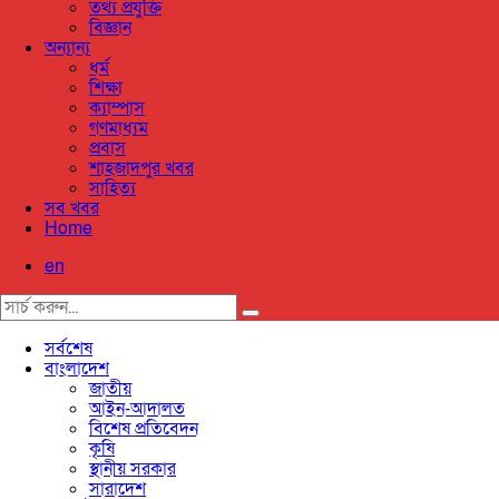
তথ্য প্রযুক্তি
বিজ্ঞান
অন্যান্য
ধর্ম
শিক্ষা
ক্যাম্পাস
গণমাধ্যম
প্রবাস
শাহজাদপুর খবর
সাহিত্য
সব খবর
Home
en
সর্বশেষ
বাংলাদেশ
জাতীয়
আইন-আদালত
বিশেষ প্রতিবেদন
কৃষি
স্থানীয় সরকার
সারাদেশ