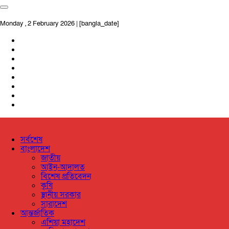
Monday , 2 February 2026 | [bangla_date]
সর্বশেষ
বাংলাদেশ
জাতীয়
আইন-আদালত
বিশেষ প্রতিবেদন
কৃষি
স্থানীয় সরকার
সারাদেশ
আন্তর্জাতিক
এশিয়া মহাদেশ