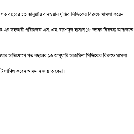
 গত বছরের ১৩ জানুয়ারি রাদওয়ান মুজিব সিদ্দিকের বিরুদ্ধে মামলা করেন
ুদক-এর সহকারী পরিচালক এস. এম. রাশেদুল হাসান ১৮ জনের বিরুদ্ধে আদালতে
েওয়ার অভিযোগে গত বছরের ১৩ জানুয়ারি আজমিনা সিদ্দিকের বিরুদ্ধে মামলা
িট দাখিল করেন আফনান জান্নাত কেয়া।