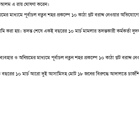
ল আলম এ রায় ঘোষণা করেন।
র মাধ্যমে পূর্বাচল নতুন শহর প্রকল্পে ১০ কাঠা প্লট বরাদ্দ নেওয়ার অভিযোগে
 করা হয়। তদন্ত শেষে একই বছরের ১০ মার্চ মামলার তদন্তকারী কর্মকর্তা দ
ার ও অনিয়মের মাধ্যমে পূর্বাচল নতুন শহর প্রকল্পে ১০ কাঠা প্লট বরাদ্দ ন
বছরের ১০ মার্চ আরো দুই আসামিসহ মোট ১৮ জনের বিরুদ্ধে আদালতে চার্জশ