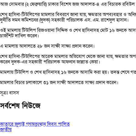
আজ সোমবার (২ ফেব্রুয়ারি) ঢাকার বিশেষ জজ আদালত-৪ এর বিচারক রবিউ
শেখ হাসিনা-টিউলিপের মামলার বিবরণে জানা যায়, ক্ষমতার অপব্যবহার ও অনিয়মে
দুর্নীতি দমন কমিশনের (দুদক) সহকারী পরিচালক এস. এম. রাশেদুল হাসান।
ওই মামলায় টিউলিপ রিজওয়ানা সিদ্দিক ও শেখ হাসিনাসহ মোট ১৬ জনকে আসামি
চার্জশিট দাখিল করেন।
এ মামলায় আদালতে ২৮ জন সাক্ষী সাক্ষ্য প্রদান করেন।
শেখ হাসিনা-টিউলিপের আরেক মামলার অভিযোগ থেকে জানা যায়, ক্ষমতার অপব্যবহ
করেন দুদক-এর সহকারী পরিচালক আফনান জান্নাত কেয়া।
মামলায় টিউলিপ ও শেখ হাসিনাসহ ১৬ জনকে আসামি করা হয়। তদন্ত শেষে গত 
মামলার বিচার চলাকালে ৩১ জন সাক্ষী আদালতে সাক্ষ্য প্রদান করেন।
সূত্রঃ বাসস
সর্বশেষ নিউজে
কাতারে জুলাই গণঅভ্যুত্থান দিবস পালিত
জাতীয়