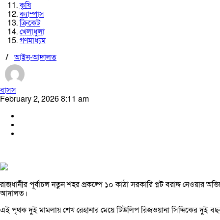
কৃষি
ক্যাম্পাস
ক্রিকেট
খেলাধুলা
গণমাধ্যম
/
আইন-আদালত
বাসস
February 2, 2026 8:11 am
রাজধানীর পূর্বাচল নতুন শহর প্রকল্পে ১০ কাঠা সরকারি প্লট বরাদ্দ নেওয়ার অভ
আদালত।
এই পৃথক দুই মামলায় শেখ রেহানার মেয়ে টিউলিপ রিজওয়ানা সিদ্দিকের দুই 