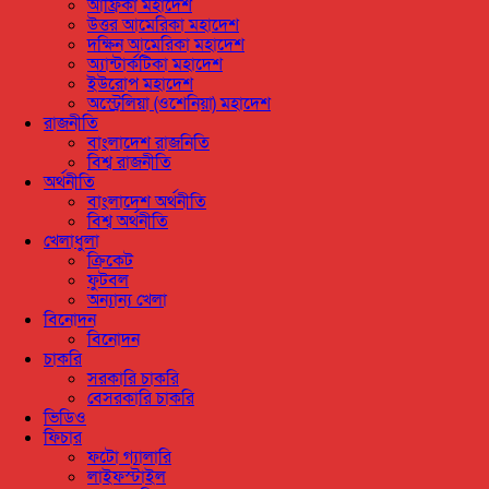
আফ্রিকা মহাদেশ
উত্তর আমেরিকা মহাদেশ
দক্ষিন আমেরিকা মহাদেশ
অ্যান্টার্কটিকা মহাদেশ
ইউরোপ মহাদেশ
অস্ট্রেলিয়া (ওশেনিয়া) মহাদেশ
রাজনীতি
বাংলাদেশ রাজনিতি
বিশ্ব রাজনীতি
অর্থনীতি
বাংলাদেশ অর্থনীতি
বিশ্ব অর্থনীতি
খেলাধুলা
ক্রিকেট
ফুটবল
অন্যান্য খেলা
বিনোদন
বিনোদন
চাকরি
সরকারি চাকরি
বেসরকারি চাকরি
ভিডিও
ফিচার
ফটো গ্যালারি
লাইফস্টাইল