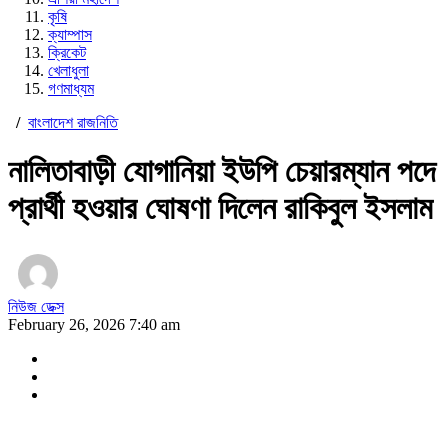
কৃষি
ক্যাম্পাস
ক্রিকেট
খেলাধুলা
গণমাধ্যম
/
বাংলাদেশ রাজনিতি
নালিতাবাড়ী যোগানিয়া ইউপি চেয়ারম্যান পদে
প্রার্থী হওয়ার ঘোষণা দিলেন রাকিবুল ইসলাম
নিউজ ডেক্স
February 26, 2026 7:40 am