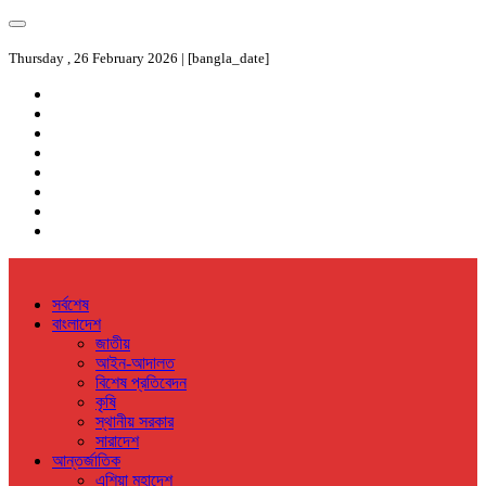
Thursday , 26 February 2026 | [bangla_date]
সর্বশেষ
বাংলাদেশ
জাতীয়
আইন-আদালত
বিশেষ প্রতিবেদন
কৃষি
স্থানীয় সরকার
সারাদেশ
আন্তর্জাতিক
এশিয়া মহাদেশ