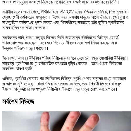
ও সাধারণ মানুষের কল্যাণে নিজেকে নিবেদিত রাখার অঙ্গীকারও ব্যক্ত করেন তিনি।
স্থানীয় সূত্রে জানা গেছে, দীর্ঘদিন ধরে তিনি ইউনিয়নের বিভিন্ন সামাজিক, শিক্ষামূলক ও
স্বেচ্ছাসেবী কর্মকাণ্ডে সম্পৃক্ত। বিশেষ করে অসহায় মানুষের পাশে দাঁড়ানো, খেলাধুলা ও
সাংস্কৃতিক কর্মকাণ্ডে পৃষ্ঠপোষকতা এবং শিক্ষার্থীদের সহায়তায় তাঁর ভূমিকা স্থানীয়দের
মধ্যে ইতিবাচক সাড়া ফেলেছে।
সমর্থকদের দাবি, তরুণ নেতৃত্ব হিসেবে তিনি ইতোমধ্যে ইউনিয়নের বিভিন্ন ওয়ার্ডে
গণসংযোগ শুরু করেছেন। ঘরে ঘরে গিয়ে ভোটারদের সঙ্গে মতবিনিময় করছেন এবং
উন্নয়ন পরিকল্পনা তুলে ধরছেন।
উল্লেখ্য, আসন্ন ইউনিয়ন পরিষদ নির্বাচনকে সামনে রেখে ১০ নম্বর যোগানিয়া ইউনিয়নে
সম্ভাব্য প্রার্থীদের মধ্যে রাজনৈতিক তৎপরতা বৃদ্ধি পেয়েছে। তবে এখনো নির্বাচনের
তফসিল ঘোষণা হয়নি।
এদিকে, প্রার্থিতা ঘোষণার পর ইউনিয়নের বিভিন্ন শ্রেণি-পেশার মানুষের মধ্যে আলোচনা
ও আগ্রহ সৃষ্টি হয়েছে। রাজনৈতিক বিশ্লেষকদের মতে, তরুণ প্রার্থী হিসেবে রাকিবুল
ইসলাম তালুকদারের অংশগ্রহণ নির্বাচনী সমীকরণে নতুন মাত্রা যোগ করতে পারে।
সর্বশেষ নিউজে