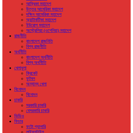
আফ্রিকা মহাদেশ
উত্তর আমেরিকা মহাদেশ
দক্ষিন আমেরিকা মহাদেশ
অ্যান্টার্কটিকা মহাদেশ
ইউরোপ মহাদেশ
অস্ট্রেলিয়া (ওশেনিয়া) মহাদেশ
রাজনীতি
বাংলাদেশ রাজনিতি
বিশ্ব রাজনীতি
অর্থনীতি
বাংলাদেশ অর্থনীতি
বিশ্ব অর্থনীতি
খেলাধুলা
ক্রিকেট
ফুটবল
অন্যান্য খেলা
বিনোদন
বিনোদন
চাকরি
সরকারি চাকরি
বেসরকারি চাকরি
ভিডিও
ফিচার
ফটো গ্যালারি
লাইফস্টাইল