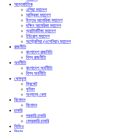
আন্তর্জাতিক
এশিয়া মহাদেশ
আফ্রিকা মহাদেশ
উত্তর আমেরিকা মহাদেশ
দক্ষিন আমেরিকা মহাদেশ
অ্যান্টার্কটিকা মহাদেশ
ইউরোপ মহাদেশ
অস্ট্রেলিয়া (ওশেনিয়া) মহাদেশ
রাজনীতি
বাংলাদেশ রাজনিতি
বিশ্ব রাজনীতি
অর্থনীতি
বাংলাদেশ অর্থনীতি
বিশ্ব অর্থনীতি
খেলাধুলা
ক্রিকেট
ফুটবল
অন্যান্য খেলা
বিনোদন
বিনোদন
চাকরি
সরকারি চাকরি
বেসরকারি চাকরি
ভিডিও
ফিচার