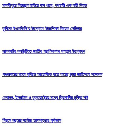
মাদারীপুরে নিয়ন্ত্রণ হারিয়ে বাস খাদে, পথচারী এক নারী নিহত
কুবিতে ইএলডিসি’র উদ্যোগে উচ্চশিক্ষা বিষয়ক সেমিনার
ঝালকাঠির নলছিটিতে জাতীয় প্রাণিসম্পদ সপ্তাহ উদ্বোধন
পঞ্চমবারের মতো কুবিতে আয়োজিত হতে যাচ্ছে ছায়া জাতিসংঘ সম্মেলন
লেবানন, ইসরাইল ও যুক্তরাষ্ট্রের মধ্যে ত্রিপক্ষীয় চুক্তি সই
গ্রিসে বছরের সর্বোচ্চ তাপমাত্রার পূর্বাভাস