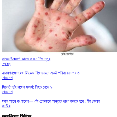
হামের উপসর্গে আরও ৩ জন শিশু মৃত্যু
স্বাস্থ্য
নারায়ণগঞ্জে গ্যাস লিকেজ বিস্ফোরণে একই পরিবারের দগ্ধ ৩
সারাদেশ
সিলেটে দুই বাসের সংঘর্ষ: নিহত বেড়ে ৯
সারাদেশ
সবার আগে বাংলাদেশ— এই চেতনাকে অন্তরে ধারণ করতে হবে : মীর হেলাল
জাতীয়
জনপ্রিয় নিউজ