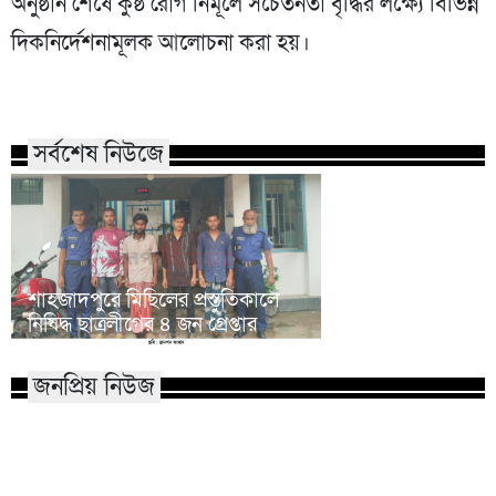
অনুষ্ঠান শেষে কুষ্ঠ রোগ নির্মূলে সচেতনতা বৃদ্ধির লক্ষ্যে বিভিন্ন
দিকনির্দেশনামূলক আলোচনা করা হয়।
সর্বশেষ নিউজে
১৭ বছরের অব্যবস্থা
শাহজাদপুরে মিছিলের প্রস্তুতিকালে
জ্বালানি খাতে বর্তমা
নিষিদ্ধ ছাত্রলীগের ৪ জন গ্রেপ্তার
বাণিজ্যমন্ত্রী
জনপ্রিয় নিউজ