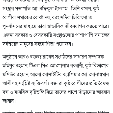
এছাড়াও বক্তব্য রাখেন কুষ্ঠ ও সাধারণ প্রতিবন্ধী উন্নয়ন
সংস্থার সভাপতি মো. রফিকুল ইসলাম। তিনি বলেন, কুষ্ঠ
রোগীরা সমাজের বোঝা নয়, বরং সঠিক চিকিৎসা ও
পুনর্বাসনের মাধ্যমে তারা স্বাভাবিক জীবনযাপন করতে পারে।
এজন্য সরকার ও বেসরকারি সংস্থাগুলোর পাশাপাশি সমাজের
সর্বস্তরের মানুষের সহযোগিতা প্রয়োজন।
অনুষ্ঠানে আরও বক্তব্য রাখেন সংগঠনের সাধারণ সম্পাদক
মমিনুর রহমান, টিএল সিএ মো,গোলাম রব্বানী, কুষ্ঠ বিভাগের
মশিউর রহমান, আলো সোসাইটির ক্যাশিয়ার মো. সোলায়মান
আলীসহ সংশ্লিষ্ট ব্যক্তিবর্গ। বক্তারা কুষ্ঠ রোগীদের প্রতি বৈষম্য
বন্ধ ও মানবিক দৃষ্টিভঙ্গি নিয়ে তাদের পাশে দাঁড়ানোর আহ্বান
জানান।