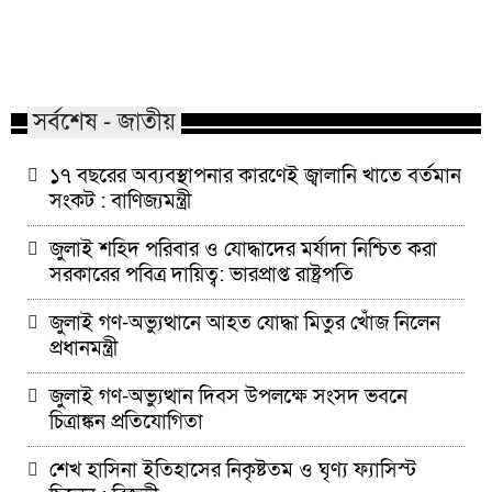
মাভাবিপ্রবির শিক্ষক দম্পতির একই
কোন পেশার মানুষরা
সঙ্গে পিএইচডি অর্জন
জড়ান?
সর্বশেষ - জাতীয়
১৭ বছরের অব্যবস্থাপনার কারণেই জ্বালানি খাতে বর্তমান
সংকট : বাণিজ্যমন্ত্রী
জুলাই শহিদ পরিবার ও যোদ্ধাদের মর্যাদা নিশ্চিত করা
সরকারের পবিত্র দায়িত্ব: ভারপ্রাপ্ত রাষ্ট্রপতি
জুলাই গণ-অভ্যুত্থানে আহত যোদ্ধা মিতুর খোঁজ নিলেন
প্রধানমন্ত্রী
জুলাই গণ-অভ্যুত্থান দিবস উপলক্ষে সংসদ ভবনে
চিত্রাঙ্কন প্রতিযোগিতা
শেখ হাসিনা ইতিহাসের নিকৃষ্টতম ও ঘৃণ্য ফ্যাসিস্ট