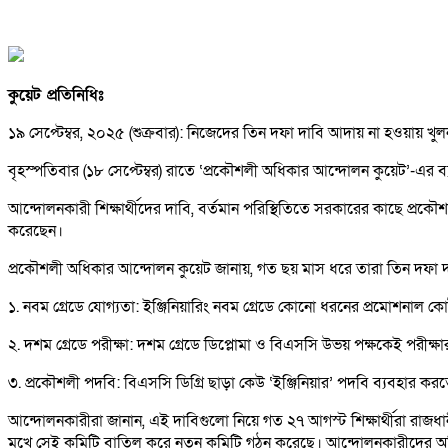
কুয়েট প্রতিনিধিঃ
১৯ সেপ্টেম্বর, ২০২৫ (শুক্রবার): নিজেদের তিন দফা দাবি আদায় না হওয়ায় খুলনা প
বৃহস্পতিবার (১৮ সেপ্টেম্বর) রাতে ‘প্রকৌশলী অধিকার আন্দোলন কুয়েট’-এর ব্যা
আন্দোলনকারী শিক্ষার্থীদের দাবি, বর্তমান পরিস্থিতিতে সরকারের কাছে প্রক
করেছেন।
প্রকৌশলী অধিকার আন্দোলন কুয়েট জানায়, গত ছয় মাস ধরে তারা তিন দফা দ
১. নবম গ্রেডে যোগ্যতা: ইঞ্জিনিয়ারিং নবম গ্রেডে কোনো ধরনের প্রমোশনাল
২. দশম গ্রেডে পরীক্ষা: দশম গ্রেডে ডিপ্লোমা ও বিএসসি উভয় পক্ষকেই পরীক্ষার 
৩. প্রকৌশলী পদবি: বিএসসি ডিগ্রি ছাড়া কেউ ‘ইঞ্জিনিয়ার’ পদবি ব্যবহার কর
আন্দোলনকারীরা জানান, এই দাবিগুলো নিয়ে গত ২৭ আগস্ট শিক্ষার্থীরা রাজধা
মুখে সেই কমিটি বাতিল করে নতুন কমিটি গঠন করেছে। আন্দোলনকারীদের অভ