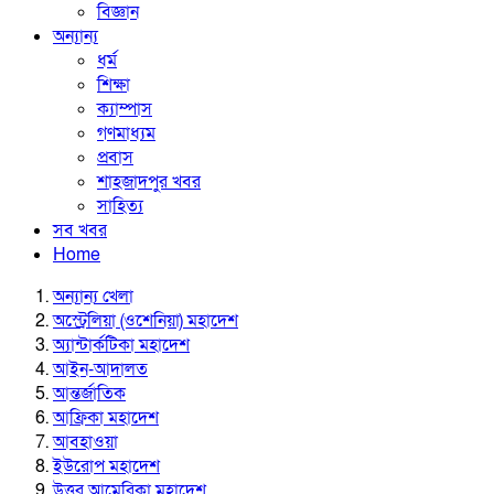
বিজ্ঞান
অন্যান্য
ধর্ম
শিক্ষা
ক্যাম্পাস
গণমাধ্যম
প্রবাস
শাহজাদপুর খবর
সাহিত্য
সব খবর
Home
অন্যান্য খেলা
অস্ট্রেলিয়া (ওশেনিয়া) মহাদেশ
অ্যান্টার্কটিকা মহাদেশ
আইন-আদালত
আন্তর্জাতিক
আফ্রিকা মহাদেশ
আবহাওয়া
ইউরোপ মহাদেশ
উত্তর আমেরিকা মহাদেশ