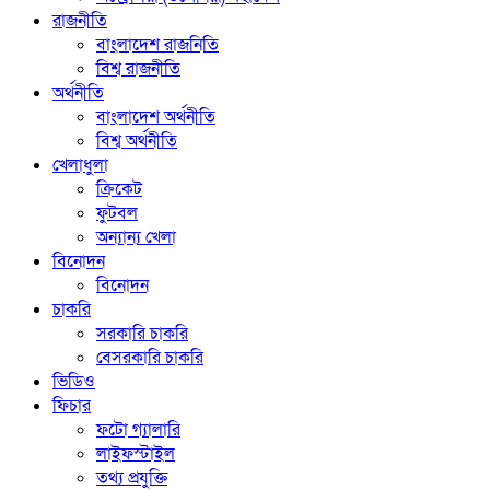
রাজনীতি
বাংলাদেশ রাজনিতি
বিশ্ব রাজনীতি
অর্থনীতি
বাংলাদেশ অর্থনীতি
বিশ্ব অর্থনীতি
খেলাধুলা
ক্রিকেট
ফুটবল
অন্যান্য খেলা
বিনোদন
বিনোদন
চাকরি
সরকারি চাকরি
বেসরকারি চাকরি
ভিডিও
ফিচার
ফটো গ্যালারি
লাইফস্টাইল
তথ্য প্রযুক্তি