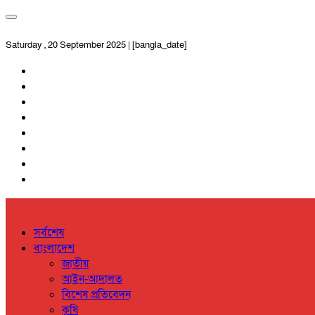
Saturday , 20 September 2025 | [bangla_date]
সর্বশেষ
বাংলাদেশ
জাতীয়
আইন-আদালত
বিশেষ প্রতিবেদন
কৃষি