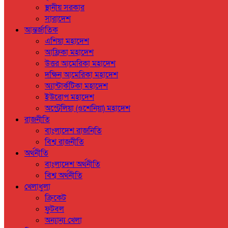
স্থানীয় সরকার
সারাদেশ
আন্তর্জাতিক
এশিয়া মহাদেশ
আফ্রিকা মহাদেশ
উত্তর আমেরিকা মহাদেশ
দক্ষিন আমেরিকা মহাদেশ
অ্যান্টার্কটিকা মহাদেশ
ইউরোপ মহাদেশ
অস্ট্রেলিয়া (ওশেনিয়া) মহাদেশ
রাজনীতি
বাংলাদেশ রাজনিতি
বিশ্ব রাজনীতি
অর্থনীতি
বাংলাদেশ অর্থনীতি
বিশ্ব অর্থনীতি
খেলাধুলা
ক্রিকেট
ফুটবল
অন্যান্য খেলা