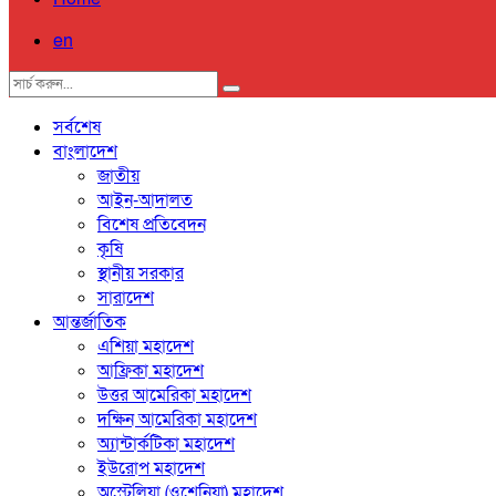
en
সর্বশেষ
বাংলাদেশ
জাতীয়
আইন-আদালত
বিশেষ প্রতিবেদন
কৃষি
স্থানীয় সরকার
সারাদেশ
আন্তর্জাতিক
এশিয়া মহাদেশ
আফ্রিকা মহাদেশ
উত্তর আমেরিকা মহাদেশ
দক্ষিন আমেরিকা মহাদেশ
অ্যান্টার্কটিকা মহাদেশ
ইউরোপ মহাদেশ
অস্ট্রেলিয়া (ওশেনিয়া) মহাদেশ