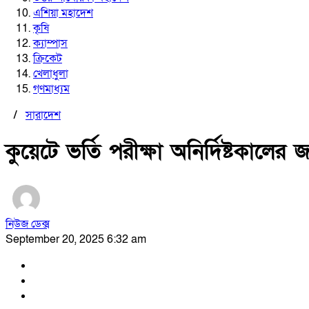
এশিয়া মহাদেশ
কৃষি
ক্যাম্পাস
ক্রিকেট
খেলাধুলা
গণমাধ্যম
/
সারাদেশ
কুয়েটে ভর্তি পরীক্ষা অনির্দিষ্টকালের 
নিউজ ডেক্স
September 20, 2025 6:32 am