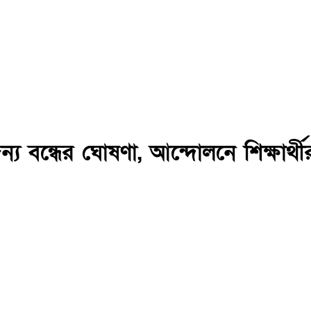
জন্য বন্ধের ঘোষণা, আন্দোলনে শিক্ষার্থী