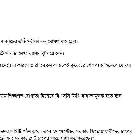
নতুন ব্যাচের ভর্তি পরীক্ষা বন্ধ ঘোষণা করেছেন।
স্ট বন্ধ’ লেখা ব্যানার ঝুলিয়ে দেন।
োজন নেই। এ কারণে তারা ২৪তম ব্যাচকেই কুয়েটের শেষ ব্যাচ হিসেবে ঘোষণা
নতম শিক্ষাগত যোগ্যতা হিসেবে বিএসসি ডিগ্রি বাধ্যতামূলক হতে হবে।
 তদন্ত কমিটি গঠন করে। তবে ১৭ সেপ্টেম্বর সরকার ডিপ্লোমাধারীদের চাপের
রেছে এবং সরকার সেই চাপের কাছে মাথা নত করেছে।”