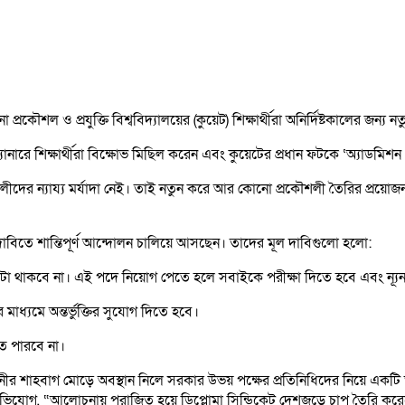
্রকৌশল ও প্রযুক্তি বিশ্ববিদ্যালয়ের (কুয়েট) শিক্ষার্থীরা অনির্দিষ্টকালের জন্য 
নারে শিক্ষার্থীরা বিক্ষোভ মিছিল করেন এবং কুয়েটের প্রধান ফটকে ‘অ্যাডমিশন টে
ৌশলীদের ন্যায্য মর্যাদা নেই। তাই নতুন করে আর কোনো প্রকৌশলী তৈরির প্রয়
াবিতে শান্তিপূর্ণ আন্দোলন চালিয়ে আসছেন। তাদের মূল দাবিগুলো হলো:
 কোটা থাকবে না। এই পদে নিয়োগ পেতে হলে সবাইকে পরীক্ষা দিতে হবে এবং ন্যূ
মাধ্যমে অন্তর্ভুক্তির সুযোগ দিতে হবে।
তে পারবে না।
নীর শাহবাগ মোড়ে অবস্থান নিলে সরকার উভয় পক্ষের প্রতিনিধিদের নিয়ে একটি
িযোগ, “আলোচনায় পরাজিত হয়ে ডিপ্লোমা সিন্ডিকেট দেশজুড়ে চাপ তৈরি ক