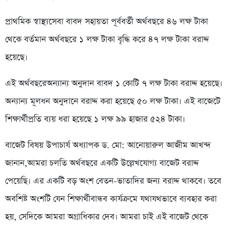
প্রাথমিক স্বাস্থ্যসেবা বাবদ সহায়তা পূর্ববর্তী অর্থবছরে ৪৬ লক্ষ টাকা
থেকে বর্তমান অর্থবছরে ১ লক্ষ টাকা বৃদ্ধি করে ৪৭ লক্ষ টাকা বরাদ্দ
হয়েছে।
এই অর্থবছরেঅন্যান্য অনুদান বাবদ ১ কোটি ৭ লক্ষ টাকা বরাদ্দ হয়েছে।
অন্যান্য মূলধন অনুদানে বরাদ্দ করা হয়েছে ৫০ লক্ষ টাকা। এই বাজেটে
শিক্ষার্থীপ্রতি ব্যয় ধরা হয়েছে ১ লক্ষ ৯৯ হাজার ৫২৪ টাকা।
বাজেট বিষয় উপাচার্য অধ্যাপক ড. মো: আনোয়ারুল আজীম আখন্দ
জানান,আমরা চলতি অর্থবছরে একটি উল্লেখযোগ্য বাজেট বরাদ্দ
পেয়েছি। এর একটি বড় অংশ বেতন-ভাতাদির জন্য বরাদ্দ থাকবে। তবে
অবশিষ্ট অংশটি যেন শিক্ষার্থীবান্ধব কার্যক্রমে যথাযথভাবে ব্যবহার করা
হয়, সেদিকে আমরা অগ্রাধিকার দেব। আমরা চাই এই বাজেট থেকে