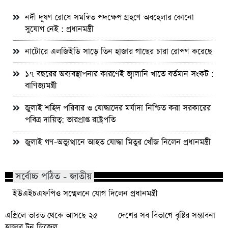
নদী দূষণ রোধে সমন্বিত পদক্ষেপ গ্রহণে অবহেলার কোনো
সুযোগ নেই : প্রধানমন্ত্রী
নাটোরে এলজিইডি সাড়ে তিন হাজার গাছের চারা রোপণ করেছে
১৭ বছরের অব্যবস্থাপনার কারণেই জ্বালানি খাতে বর্তমান সংকট :
বাণিজ্যমন্ত্রী
জুলাই শহিদ পরিবার ও যোদ্ধাদের মর্যাদা নিশ্চিত করা সরকারের
পবিত্র দায়িত্ব: ভারপ্রাপ্ত রাষ্ট্রপতি
জুলাই গণ-অভ্যুত্থানে আহত যোদ্ধা মিতুর খোঁজ নিলেন প্রধানমন্ত্রী
সর্বোচ্চ পঠিত - জাতীয়
ইউএইচএফপিও সম্মেলনে যোগ দিলেন প্রধানমন্ত্রী
এপ্রিলে ভারত থেকে আসছে ২৫
দেশের সব বিভাগে বৃষ্টির সম্ভাবনা
হাজার টন ডিজেল