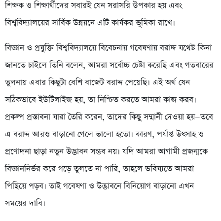
শিক্ষক ও শিক্ষার্থীদের সবারই যেন সরাসরি উপকার হয় এবং
বিশ্ববিদ্যালয়ের সার্বিক উন্নয়নে এটি কার্যকর ভূমিকা রাখে।
বিজ্ঞান ও প্রযুক্তি বিশ্ববিদ্যালয়ে বিবেচনায় গবেষণায় বরাদ্দ যথেষ্ট কিনা
জানতে চাইলে তিনি বলেন, আমরা সর্বোচ্চ চেষ্টা করেছি এবং গতবারের
তুলনায় এবার কিছুটা বেশি বাজেট বরাদ্দ পেয়েছি। এই অর্থ যেন
সঠিকভাবে ইউটিলাইজ হয়, তা নিশ্চিত করতে আমরা কাজ করব।
প্রকল্প প্রস্তাবনা যারা তৈরি করেন, তাদের কিছু সম্মানী দেওয়া হয়—তবে
এ বরাদ্দ আরও বাড়ানো গেলে ভালো হতো। কারণ, পর্যাপ্ত উৎসাহ ও
প্রণোদনা ছাড়া নতুন উদ্ভাবন সম্ভব নয়। যদি আমরা আগামী প্রজন্মকে
বিজ্ঞাননির্ভর করে গড়ে তুলতে না পারি, তাহলে ভবিষ্যতে আমরা
পিছিয়ে পড়ব। তাই গবেষণা ও উদ্ভাবনে বিনিয়োগ বাড়ানো এখন
সময়ের দাবি।