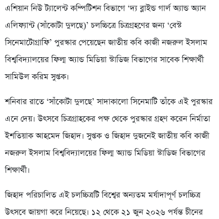
এশিয়ান নিউ ট্যালেন্ট কম্পিটিশন বিভাগে ‘দ্য ব্লাইন্ড গার্ল অ্যান্ড অ্যান
এলিফ্যান্ট (সাঁকোটা দুলছে)’ চলচ্চিত্রে চিত্রগ্রহণের জন্য ‘বেস্ট
সিনেমাটোগ্রাফি’ পুরস্কার পেয়েছেন জাতীয় কবি কাজী নজরুল ইসলাম
বিশ্ববিদ্যালয়ের ফিল্ম অ্যান্ড মিডিয়া স্টাডিজ বিভাগের সাবেক শিক্ষার্থী
সামিউল করিম সুপ্তক।
শনিবার রাতে ‘সাঁকোটা দুলছে’ সাদাকালো সিনেমাটি তাঁকে এই পুরস্কার
এনে দেয়। উৎসবে চিত্রগ্রাহকের পক্ষ থেকে পুরস্কার গ্রহণ করেন নির্মাতা
ইশতিয়াক আহমেদ জিহাদ। সুপ্তক ও জিহাদ দুজনেই জাতীয় কবি কাজী
নজরুল ইসলাম বিশ্ববিদ্যালয়ের ফিল্ম অ্যান্ড মিডিয়া স্টাডিজ বিভাগের
শিক্ষার্থী।
জিহাদ পরিচালিত এই চলচ্চিত্রটি বিশ্বের অন্যতম মর্যাদাপূর্ণ চলচ্চিত্র
উৎসবে জায়গা করে নিয়েছে। ১২ থেকে ২১ জুন ২০২৬ পর্যন্ত চীনের