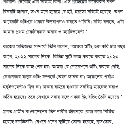
পারিনি। ভেবেছি এটা সত্যিই কিনা। এই প্রজেক্টের কয়েকজন যখন
বিষয়টি জানায়, তখন মনে হয়েছে যে হ্যাঁ, হয়তো সত্যিই হয়েছে। তখন
আরেকটি শুটিংয়ে থাকায় উদযাপনও করতে পারিনি। সত্যি বলতে, এটা
আমার প্রথম টেকনিক্যাল অনার ও অ্যাচিভমেন্ট।’
কাজের অভিজ্ঞতা সম্পর্কে তিনি বলেন, ‘আমরা শুটিং শুরু করি চার বছর
আগে, ২০২২ সালের দিকে। বিভিন্ন স্লটে কাজ করতে করতে ২০২৩
সালের দিকে কাজ শেষ হয়। আমরা যে লোকেশনে শুটিং করতে গেছি,
সেখানকার মানুষ শুটিং সম্পর্কে তেমন জানত না। আমাদের পর্যাপ্ত
ইকুইপমেন্টও ছিল না। ঢাকার বাইরে হওয়ায় সবকিছু ম্যানেজ করাও
কঠিন হয়েছে। তবে সেখানে সবার সঙ্গে একটা স্ট্রং বন্ডিং তৈরি হয়েছে।’
মূলত গ্রামীণ বাংলাদেশের তিন নারীর জীবনকে কেন্দ্র করে নির্মিত
হয়েছে চলচ্চিত্রটি। যেখনে গল্পে ফুটিয়ে তোলা হয়েছে, কুসংস্কার,