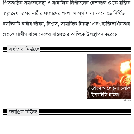
পিতৃতান্ত্রিক সমাজব্যবস্থা ও সামাজিক নিপীড়নের বেড়াজাল থেকে মুক্তির
স্বপ্ন দেখা এসব নারীর সংগ্রামের গল্প। সম্পূর্ণ সাদা-কালোতে নির্মিত
চলচ্চিত্রটি নারীর জীবন, বিশ্বাস, সামাজিক নিয়ন্ত্রণ এবং ব্যক্তিস্বাধীনতার
প্রশ্নকে গ্রামীণ বাংলাদেশের বাস্তবতার আঙ্গিকে উপস্থাপন করেছে।
সর্বশেষ নিউজে
হাসিনাকে বক্তব্যের সুযোগ দেওয়া
বাংলাদেশের সার্বভৌমত্বের প্রতি অপমান :
রোমে আলোচনা চলাকালে
রিজভী
ইসরাইলি হামলা
জনপ্রিয় নিউজ