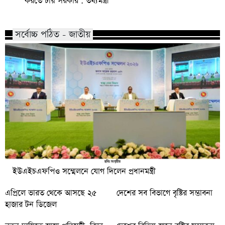
করতে চায় সরকার : তথ্যমন্ত্রী
সর্বোচ্চ পঠিত - জাতীয়
ইউএইচএফপিও সম্মেলনে যোগ দিলেন প্রধানমন্ত্রী
এপ্রিলে ভারত থেকে আসছে ২৫
দেশের সব বিভাগে বৃষ্টির সম্ভাবনা
হাজার টন ডিজেল