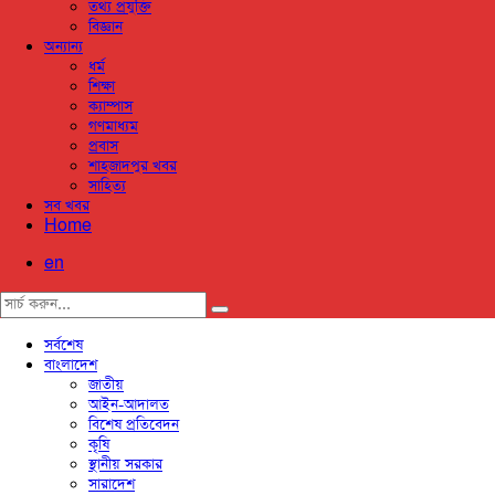
তথ্য প্রযুক্তি
বিজ্ঞান
অন্যান্য
ধর্ম
শিক্ষা
ক্যাম্পাস
গণমাধ্যম
প্রবাস
শাহজাদপুর খবর
সাহিত্য
সব খবর
Home
en
সর্বশেষ
বাংলাদেশ
জাতীয়
আইন-আদালত
বিশেষ প্রতিবেদন
কৃষি
স্থানীয় সরকার
সারাদেশ