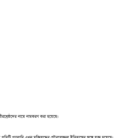
 বীরশ্রেষ্ঠদের নামে নামকরণ করা হয়েছে।
ি গ্যালারি এখন মুক্তিযুদ্ধের গৌরবোজ্জ্বল ইতিহাসের সঙ্গে যুক্ত হয়েছে।