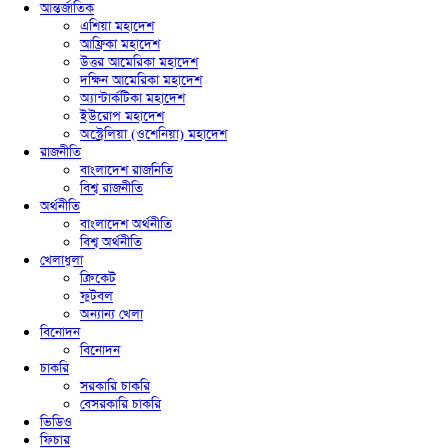
আন্তর্জাতিক
এশিয়া মহাদেশ
আফ্রিকা মহাদেশ
উত্তর আমেরিকা মহাদেশ
দক্ষিন আমেরিকা মহাদেশ
অ্যান্টার্কটিকা মহাদেশ
ইউরোপ মহাদেশ
অস্ট্রেলিয়া (ওশেনিয়া) মহাদেশ
রাজনীতি
বাংলাদেশ রাজনিতি
বিশ্ব রাজনীতি
অর্থনীতি
বাংলাদেশ অর্থনীতি
বিশ্ব অর্থনীতি
খেলাধুলা
ক্রিকেট
ফুটবল
অন্যান্য খেলা
বিনোদন
বিনোদন
চাকরি
সরকারি চাকরি
বেসরকারি চাকরি
ভিডিও
ফিচার