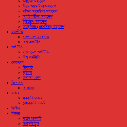
আফ্রিকা মহাদেশ
উত্তর আমেরিকা মহাদেশ
দক্ষিন আমেরিকা মহাদেশ
অ্যান্টার্কটিকা মহাদেশ
ইউরোপ মহাদেশ
অস্ট্রেলিয়া (ওশেনিয়া) মহাদেশ
রাজনীতি
বাংলাদেশ রাজনিতি
বিশ্ব রাজনীতি
অর্থনীতি
বাংলাদেশ অর্থনীতি
বিশ্ব অর্থনীতি
খেলাধুলা
ক্রিকেট
ফুটবল
অন্যান্য খেলা
বিনোদন
বিনোদন
চাকরি
সরকারি চাকরি
বেসরকারি চাকরি
ভিডিও
ফিচার
ফটো গ্যালারি
লাইফস্টাইল