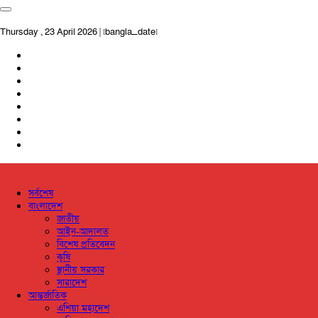
Thursday , 23 April 2026 | [bangla_date]
সর্বশেষ
বাংলাদেশ
জাতীয়
আইন-আদালত
বিশেষ প্রতিবেদন
কৃষি
স্থানীয় সরকার
সারাদেশ
আন্তর্জাতিক
এশিয়া মহাদেশ