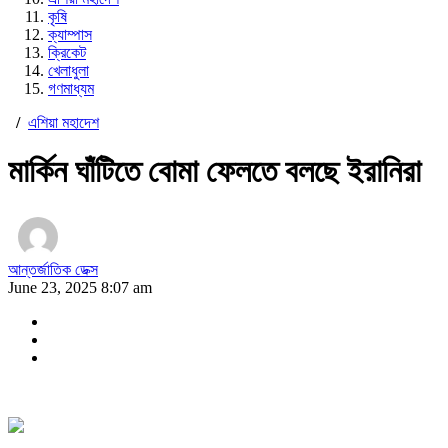
কৃষি
ক্যাম্পাস
ক্রিকেট
খেলাধুলা
গণমাধ্যম
/
এশিয়া মহাদেশ
মার্কিন ঘাঁটিতে বোমা ফেলতে বলছে ইরানিরা
আন্তর্জাতিক ডেক্স
June 23, 2025 8:07 am