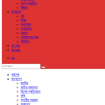
তথ্য প্রযুক্তি
বিজ্ঞান
অন্যান্য
ধর্ম
শিক্ষা
ক্যাম্পাস
গণমাধ্যম
প্রবাস
শাহজাদপুর খবর
সাহিত্য
সব খবর
Home
en
সর্বশেষ
বাংলাদেশ
জাতীয়
আইন-আদালত
বিশেষ প্রতিবেদন
কৃষি
স্থানীয় সরকার
সারাদেশ