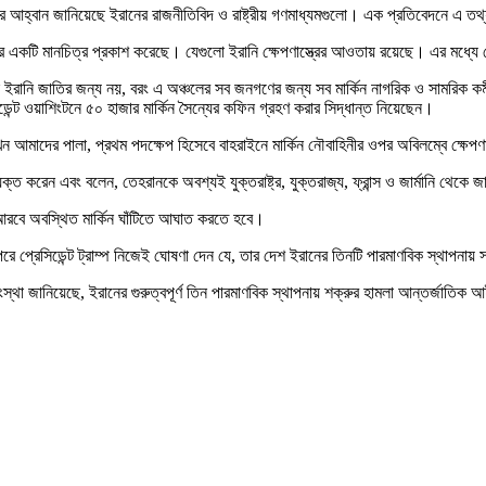
 হামলার আহ্বান জানিয়েছে ইরানের রাজনীতিবিদ ও রাষ্ট্রীয় গণমাধ্যমগুলো। এক প্রতিবেদনে 
ঘাঁটির একটি মানচিত্র প্রকাশ করেছে। যেগুলো ইরানি ক্ষেপণাস্ত্রের আওতায় রয়েছে। এর মধ্য
 ইরানি জাতির জন্য নয়, বরং এ অঞ্চলের সব জনগণের জন্য সব মার্কিন নাগরিক ও সামরিক ক
ন্ট ওয়াশিংটনে ৫০ হাজার মার্কিন সৈন্যের কফিন গ্রহণ করার সিদ্ধান্ত নিয়েছেন।
আমাদের পালা, প্রথম পদক্ষেপ হিসেবে বাহরাইনে মার্কিন নৌবাহিনীর ওপর অবিলম্বে ক্ষেপণাস্
যক্ত করেন এবং বলেন, তেহরানকে অবশ্যই যুক্তরাষ্ট্র, যুক্তরাজ্য, ফ্রান্স ও জার্মানি থেকে
রবে অবস্থিত মার্কিন ঘাঁটিতে আঘাত করতে হবে।
। পরে প্রেসিডেন্ট ট্রাম্প নিজেই ঘোষণা দেন যে, তার দেশ ইরানের তিনটি পারমাণবিক স্থা
্থা জানিয়েছে, ইরানের গুরুত্বপূর্ণ তিন পারমাণবিক স্থাপনায় শক্রুর হামলা আন্তর্জাতিক