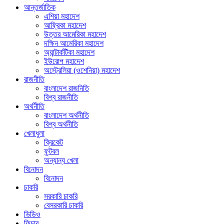
আন্তর্জাতিক
এশিয়া মহাদেশ
আফ্রিকা মহাদেশ
উত্তর আমেরিকা মহাদেশ
দক্ষিন আমেরিকা মহাদেশ
অ্যান্টার্কটিকা মহাদেশ
ইউরোপ মহাদেশ
অস্ট্রেলিয়া (ওশেনিয়া) মহাদেশ
রাজনীতি
বাংলাদেশ রাজনিতি
বিশ্ব রাজনীতি
অর্থনীতি
বাংলাদেশ অর্থনীতি
বিশ্ব অর্থনীতি
খেলাধুলা
ক্রিকেট
ফুটবল
অন্যান্য খেলা
বিনোদন
বিনোদন
চাকরি
সরকারি চাকরি
বেসরকারি চাকরি
ভিডিও
ফিচার