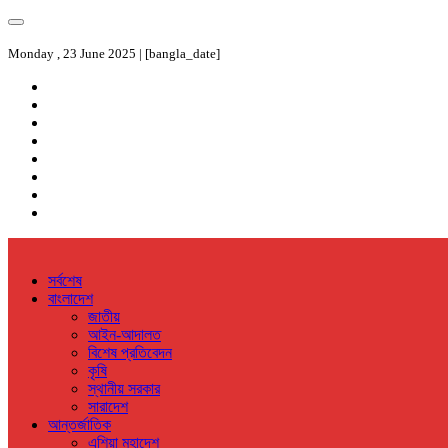
Monday , 23 June 2025 | [bangla_date]
সর্বশেষ
বাংলাদেশ
জাতীয়
আইন-আদালত
বিশেষ প্রতিবেদন
কৃষি
স্থানীয় সরকার
সারাদেশ
আন্তর্জাতিক
এশিয়া মহাদেশ