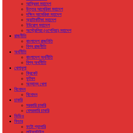
আফ্রিকা মহাদেশ
উত্তর আমেরিকা মহাদেশ
দক্ষিন আমেরিকা মহাদেশ
অ্যান্টার্কটিকা মহাদেশ
ইউরোপ মহাদেশ
অস্ট্রেলিয়া (ওশেনিয়া) মহাদেশ
রাজনীতি
বাংলাদেশ রাজনিতি
বিশ্ব রাজনীতি
অর্থনীতি
বাংলাদেশ অর্থনীতি
বিশ্ব অর্থনীতি
খেলাধুলা
ক্রিকেট
ফুটবল
অন্যান্য খেলা
বিনোদন
বিনোদন
চাকরি
সরকারি চাকরি
বেসরকারি চাকরি
ভিডিও
ফিচার
ফটো গ্যালারি
লাইফস্টাইল