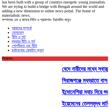
has been built with a group of countrys energetic young journalists.
We are trying to build a bridge with Bengali around the world and
adding a new dimension to online news portal. The home of
materialistic news.
সম্পাদকঃ এম এ জাফর লিটন ও প্রকাশক: ইয়াসমিন খাতুন
আমাদের সম্পর্কে
যোগাযোগ
নীতি ও শর্ত
ব্যবহার নীতি ও শর্ত
গোপনীয়তা এবং নীতি
ডাউনলোড মোবাইল অ্যাপ
শিরোনাম:
বেদে নারীদের মধ্যে স্বাস্থ
সিরাজগঞ্জে মধ্যরাতে বাস-ট্
ইন্দোনেশিয়া ম্যাচ দিয়ে শুর
ইয়েমেনের তেলসমৃদ্ধ মারিবে