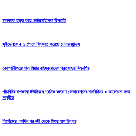
চালককে হত্যা করে মোটরসাইকেল ছিনতাই
সুইডেনকে ৫-১ গোলে বিধ্বস্ত করেছে নেদারল্যান্ডস
কোম্পানীগঞ্জে লাল মিয়ার বহিষ্কারাদেশ প্রত্যাহার বিএনপির
পাঁচবিবির বাগজানা ইউনিয়নে শ্রমিক কল্যাণ ফেডারেশনের মতবিনিময় ও আলোচনা সভা
অনুষ্ঠিত
নিখোঁজের একদিন পর নদী থেকে শিশুর লাশ উদ্ধার