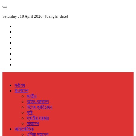
Saturday , 18 April 2026 | [bangla_date]
সর্বশেষ
বাংলাদেশ
জাতীয়
আইন-আদালত
বিশেষ প্রতিবেদন
কৃষি
স্থানীয় সরকার
সারাদেশ
আন্তর্জাতিক
এশিয়া মহাদেশ