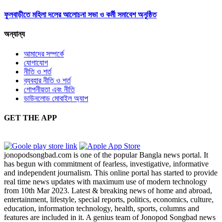
ফুলবাড়ীতে মহিলা দলের আলোচনা সভা ও কর্মী সমাবেশ অনুষ্ঠিত
অন্যান্য
আমাদের সম্পর্কে
যোগাযোগ
নীতি ও শর্ত
ব্যবহার নীতি ও শর্ত
গোপনীয়তা এবং নীতি
ডাউনলোড মোবাইল অ্যাপ
GET THE APP
jonopodsongbad.com is one of the popular Bangla news portal. It
has begun with commitment of fearless, investigative, informative
and independent journalism. This online portal has started to provide
real time news updates with maximum use of modern technology
from 10th Mar 2023. Latest & breaking news of home and abroad,
entertainment, lifestyle, special reports, politics, economics, culture,
education, information technology, health, sports, columns and
features are included in it. A genius team of Jonopod Songbad news