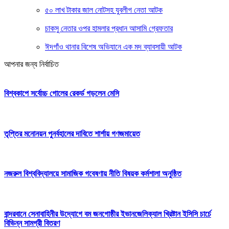
৫০ লাখ টাকার জাল নোটসহ যুবলীগ নেতা আটক
চাকসু নেতার ওপর হামলার প্রধান আসামি গ্রেফতার
ঈদগাঁও থানার বিশেষ অভিযানে এক মদ ব্যাবসায়ী আটক
আপনার জন্য নির্বাচিত
বিশ্বকাপে সর্বোচ্চ গোলের রেকর্ড গড়লেন মেসি
তৃপ্তির মনোনয়ন পুনর্বহালের দাবিতে শার্শায় গণজমায়েত
নজরুল বিশ্ববিদ্যালয়ে সামাজিক গবেষণায় নীতি বিষয়ক কর্মশালা অনুষ্ঠিত
বান্দরবানে সেনাবাহিনীর উদ্যোগে বম জনগোষ্ঠীর ইভানজেলিক্যাল খ্রিষ্টান ইসিসি চার্চে
বিভিন্ন সামগ্রী বিতরণ