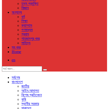
তথ্য প্রযুক্তি
বিজ্ঞান
অন্যান্য
ধর্ম
শিক্ষা
ক্যাম্পাস
গণমাধ্যম
প্রবাস
শাহজাদপুর খবর
সাহিত্য
সব খবর
Home
en
সর্বশেষ
বাংলাদেশ
জাতীয়
আইন-আদালত
বিশেষ প্রতিবেদন
কৃষি
স্থানীয় সরকার
সারাদেশ