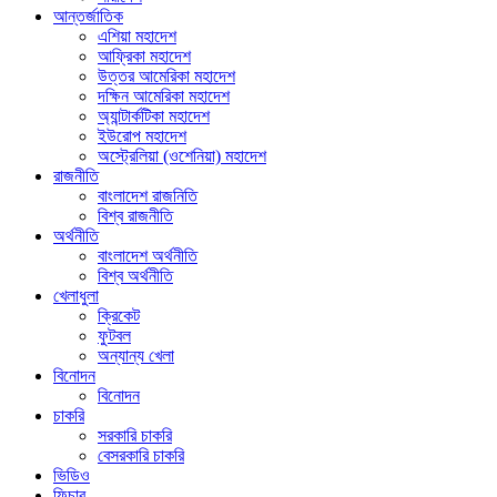
আন্তর্জাতিক
এশিয়া মহাদেশ
আফ্রিকা মহাদেশ
উত্তর আমেরিকা মহাদেশ
দক্ষিন আমেরিকা মহাদেশ
অ্যান্টার্কটিকা মহাদেশ
ইউরোপ মহাদেশ
অস্ট্রেলিয়া (ওশেনিয়া) মহাদেশ
রাজনীতি
বাংলাদেশ রাজনিতি
বিশ্ব রাজনীতি
অর্থনীতি
বাংলাদেশ অর্থনীতি
বিশ্ব অর্থনীতি
খেলাধুলা
ক্রিকেট
ফুটবল
অন্যান্য খেলা
বিনোদন
বিনোদন
চাকরি
সরকারি চাকরি
বেসরকারি চাকরি
ভিডিও
ফিচার