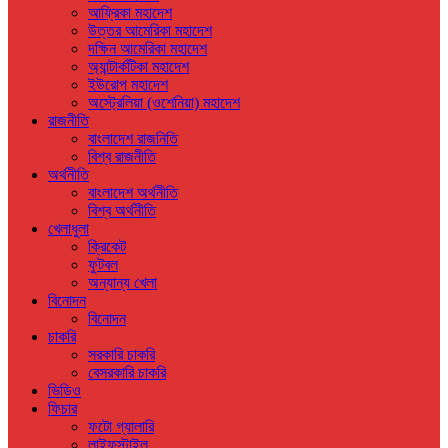
আফ্রিকা মহাদেশ
উত্তর আমেরিকা মহাদেশ
দক্ষিন আমেরিকা মহাদেশ
অ্যান্টার্কটিকা মহাদেশ
ইউরোপ মহাদেশ
অস্ট্রেলিয়া (ওশেনিয়া) মহাদেশ
রাজনীতি
বাংলাদেশ রাজনিতি
বিশ্ব রাজনীতি
অর্থনীতি
বাংলাদেশ অর্থনীতি
বিশ্ব অর্থনীতি
খেলাধুলা
ক্রিকেট
ফুটবল
অন্যান্য খেলা
বিনোদন
বিনোদন
চাকরি
সরকারি চাকরি
বেসরকারি চাকরি
ভিডিও
ফিচার
ফটো গ্যালারি
লাইফস্টাইল