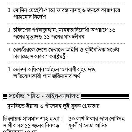
মোমিন মেহেদী-শান্তা ফারজানাসহ ৬ জনকে কারাগারে
পাঠানোর নির্দেশ
চব্বিশের গণঅভ্যুত্থান: মানবতাবিরোধী অপরাধে ১৬
জনের মৃত্যুদণ্ড, ১১ জনের যাবজ্জীবন
বেনজীরকে দেশে ফেরাতে আইনি ও কূটনৈতিক প্রচেষ্টা
চালাচ্ছে সরকার : স্বরাষ্ট্রমন্ত্রী
ভোক্তা অধিকার আইনে অপরাধীর হয় দণ্ড,
অভিযোগকারী পান জরিমানার অর্থ
সর্বোচ্চ পঠিত - আইন-আদালত
দুমকিতে ইয়াবা ও গাঁজাসহ দুই যুবক গ্রেফতার
চিত্রনায়ক সালমান শাহ হত্যা :
৫০ লাখ টাকার জাল নোটসহ
সামীরাসহ ১১ জনের বিরুদ্ধে
যুবলীগ নেতা আটক