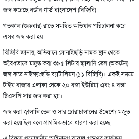
জব্দ করেছে বর্ডার গার্ড বাংলাদেশ (বিজিবি)।
গতকাল (শুক্রবার) রাতে সমন্বিত অভিযান পরিচালনা করে
এসব জব্দ করা হয়।
বিজিবি জানায়, অভিযানে সোনাইছড়ি নামক স্থান থেকে
অবৈধভাবে মজুত করা ৩৯৫ লিটার জ্বালানি তেল (অকটেন)
জব্দ করে নাইক্ষ্যংছড়ি ব্যাটালিয়ন (১১ বিজিবি)। একই সময়ে
টাইম বাজার এলাকা থেকে ২০ বস্তা ইউরিয়া এবং ৪ বস্তা
টিএসপি সার জব্দ করা হয়।
জব্দ করা জ্বালানি তেল ও সার চোরাচালানের উদ্দেশ্যে মজুত
করা হয়েছিল বলে প্রাথমিকভাবে ধারণা করা হচ্ছে।
এ বিষয়ে প্রয়োজনীয় আইনানুগ ব্যবস্থা গ্রহণের কার্যক্রম