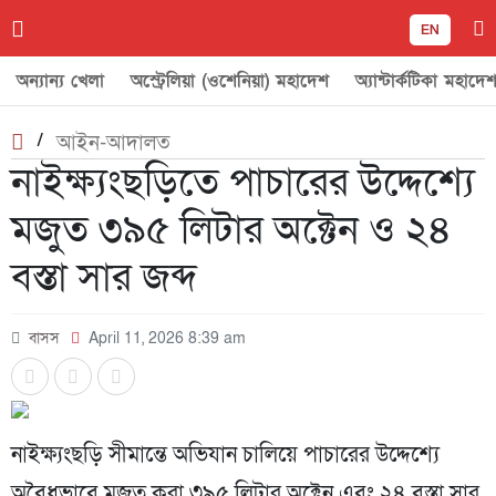
EN
অন্যান্য খেলা
অস্ট্রেলিয়া (ওশেনিয়া) মহাদেশ
অ্যান্টার্কটিকা মহাদে
/
আইন-আদালত
নাইক্ষ্যংছড়িতে পাচারের উদ্দেশ্যে
মজুত ৩৯৫ লিটার অক্টেন ও ২৪
বস্তা সার জব্দ
বাসস
April 11, 2026 8:39 am
নাইক্ষ্যংছড়ি সীমান্তে অভিযান চালিয়ে পাচারের উদ্দেশ্যে
অবৈধভাবে মজুত করা ৩৯৫ লিটার অক্টেন এবং ২৪ বস্তা সার