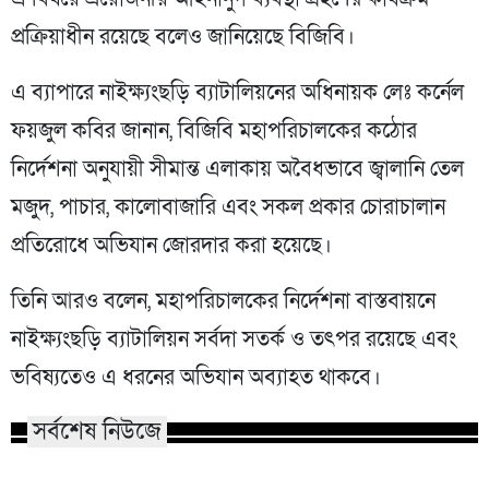
প্রক্রিয়াধীন রয়েছে বলেও জানিয়েছে বিজিবি।
এ ব্যাপারে নাইক্ষ্যংছড়ি ব্যাটালিয়নের অধিনায়ক লেঃ কর্নেল
ফয়জুল কবির জানান, বিজিবি মহাপরিচালকের কঠোর
নির্দেশনা অনুযায়ী সীমান্ত এলাকায় অবৈধভাবে জ্বালানি তেল
মজুদ, পাচার, কালোবাজারি এবং সকল প্রকার চোরাচালান
প্রতিরোধে অভিযান জোরদার করা হয়েছে।
তিনি আরও বলেন, মহাপরিচালকের নির্দেশনা বাস্তবায়নে
নাইক্ষ্যংছড়ি ব্যাটালিয়ন সর্বদা সতর্ক ও তৎপর রয়েছে এবং
ভবিষ্যতেও এ ধরনের অভিযান অব্যাহত থাকবে।
সর্বশেষ নিউজে