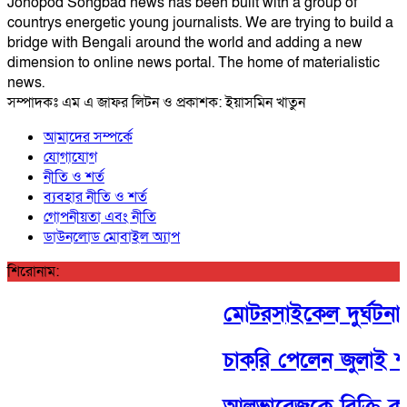
Jonopod Songbad news has been built with a group of
countrys energetic young journalists. We are trying to build a
bridge with Bengali around the world and adding a new
dimension to online news portal. The home of materialistic
news.
সম্পাদকঃ এম এ জাফর লিটন ও প্রকাশক: ইয়াসমিন খাতুন
আমাদের সম্পর্কে
যোগাযোগ
নীতি ও শর্ত
ব্যবহার নীতি ও শর্ত
গোপনীয়তা এবং নীতি
ডাউনলোড মোবাইল অ্যাপ
শিরোনাম:
মোটরসাইকেল দুর্ঘটনায় 
চাকরি পেলেন জুলাই শ
আলভারেজকে বিক্রি করব