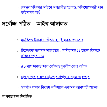
ভোক্তা অধিকার আইনে অপরাধীর হয় দণ্ড, অভিযোগকারী পান
জরিমানার অর্থ
সর্বোচ্চ পঠিত - আইন-আদালত
দুমকিতে ইয়াবা ও গাঁজাসহ দুই যুবক গ্রেফতার
চিত্রনায়ক সালমান শাহ হত্যা : সামীরাসহ ১১ জনের বিরুদ্ধে
প্রতিবেদন ১৪ মে
৫০ লাখ টাকার জাল নোটসহ যুবলীগ নেতা আটক
চাকসু নেতার ওপর হামলার প্রধান আসামি গ্রেফতার
ঈদগাঁও থানার বিশেষ অভিযানে এক মদ ব্যাবসায়ী আটক
আপনার জন্য নির্বাচিত