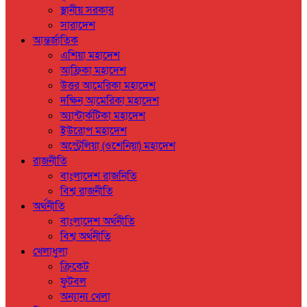
স্থানীয় সরকার
সারাদেশ
আন্তর্জাতিক
এশিয়া মহাদেশ
আফ্রিকা মহাদেশ
উত্তর আমেরিকা মহাদেশ
দক্ষিন আমেরিকা মহাদেশ
অ্যান্টার্কটিকা মহাদেশ
ইউরোপ মহাদেশ
অস্ট্রেলিয়া (ওশেনিয়া) মহাদেশ
রাজনীতি
বাংলাদেশ রাজনিতি
বিশ্ব রাজনীতি
অর্থনীতি
বাংলাদেশ অর্থনীতি
বিশ্ব অর্থনীতি
খেলাধুলা
ক্রিকেট
ফুটবল
অন্যান্য খেলা