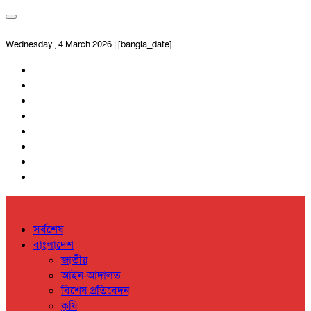
Wednesday , 4 March 2026 | [bangla_date]
সর্বশেষ
বাংলাদেশ
জাতীয়
আইন-আদালত
বিশেষ প্রতিবেদন
কৃষি