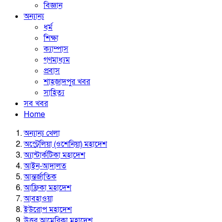
বিজ্ঞান
অন্যান্য
ধর্ম
শিক্ষা
ক্যাম্পাস
গণমাধ্যম
প্রবাস
শাহজাদপুর খবর
সাহিত্য
সব খবর
Home
অন্যান্য খেলা
অস্ট্রেলিয়া (ওশেনিয়া) মহাদেশ
অ্যান্টার্কটিকা মহাদেশ
আইন-আদালত
আন্তর্জাতিক
আফ্রিকা মহাদেশ
আবহাওয়া
ইউরোপ মহাদেশ
উত্তর আমেরিকা মহাদেশ