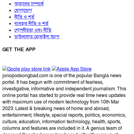
আমাদের সম্পর্কে
যোগাযোগ
নীতি ও শর্ত
ব্যবহার নীতি ও শর্ত
গোপনীয়তা এবং নীতি
ডাউনলোড মোবাইল অ্যাপ
GET THE APP
jonopodsongbad.com is one of the popular Bangla news
portal. It has begun with commitment of fearless,
investigative, informative and independent journalism. This
online portal has started to provide real time news updates
with maximum use of modern technology from 10th Mar
2023. Latest & breaking news of home and abroad,
entertainment, lifestyle, special reports, politics, economics,
culture, education, information technology, health, sports,
columns and features are included in it. A genius team of