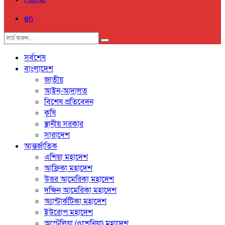
en
সর্বশেষ
বাংলাদেশ
জাতীয়
আইন-আদালত
বিশেষ প্রতিবেদন
কৃষি
স্থানীয় সরকার
সারাদেশ
আন্তর্জাতিক
এশিয়া মহাদেশ
আফ্রিকা মহাদেশ
উত্তর আমেরিকা মহাদেশ
দক্ষিন আমেরিকা মহাদেশ
অ্যান্টার্কটিকা মহাদেশ
ইউরোপ মহাদেশ
অস্ট্রেলিয়া (ওশেনিয়া) মহাদেশ