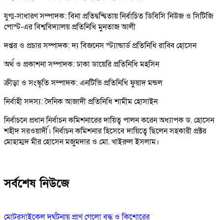
যুগ্ম-সাধারণ সম্পাদক: বিনা প্রতিদ্বন্দ্বিতায় নির্বাচিত ডিবিসি নিউজ ও সিটিজি
পোস্ট-এর বিশ্ববিদ্যালয় প্রতিনিধি মুনতাজ আলী
দপ্তর ও প্রচার সম্পাদক: দ্য বিজনেস স্ট্যান্ডার্ড প্রতিনিধি রাব্বি হোসেন
অর্থ ও প্রকাশনা সম্পাদক: ঢাকা ডায়েরি প্রতিনিধি মহসিন
ক্রীড়া ও সংস্কৃতি সম্পাদক: এনটিভি প্রতিনিধি ফুয়াদ মন্ডল
নির্বাহী সদস্য: দৈনিক আজাদী প্রতিনিধি শামীম হোসাইন
নির্বাচনে প্রধান নির্বাচন কমিশনারের দায়িত্ব পালন করেন অধ্যাপক ড. হোসেন
শহীদ সরওয়ার্দী। নির্বাচন কমিশনার হিসেবে দায়িত্বে ছিলেন সহকারী প্রক্টর
মোহাম্মদ মীর হোসেন মজুমদার ও মো. খাইরুল ইসলাম।
সর্বশেষ নিউজে
মোটরসাইকেল দুর্ঘটনায় প্রাণ গেলো বৃদ্ধ ও কিশোরের