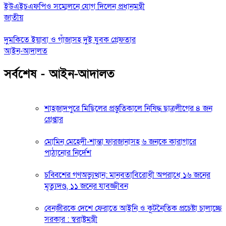
ইউএইচএফপিও সম্মেলনে যোগ দিলেন প্রধানমন্ত্রী
জাতীয়
দুমকিতে ইয়াবা ও গাঁজাসহ দুই যুবক গ্রেফতার
আইন-আদালত
সর্বশেষ - আইন-আদালত
শাহজাদপুরে মিছিলের প্রস্তুতিকালে নিষিদ্ধ ছাত্রলীগের ৪ জন
গ্রেপ্তার
মোমিন মেহেদী-শান্তা ফারজানাসহ ৬ জনকে কারাগারে
পাঠানোর নির্দেশ
চব্বিশের গণঅভ্যুত্থান: মানবতাবিরোধী অপরাধে ১৬ জনের
মৃত্যুদণ্ড, ১১ জনের যাবজ্জীবন
বেনজীরকে দেশে ফেরাতে আইনি ও কূটনৈতিক প্রচেষ্টা চালাচ্ছে
সরকার : স্বরাষ্ট্রমন্ত্রী