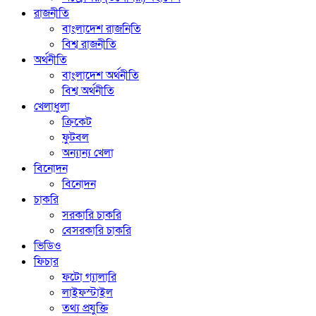
রাজনীতি
বাংলাদেশ রাজনিতি
বিশ্ব রাজনীতি
অর্থনীতি
বাংলাদেশ অর্থনীতি
বিশ্ব অর্থনীতি
খেলাধুলা
ক্রিকেট
ফুটবল
অন্যান্য খেলা
বিনোদন
বিনোদন
চাকরি
সরকারি চাকরি
বেসরকারি চাকরি
ভিডিও
ফিচার
ফটো গ্যালারি
লাইফস্টাইল
তথ্য প্রযুক্তি