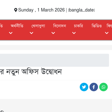
Sunday , 1 March 2026 | [bangla_date]
তি
অর্থনীতি
খেলাধুলা
বিনোদন
চাকরি
ভিডিও
ফি
লাবের নতুন অফিস উদ্বোধন