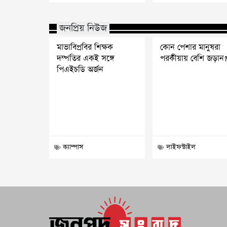
জনপ্রিয় নিউজ
মাভাবিপ্রবির শিক্ষক
কোন পেশার মানুষরা
দম্পতির একই সঙ্গে
পরকীয়ায় বেশি জড়ান
পিএইচডি অর্জন
ক্যাম্পাস
লাইফস্টাইল