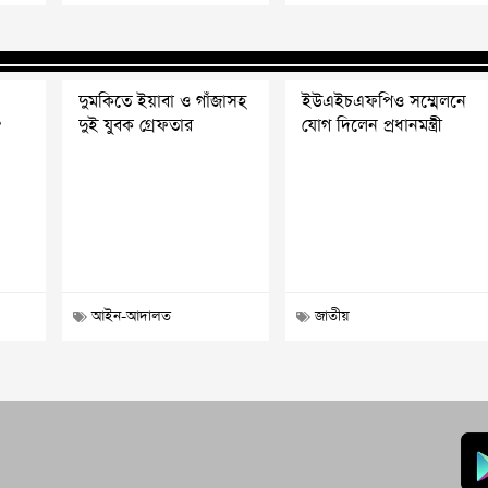
দুমকিতে ইয়াবা ও গাঁজাসহ
ইউএইচএফপিও সম্মেলনে
?
দুই যুবক গ্রেফতার
যোগ দিলেন প্রধানমন্ত্রী
আইন-আদালত
জাতীয়