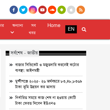
চার
অন্যান্য
সব
Home
EN
খবর
সর্বশেষ - জাতীয়
বাজার সিন্ডিকেট ও মজুতদারি করলেই কঠোর
ব্যবস্থা: আইনমন্ত্রী
মুন্সীগঞ্জে ২০২৫- ২৬ অর্থবছরে ৮৩,৪৮,৮৩৬৯
টাকা ভূমি উন্নয়ন কর আদায়
নির্ধারিত সময়ে কাজ শেষ না হওয়ায় কোটি
টাকা ফেরত দিলেন ইউএনও