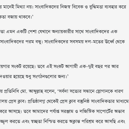
মানেই মিথ্যা নয়। সাংবাদিকদের নিজস্ব বিবেক ও বুদ্ধিমত্তা ব্যবহার করে
দিকতা বজায় থাকবে।’
িকতা এমন একটি পেশা যেখানে অন্যায়কারীর সাথে সাংবাদিকদের এক
 সাংবাদিকদের পরম বন্ধু। সাংবাদিকদের সবসময় দল-মতের ঊর্ধ্বে থেকে
জায়গার সংকট রয়েছে। তবে এই সংকট আগামী এক–দুই বছর পর আর
 দেওয়ার হয়েছে শুধু সংগঠনগুলোর জন্য।’
লয় প্রতিনিধি মো. আব্দুল্লাহ বলেন, ‘সর্বদা সত্যের সন্ধানে স্লোগানকে ধারণ
য় প্রেস ক্লাব। প্রতিষ্ঠালগ্ন থেকেই প্রেস ক্লাব বস্তুনিষ্ঠ সাংবাদিকতার মাধ্যমে
 কাজ করে আসছে। তবে আমাদের পর্যাপ্ত সরঞ্জাম ও লজিস্টিক সাপোর্টের অভাব
উজ্জ্বল করতে এবং স্বচ্ছতা নিশ্চিত করতে অক্লান্ত পরিশ্রম করে আসছি এবং