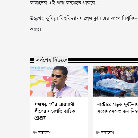
আমাদের এই ধারা অব্যাহত থাকবে।’
উল্লেখ্য, কুমিল্লা বিশ্ববিদ্যালয় প্রেস ক্লাব এর আগে বিশ্
করত।
সর্বশেষ নিউজে
পঞ্চগড় পৌর আওয়ামী
নাটোরে সড়ক দুর্ঘটনায়
লীগের সভাপতি তারিক
সহোদরসহ ৩ জন নিহ
গ্রেপ্তার
সারাদেশ
সারাদেশ