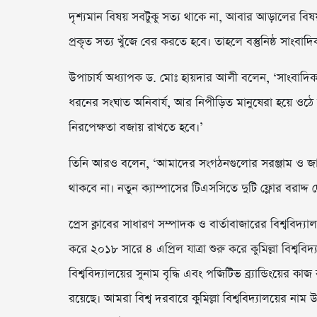
দৃশ্যমান বিষয় সবটুকু সত্য থাকে না, আবার আড়ালের বিষয় 
প্রকৃত সত্য খুঁজে বের করতে হবে। তাহলে বস্তুনিষ্ঠ সাংবা
উপাচার্য অধ্যাপক ড. মোঃ হায়দার আলী বলেন, ‘সাংবাদ
ধরনের সংঘাত অনিবার্য, আর নিপীড়িত মানুষেরা হয়ে ওঠে
নিরপেক্ষতা বজায় রাখতে হবে।’
তিনি আরও বলেন, ‘আমাদের সংগঠনগুলোর সরঞ্জাম ও 
থাকবে না। নতুন ক্যাম্পাসের টিএসসিতে দুটি ফ্লোর বরাদ্দ
​প্রেস ক্লাবের সাধারণ সম্পাদক ও বার্তাবাজারের বিশ্ববিদ্যা
করে ২০১৮ সারে ৪ এপ্রিল যাত্রা শুরু করে কুমিল্লা বিশ্ববিদ্যাল
বিশ্ববিদ্যালয়ের সুনাম বৃদ্ধি এবং পজিটিভ ব্র্যান্ডিংয়ের
রয়েছে। আমরা বিশ্ব দরবারে কুমিল্লা বিশ্ববিদ্যালয়ের নাম 