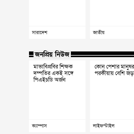
সারাদেশ
জাতীয়
জনপ্রিয় নিউজ
মাভাবিপ্রবির শিক্ষক
কোন পেশার মানুষর
দম্পতির একই সঙ্গে
পরকীয়ায় বেশি জড়
পিএইচডি অর্জন
ক্যাম্পাস
লাইফস্টাইল