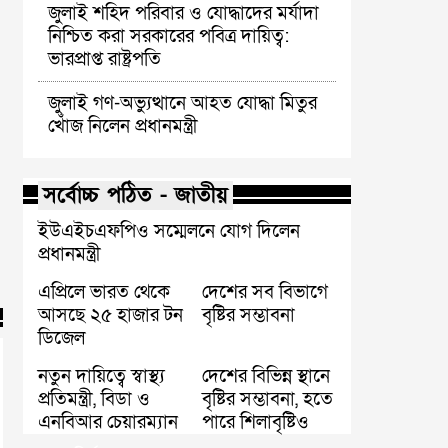
জুলাই শহিদ পরিবার ও যোদ্ধাদের মর্যাদা
নিশ্চিত করা সরকারের পবিত্র দায়িত্ব:
ভারপ্রাপ্ত রাষ্ট্রপতি
জুলাই গণ-অভ্যুত্থানে আহত যোদ্ধা মিতুর
খোঁজ নিলেন প্রধানমন্ত্রী
সর্বোচ্চ পঠিত - জাতীয়
ইউএইচএফপিও সম্মেলনে যোগ দিলেন
প্রধানমন্ত্রী
এপ্রিলে ভারত থেকে
দেশের সব বিভাগে
আসছে ২৫ হাজার টন
বৃষ্টির সম্ভাবনা
ডিজেল
নতুন দায়িত্বে স্বাস্থ্য
দেশের বিভিন্ন স্থানে
প্রতিমন্ত্রী, বিডা ও
বৃষ্টির সম্ভাবনা, হতে
এনবিআর চেয়ারম্যান
পারে শিলাবৃষ্টিও