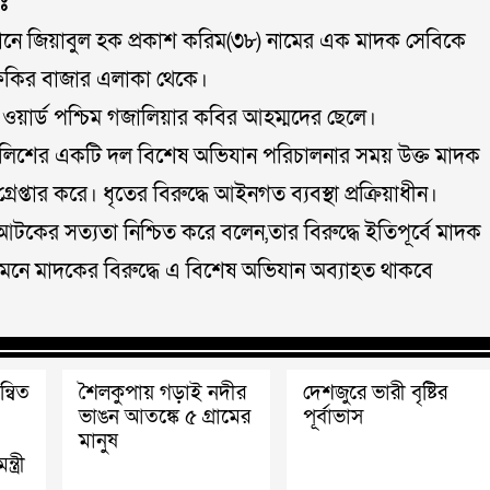
ঃ
ানে জিয়াবুল হক প্রকাশ করিম(৩৮) নামের এক মাদক সেবিকে
হ ফকির বাজার এলাকা থেকে।
ওয়ার্ড পশ্চিম গজালিয়ার কবির আহম্মদের ছেলে।
েশে পুলিশের একটি দল বিশেষ অভিযান পরিচালনার সময় উক্ত মাদক
েপ্তার করে। ধৃতের বিরুদ্ধে আইনগত ব্যবস্থা প্রক্রিয়াধীন।
কের সত্যতা নিশ্চিত করে বলেন,তার বিরুদ্ধে ইতিপূর্বে মাদক
নে মাদকের বিরুদ্ধে এ বিশেষ অভিযান অব্যাহত থাকবে
্বিত
শৈলকুপায় গড়াই নদীর
দেশজুরে ভারী বৃষ্টির
ভাঙন আতঙ্কে ৫ গ্রামের
পূর্বাভাস
মানুষ
ত্রী