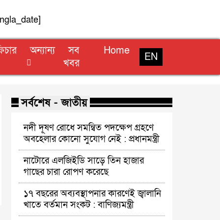
angla_date]
িচার
অন্যান্য
সব
Home
EN
খবর
সর্বশেষ - জাতীয়
নদী দূষণ রোধে সমন্বিত পদক্ষেপ গ্রহণে
অবহেলার কোনো সুযোগ নেই : প্রধানমন্ত্রী
নাটোরে এলজিইডি সাড়ে তিন হাজার
গাছের চারা রোপণ করেছে
১৭ বছরের অব্যবস্থাপনার কারণেই জ্বালানি
খাতে বর্তমান সংকট : বাণিজ্যমন্ত্রী