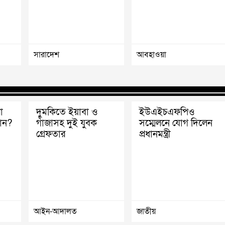
সারাদেশ
আবহাওয়া
া
দুমকিতে ইয়াবা ও
ইউএইচএফপিও
ান?
গাঁজাসহ দুই যুবক
সম্মেলনে যোগ দিলেন
গ্রেফতার
প্রধানমন্ত্রী
আইন-আদালত
জাতীয়