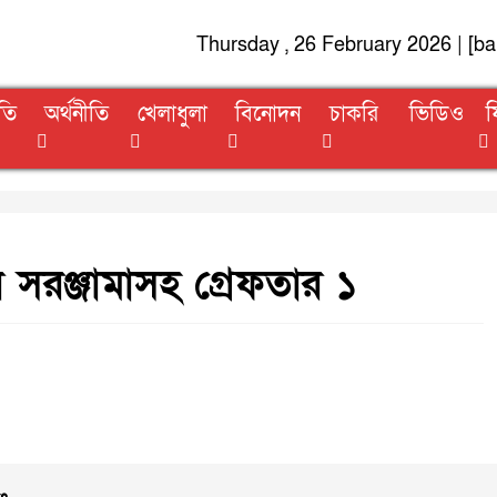
Thursday , 26 February 2026 | [b
তি
অর্থনীতি
খেলাধুলা
বিনোদন
চাকরি
ভিডিও
ফ
 সরঞ্জামাসহ গ্রেফতার ১