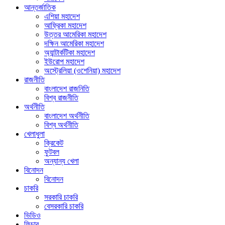
আন্তর্জাতিক
এশিয়া মহাদেশ
আফ্রিকা মহাদেশ
উত্তর আমেরিকা মহাদেশ
দক্ষিন আমেরিকা মহাদেশ
অ্যান্টার্কটিকা মহাদেশ
ইউরোপ মহাদেশ
অস্ট্রেলিয়া (ওশেনিয়া) মহাদেশ
রাজনীতি
বাংলাদেশ রাজনিতি
বিশ্ব রাজনীতি
অর্থনীতি
বাংলাদেশ অর্থনীতি
বিশ্ব অর্থনীতি
খেলাধুলা
ক্রিকেট
ফুটবল
অন্যান্য খেলা
বিনোদন
বিনোদন
চাকরি
সরকারি চাকরি
বেসরকারি চাকরি
ভিডিও
ফিচার