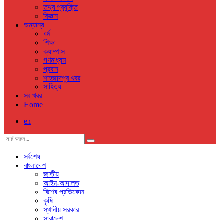
তথ্য প্রযুক্তি
বিজ্ঞান
অন্যান্য
ধর্ম
শিক্ষা
ক্যাম্পাস
গণমাধ্যম
প্রবাস
শাহজাদপুর খবর
সাহিত্য
সব খবর
Home
en
সর্বশেষ
বাংলাদেশ
জাতীয়
আইন-আদালত
বিশেষ প্রতিবেদন
কৃষি
স্থানীয় সরকার
সারাদেশ