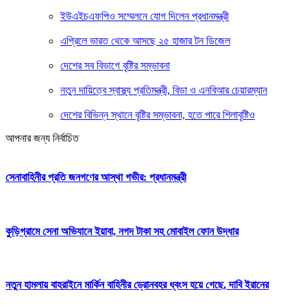
ইউএইচএফপিও সম্মেলনে যোগ দিলেন প্রধানমন্ত্রী
এপ্রিলে ভারত থেকে আসছে ২৫ হাজার টন ডিজেল
দেশের সব বিভাগে বৃষ্টির সম্ভাবনা
নতুন দায়িত্বে স্বাস্থ্য প্রতিমন্ত্রী, বিডা ও এনবিআর চেয়ারম্যান
দেশের বিভিন্ন স্থানে বৃষ্টির সম্ভাবনা, হতে পারে শিলাবৃষ্টিও
আপনার জন্য নির্বাচিত
সেনাবাহিনীর প্রতি জনগণের আস্থা গভীর: প্রধানমন্ত্রী
কুড়িগ্রামে সেনা অভিযানে ইয়াবা, নগদ টাকা সহ মোবাইল ফোন উদ্ধার
নতুন হামলায় বাহরাইনে মার্কিন বাহিনীর ড্রোনবহর ধ্বংস হয়ে গেছে, দাবি ইরানের