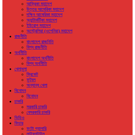
আফ্রিকা মহাদেশ
উত্তর আমেরিকা মহাদেশ
দক্ষিন আমেরিকা মহাদেশ
অ্যান্টার্কটিকা মহাদেশ
ইউরোপ মহাদেশ
অস্ট্রেলিয়া (ওশেনিয়া) মহাদেশ
রাজনীতি
বাংলাদেশ রাজনিতি
বিশ্ব রাজনীতি
অর্থনীতি
বাংলাদেশ অর্থনীতি
বিশ্ব অর্থনীতি
খেলাধুলা
ক্রিকেট
ফুটবল
অন্যান্য খেলা
বিনোদন
বিনোদন
চাকরি
সরকারি চাকরি
বেসরকারি চাকরি
ভিডিও
ফিচার
ফটো গ্যালারি
লাইফস্টাইল