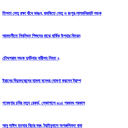
তিস্তা সেতু রক্ষা বাঁধে ভাঙন, হুমকিতে সেতু ও রংপুর-লালমনিরহাট সড়ক
আমতলীতে নিবন্ধিত শিশুদের মাঝে বার্ষিক উপহার বিতরন
চৌদ্দগ্রাম সড়ক দুর্ঘটনায় নারীসহ নিহত ২
ইরানের বিদ্যুৎকেন্দ্রে হামলা বন্ধের ঘোষণা করলেন ট্রাম্প
গবেষণায় চবির নতুন রেকর্ড, স্কোপাসে ৬১৫ প্রবন্ধ প্রকাশ
আবু সাঈদ হত্যার বিচার শুরু, ট্রাইবুনালে অশ্রুসিক্ত বাবা