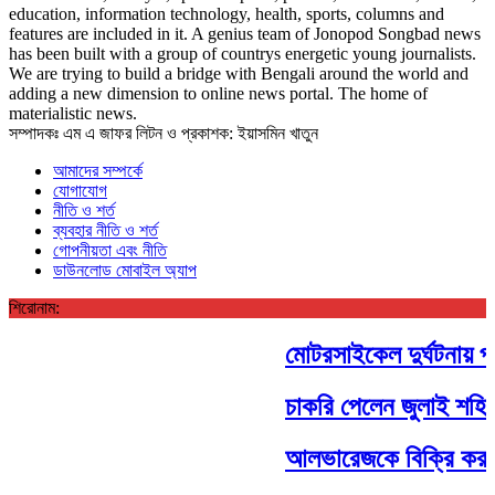
education, information technology, health, sports, columns and
features are included in it. A genius team of Jonopod Songbad news
has been built with a group of countrys energetic young journalists.
We are trying to build a bridge with Bengali around the world and
adding a new dimension to online news portal. The home of
materialistic news.
সম্পাদকঃ এম এ জাফর লিটন ও প্রকাশক: ইয়াসমিন খাতুন
আমাদের সম্পর্কে
যোগাযোগ
নীতি ও শর্ত
ব্যবহার নীতি ও শর্ত
গোপনীয়তা এবং নীতি
ডাউনলোড মোবাইল অ্যাপ
শিরোনাম:
মোটরসাইকেল দুর্ঘটনায় প্র
চাকরি পেলেন জুলাই শহিদ
আলভারেজকে বিক্রি করবে 