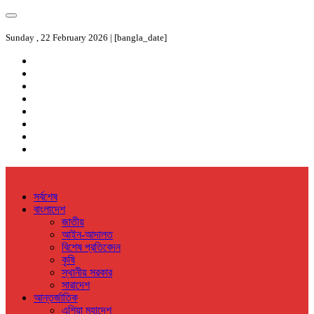
Sunday , 22 February 2026 | [bangla_date]
সর্বশেষ
বাংলাদেশ
জাতীয়
আইন-আদালত
বিশেষ প্রতিবেদন
কৃষি
স্থানীয় সরকার
সারাদেশ
আন্তর্জাতিক
এশিয়া মহাদেশ