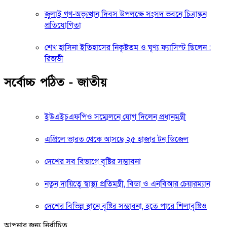
জুলাই গণ-অভ্যুত্থান দিবস উপলক্ষে সংসদ ভবনে চিত্রাঙ্কন
প্রতিযোগিতা
শেখ হাসিনা ইতিহাসের নিকৃষ্টতম ও ঘৃণ্য ফ্যাসিস্ট ছিলেন :
রিজভী
সর্বোচ্চ পঠিত - জাতীয়
ইউএইচএফপিও সম্মেলনে যোগ দিলেন প্রধানমন্ত্রী
এপ্রিলে ভারত থেকে আসছে ২৫ হাজার টন ডিজেল
দেশের সব বিভাগে বৃষ্টির সম্ভাবনা
নতুন দায়িত্বে স্বাস্থ্য প্রতিমন্ত্রী, বিডা ও এনবিআর চেয়ারম্যান
দেশের বিভিন্ন স্থানে বৃষ্টির সম্ভাবনা, হতে পারে শিলাবৃষ্টিও
আপনার জন্য নির্বাচিত