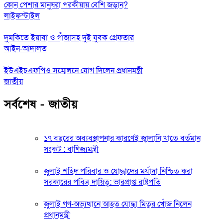
কোন পেশার মানুষরা পরকীয়ায় বেশি জড়ান?
লাইফস্টাইল
দুমকিতে ইয়াবা ও গাঁজাসহ দুই যুবক গ্রেফতার
আইন-আদালত
ইউএইচএফপিও সম্মেলনে যোগ দিলেন প্রধানমন্ত্রী
জাতীয়
সর্বশেষ - জাতীয়
১৭ বছরের অব্যবস্থাপনার কারণেই জ্বালানি খাতে বর্তমান
সংকট : বাণিজ্যমন্ত্রী
জুলাই শহিদ পরিবার ও যোদ্ধাদের মর্যাদা নিশ্চিত করা
সরকারের পবিত্র দায়িত্ব: ভারপ্রাপ্ত রাষ্ট্রপতি
জুলাই গণ-অভ্যুত্থানে আহত যোদ্ধা মিতুর খোঁজ নিলেন
প্রধানমন্ত্রী