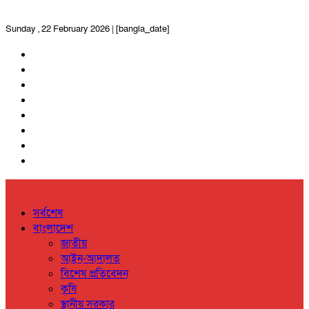
Sunday , 22 February 2026 | [bangla_date]
সর্বশেষ
বাংলাদেশ
জাতীয়
আইন-আদালত
বিশেষ প্রতিবেদন
কৃষি
স্থানীয় সরকার