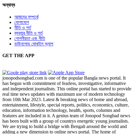
অন্যান্য
আমাদের সম্পর্কে
যোগাযোগ
নীতি ও শর্ত
ব্যবহার নীতি ও শর্ত
গোপনীয়তা এবং নীতি
ডাউনলোড মোবাইল অ্যাপ
GET THE APP
jonopodsongbad.com is one of the popular Bangla news portal. It
has begun with commitment of fearless, investigative, informative
and independent journalism. This online portal has started to provide
real time news updates with maximum use of modern technology
from 10th Mar 2023. Latest & breaking news of home and abroad,
entertainment, lifestyle, special reports, politics, economics, culture,
education, information technology, health, sports, columns and
features are included in it. A genius team of Jonopod Songbad news
has been built with a group of countrys energetic young journalists.
We are trying to build a bridge with Bengali around the world and
adding a new dimension to online news portal. The home of