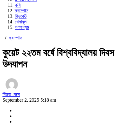
কৃষি
ক্যাম্পাস
ক্রিকেট
খেলাধুলা
গণমাধ্যম
/
ক্যাম্পাস
কুয়েট ২২তম বর্ষে বিশ্ববিদ্যালয় দিবস
উদযাপন
নিউজ ডেক্স
September 2, 2025 5:18 am