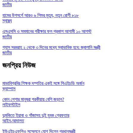
জাতীয়
হামের উপসর্গে আরও ৬ শিশুর মৃত্যু, নতুন রোগী ৮১৮
স্বাস্থ্য
এসএসসি ও সমমানের পরীক্ষার ফল প্রকাশ আগামী ১০ আগস্ট
জাতীয়
গ্যাস সরবরাহ ২ থেকে ৩ দিনের মধ্যে স্বাভাবিক হবে: জ্বালানি মন্ত্রী
জাতীয়
জনপ্রিয় নিউজ
মাভাবিপ্রবির শিক্ষক দম্পতির একই সঙ্গে পিএইচডি অর্জন
ক্যাম্পাস
কোন পেশার মানুষরা পরকীয়ায় বেশি জড়ান?
লাইফস্টাইল
দুমকিতে ইয়াবা ও গাঁজাসহ দুই যুবক গ্রেফতার
আইন-আদালত
ইউএইচএফপিও সম্মেলনে যোগ দিলেন প্রধানমন্ত্রী