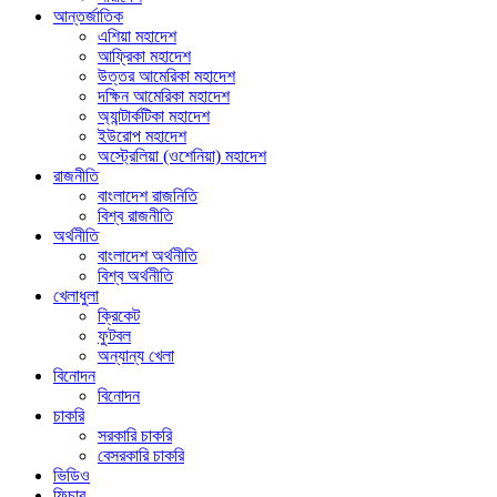
আন্তর্জাতিক
এশিয়া মহাদেশ
আফ্রিকা মহাদেশ
উত্তর আমেরিকা মহাদেশ
দক্ষিন আমেরিকা মহাদেশ
অ্যান্টার্কটিকা মহাদেশ
ইউরোপ মহাদেশ
অস্ট্রেলিয়া (ওশেনিয়া) মহাদেশ
রাজনীতি
বাংলাদেশ রাজনিতি
বিশ্ব রাজনীতি
অর্থনীতি
বাংলাদেশ অর্থনীতি
বিশ্ব অর্থনীতি
খেলাধুলা
ক্রিকেট
ফুটবল
অন্যান্য খেলা
বিনোদন
বিনোদন
চাকরি
সরকারি চাকরি
বেসরকারি চাকরি
ভিডিও
ফিচার