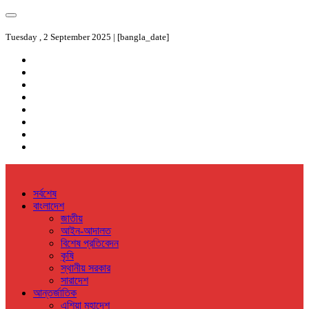
Tuesday , 2 September 2025 | [bangla_date]
সর্বশেষ
বাংলাদেশ
জাতীয়
আইন-আদালত
বিশেষ প্রতিবেদন
কৃষি
স্থানীয় সরকার
সারাদেশ
আন্তর্জাতিক
এশিয়া মহাদেশ