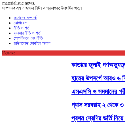
materialistic news.
সম্পাদকঃ এম এ জাফর লিটন ও প্রকাশক: ইয়াসমিন খাতুন
আমাদের সম্পর্কে
যোগাযোগ
নীতি ও শর্ত
ব্যবহার নীতি ও শর্ত
গোপনীয়তা এবং নীতি
ডাউনলোড মোবাইল অ্যাপ
শিরোনাম:
কাতারে জুলাই গণঅভ্যুত্থা
হামের উপসর্গে আরও ৬ শিশুর
এসএসসি ও সমমানের পরীক্ষ
গ্যাস সরবরাহ ২ থেকে ৩ দিনে
প্রথম শ্রেণির ভর্তি নিয়ে ন