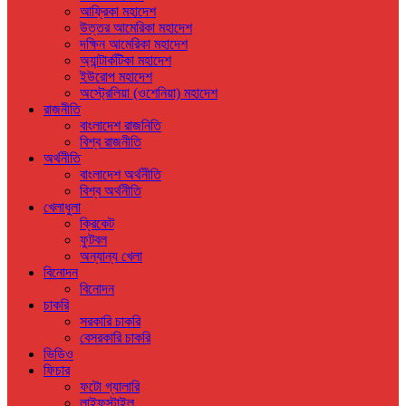
আফ্রিকা মহাদেশ
উত্তর আমেরিকা মহাদেশ
দক্ষিন আমেরিকা মহাদেশ
অ্যান্টার্কটিকা মহাদেশ
ইউরোপ মহাদেশ
অস্ট্রেলিয়া (ওশেনিয়া) মহাদেশ
রাজনীতি
বাংলাদেশ রাজনিতি
বিশ্ব রাজনীতি
অর্থনীতি
বাংলাদেশ অর্থনীতি
বিশ্ব অর্থনীতি
খেলাধুলা
ক্রিকেট
ফুটবল
অন্যান্য খেলা
বিনোদন
বিনোদন
চাকরি
সরকারি চাকরি
বেসরকারি চাকরি
ভিডিও
ফিচার
ফটো গ্যালারি
লাইফস্টাইল